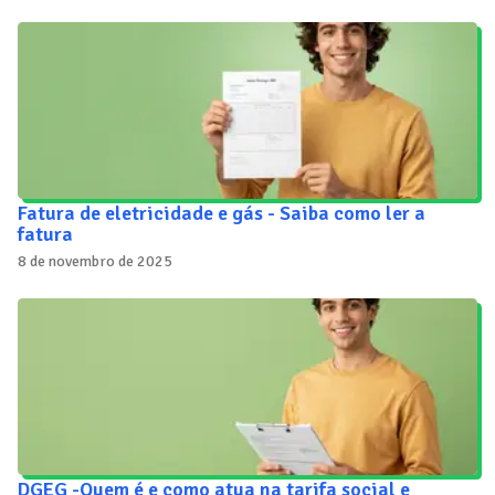
Fatura de eletricidade e gás - Saiba como ler a
fatura
8 de novembro de 2025
DGEG -Quem é e como atua na tarifa social e