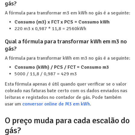
gás?
A fórmula para transformar m3 em kWh no gás é a seguinte:
Consumo (m3) x FCT x PCS = Consumo kWh
220 m3 x 0,987 * 11,8 = 2560kWh
Qual a fórmula para transformar kWh em m3 no
gás?
A fórmula para transformar kWh em m3 no gás é a seguinte:
Consumo (kWh) / PCS / FCT = Consumo m3
5000 / 11,8 / 0,987 = 429 m3
Esta fórmula apenas é útil quando quer verificar se o valor
cobrado nas faturas bate certo com os dados enviados nas
leituras e registados no contador de gás. Pode também
usar um
conversor online de M3 em kWh
.
O preço muda para cada escalão do
gás?