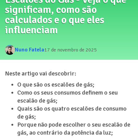
significam, como são
calculados e o que eles
influenciam
Nuno Fatela
17 de novembro de 2025
Neste artigo vai descobrir:
O que são os escalões de gás;
Como os seus consumos definem o seu
escalão de gás;
Quais são os quatro escalões de consumo
de gás;
Porque não pode escolher o seu escalão de
gás, ao contrário da potência da luz;