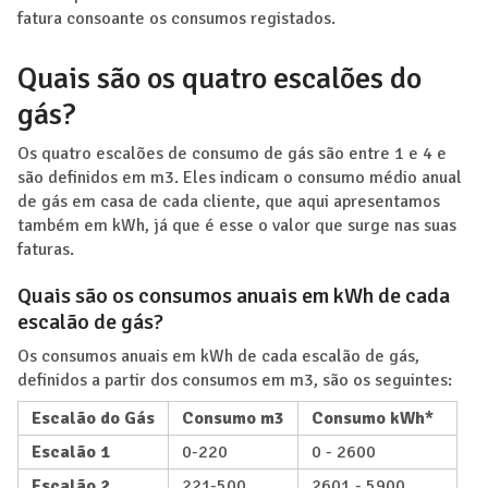
fatura consoante os consumos registados.
Quais são os quatro escalões do
gás?
Os quatro escalões de consumo de gás são entre 1 e 4 e
são definidos em m3. Eles indicam o consumo médio anual
de gás em casa de cada cliente, que aqui apresentamos
também em kWh, já que é esse o valor que surge nas suas
faturas.
Quais são os consumos anuais em kWh de cada
escalão de gás?
Os consumos anuais em kWh de cada escalão de gás,
definidos a partir dos consumos em m3, são os seguintes:
Escalão do Gás
Consumo m3
Consumo kWh*
Escalão 1
0-220
0 - 2600
Escalão 2
221-500
2601 - 5900