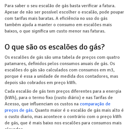
Para saber o seu escalão de gás basta verificar a fatura.
Apesar de não ser possível escolher o escalão, pode poupar
com tarifas mais baratas. A eficiência no uso do gás
também ajuda a manter o consumo em escalões mais
baixos, o que significa um custo menor nas faturas.
O que são os escalões do gás?
Os escalões de gás são uma tabela de preços com quatro
patamares, definidos pelos consumos anuais de gás. Os
escalões do gás são calculados com consumos em m3,
porque é essa a unidade de medida dos contadores, mas
depois são cobrados em preço kWh.
Cada escalão de gás tem preços diferentes para a energia
(kWh), para o termo fixo (custo diário) e nas Tarifas de
Acesso, que influenciam os custos na
comparação de
preços de gás
. Quanto maior é o escalão de gás mais alto é
o custo diario, mas acontece o contrário com o preço kWh
de gás, que é mais baixo nos escalões para consumos mais