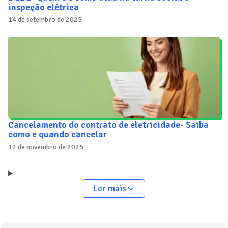
inspeção elétrica
14 de setembro de 2025
Cancelamento do contrato de eletricidade- Saiba
como e quando cancelar
12 de novembro de 2025
Ler mais