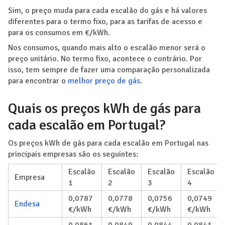
Sim, o preço muda para cada escalão do gás e há valores
diferentes para o termo fixo, para as tarifas de acesso e
para os consumos em €/kWh.
Nos consumos, quando mais alto o escalão menor será o
preço unitário. No termo fixo, acontece o contrário. Por
isso, tem sempre de fazer uma comparação personalizada
para encontrar o
melhor preço de gás
.
Quais os preços kWh de gás para
cada escalão em Portugal?
Os preços kWh de gás para cada escalão em Portugal nas
principais empresas são os seguintes:
Escalão
Escalão
Escalão
Escalão
Empresa
1
2
3
4
0,0787
0,0778
0,0756
0,0749
Endesa
€/kWh
€/kWh
€/kWh
€/kWh
0,0861
0,0849
0,0844
0,0841