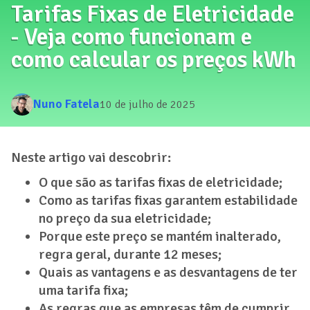
Tarifas Fixas de Eletricidade
- Veja como funcionam e
como calcular os preços kWh
Nuno Fatela
10 de julho de 2025
Neste artigo vai descobrir:
O que são as tarifas fixas de eletricidade;
Como as tarifas fixas garantem estabilidade
no preço da sua eletricidade;
Porque este preço se mantém inalterado,
regra geral, durante 12 meses;
Quais as vantagens e as desvantagens de ter
uma tarifa fixa;
As regras que as empresas têm de cumprir