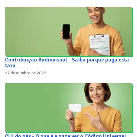
Contribuição Audiovisual - Saiba porque paga esta
taxa
17 de outubro de 2025
CUI do gás - O que é e onde ver o Código Universal