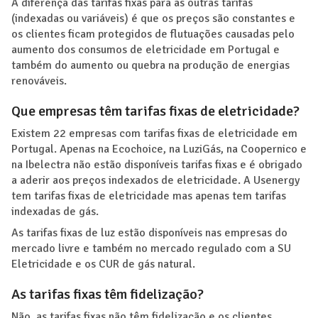
A diferença das tarifas fixas para as outras tarifas
(indexadas ou variáveis) é que os preços são constantes e
os clientes ficam protegidos de flutuações causadas pelo
aumento dos consumos de eletricidade em Portugal e
também do aumento ou quebra na produção de energias
renováveis.
Que empresas têm tarifas fixas de eletricidade?
Existem 22 empresas com tarifas fixas de eletricidade em
Portugal. Apenas na Ecochoice, na LuziGás, na Coopernico e
na Ibelectra não estão disponíveis tarifas fixas e é obrigado
a aderir aos preços indexados de eletricidade. A Usenergy
tem tarifas fixas de eletricidade mas apenas tem tarifas
indexadas de gás.
As tarifas fixas de luz estão disponíveis nas empresas do
mercado livre e também no mercado regulado com a SU
Eletricidade e os CUR de gás natural.
As tarifas fixas têm fidelização?
Não, as tarifas fixas não têm fidelização e os clientes