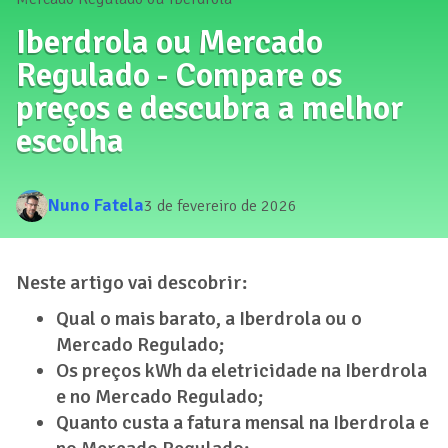
Iberdrola ou Mercado
Regulado - Compare os
preços e descubra a melhor
escolha
Nuno Fatela
3 de fevereiro de 2026
Neste artigo vai descobrir:
Qual o mais barato, a Iberdrola ou o
Mercado Regulado;
Os preços kWh da eletricidade na Iberdrola
e no Mercado Regulado;
Quanto custa a fatura mensal na Iberdrola e