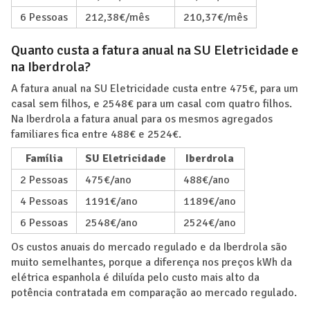
6 Pessoas
212,38€/mês
210,37€/mês
Quanto custa a fatura anual na SU Eletricidade e
na Iberdrola?
A fatura anual na SU Eletricidade custa entre 475€, para um
casal sem filhos, e 2548€ para um casal com quatro filhos.
Na Iberdrola a fatura anual para os mesmos agregados
familiares fica entre 488€ e 2524€.
Família
SU Eletricidade
Iberdrola
2 Pessoas
475€/ano
488€/ano
4 Pessoas
1191€/ano
1189€/ano
6 Pessoas
2548€/ano
2524€/ano
Os custos anuais do mercado regulado e da Iberdrola são
muito semelhantes, porque a diferença nos preços kWh da
elétrica espanhola é diluída pelo custo mais alto da
potência contratada em comparação ao mercado regulado.