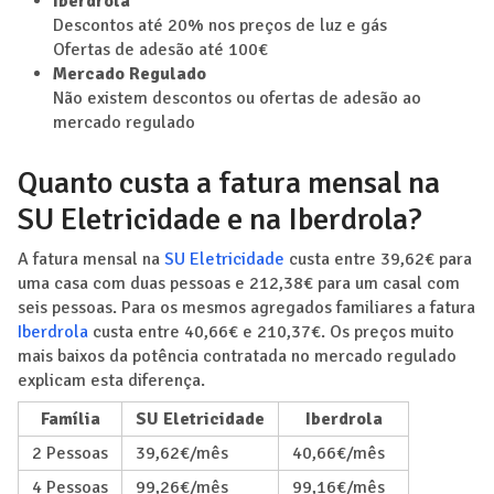
Iberdrola
Descontos até 20% nos preços de luz e gás
Ofertas de adesão até 100€
Mercado Regulado
Não existem descontos ou ofertas de adesão ao
mercado regulado
Quanto custa a fatura mensal na
SU Eletricidade e na Iberdrola?
A fatura mensal na
SU Eletricidade
custa entre 39,62€ para
uma casa com duas pessoas e 212,38€ para um casal com
seis pessoas. Para os mesmos agregados familiares a fatura
Iberdrola
custa entre 40,66€ e 210,37€. Os preços muito
mais baixos da potência contratada no mercado regulado
explicam esta diferença.
Família
SU Eletricidade
Iberdrola
2 Pessoas
39,62€/mês
40,66€/mês
4 Pessoas
99,26€/mês
99,16€/mês