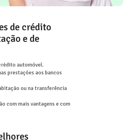
es de crédito
tação e de
crédito automóvel.
nas prestações aos bancos
abitação ou na transferência
rtão com mais vantagens e com
elhores