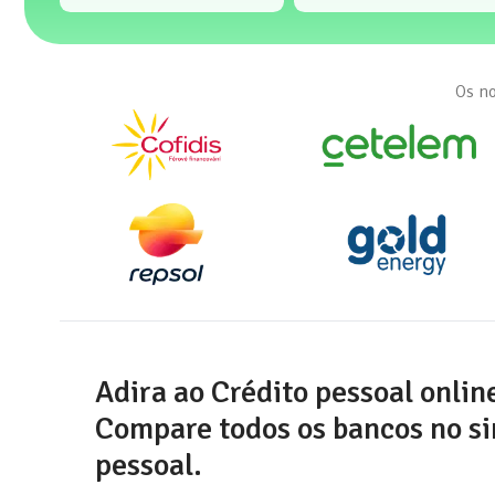
Os no
Adira ao Crédito pessoal onlin
Compare todos os bancos no si
pessoal.