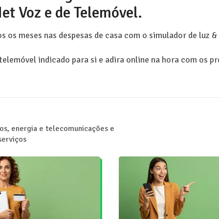
Net Voz e de Telemóvel.
s os meses nas despesas de casa com o simulador de luz & 
elemóvel indicado para si e adira online na hora com os pr
tos, energia e telecomunicações e
serviços