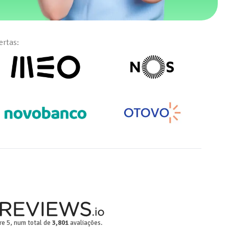
ertas:
e 5, num total de
3,801
avaliações.