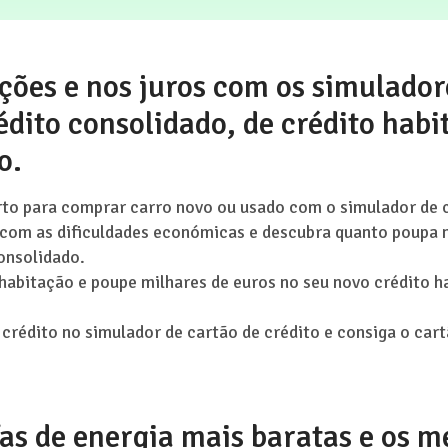
ções e nos juros com os simulador
édito consolidado, de crédito habi
o.
to para comprar carro novo ou usado com o simulador de 
 com as dificuldades económicas e descubra quanto poupa 
onsolidado.
 habitação e poupe milhares de euros no seu novo crédito h
crédito no simulador de cartão de crédito e consiga o ca
fas de energia mais baratas e os m