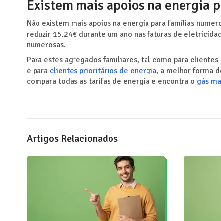
Existem mais apoios na energia 
Não existem mais apoios na energia para famílias numer
reduzir 15,24€ durante um ano nas faturas de eletricida
numerosas.
Para estes agregados familiares, tal como para cliente
e para
clientes prioritários de energia
, a melhor forma d
compara todas as tarifas de energia e encontra o
gás ma
Artigos Relacionados