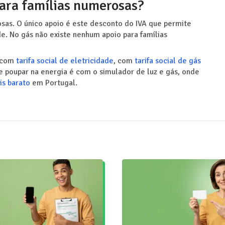
para famílias numerosas?
osas. O único apoio é este desconto do IVA que permite
de. No gás não existe nenhum apoio para famílias
s com
tarifa social de eletricidade
, com
tarifa social de gás
e poupar na energia é com o simulador de luz e gás, onde
is barato
em Portugal.