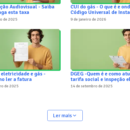
ção Audiovisual - Saiba
CUI do gás - O que é e ond
aga esta taxa
Código Universal de Inst
ro de 2025
9 de janeiro de 2026
 eletricidade e gás -
DGEG -Quem é e como atu
o ler a fatura
tarifa social e inspeção e
ro de 2025
14 de setembro de 2025
Ler mais