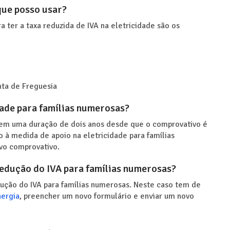
que posso usar?
 ter a taxa reduzida de IVA na eletricidade são os
nta de Freguesia
dade para famílias numerosas?
 tem uma duração de dois anos desde que o comprovativo é
to à medida de apoio na eletricidade para famílias
vo comprovativo.
edução do IVA para famílias numerosas?
ção do IVA para famílias numerosas. Neste caso tem de
ergia
, preencher um novo formulário e enviar um novo