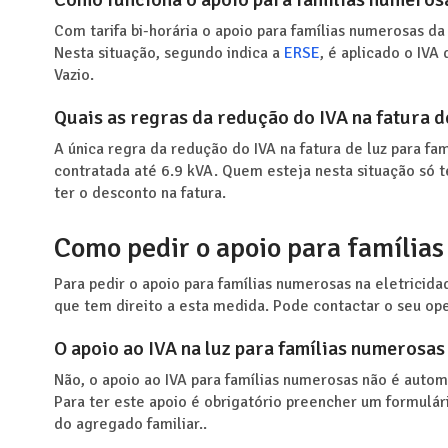
Com tarifa bi-horária o apoio para famílias numerosas da 
Nesta situação, segundo indica a
ERSE
, é aplicado o IV
Vazio.
Quais as regras da redução do IVA na fatura d
A única regra da redução do IVA na fatura de luz para f
contratada até 6.9 kVA. Quem esteja nesta situação só t
ter o desconto na fatura.
Como pedir o apoio para famílias
Para pedir o apoio para famílias numerosas na eletricid
que tem direito a esta medida. Pode contactar o seu ope
O apoio ao IVA na luz para famílias numerosas
Não, o apoio ao IVA para famílias numerosas não é auto
Para ter este apoio é obrigatório preencher um formulá
do agregado familiar..