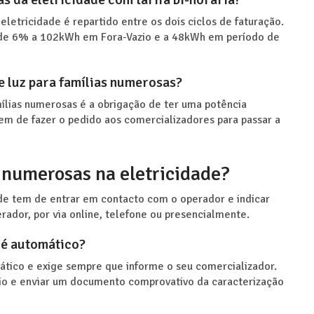
eletricidade é repartido entre os dois ciclos de faturação.
A de 6% a 102kWh em Fora-Vazio e a 48kWh em período de
e luz para famílias numerosas?
amílias numerosas é a obrigação de ter uma potência
em de fazer o pedido aos comercializadores para passar a
 numerosas na eletricidade?
ade tem de entrar em contacto com o operador e indicar
rador, por via online, telefone ou presencialmente.
 é automático?
mático e exige sempre que informe o seu comercializador.
rio e enviar um documento comprovativo da caracterização