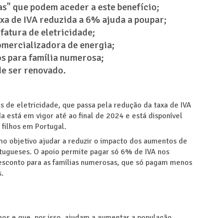
s" que podem aceder a este benefício;
xa de IVA reduzida a 6% ajuda a poupar;
fatura de eletricidade;
omercializadora de energia;
 para família numerosa;
de ser renovado.
s de eletricidade, que passa pela redução da taxa de IVA
 está em vigor até ao final de 2024 e está disponível
filhos em Portugal.
mo objetivo ajudar a reduzir o impacto dos aumentos de
rtugueses. O apoio permite pagar só 6% de IVA nos
esconto para as famílias numerosas, que só pagam menos
.
lhos e que, por isso, ajudam a aumentar a população