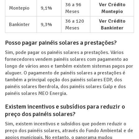
36 a 96
Ver Crédito
Montepio
9,1%
Meses
Montepio
36 a 120
Ver Crédito
Bankinter
9,3%
Meses
Bankinter
Posso pagar painéis solares a prestações?
Sim, pode pagar os painéis solares a prestações. Vários
fornecedores vendem painéis solares com pagamento ao
longo de vários anos e também existem sistemas pagos por
aluguer. O pagamento de painéis solares a prestações é
também a principal opção dos painéis solares EDP, dos
painéis solares Iberdrola, dos painéis solares Galp e dos
painéis solares MEO Energia.
Existem incentivos e subsídios para reduzir o
preço dos painéis solares?
Sim, existem incentivos e subsídios que podem reduzir o
preço dos painéis solares, através do Fundo Ambiental e de
apoios municipais. No entanto, o panorama mudou