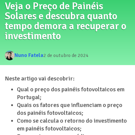
Veja o Preço de Painéis
Solares e descubra quanto
tempo demora a recuperar o
investimento
Nuno Fatela
2 de outubro de 2024
Neste artigo vai descobrir:
Qual o preço dos painéis fotovoltaicos em
Portugal;
Quais os fatores que influenciam o preço
dos painéis fotovoltaicos;
Como se calcula o retorno do investimento
em painéis fotovoltaicos;