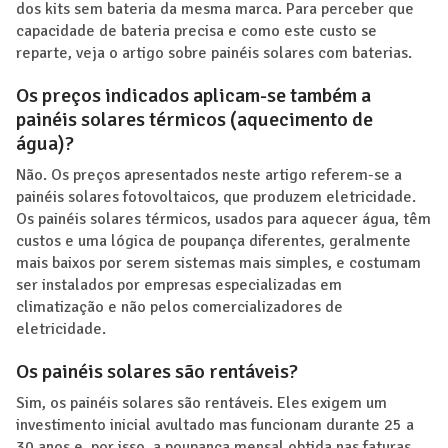
dos kits sem bateria da mesma marca. Para perceber que
capacidade de bateria precisa e como este custo se
reparte, veja o artigo sobre painéis solares com baterias.
Os preços indicados aplicam-se também a
painéis solares térmicos (aquecimento de
água)?
Não. Os preços apresentados neste artigo referem-se a
painéis solares fotovoltaicos, que produzem eletricidade.
Os painéis solares térmicos, usados para aquecer água, têm
custos e uma lógica de poupança diferentes, geralmente
mais baixos por serem sistemas mais simples, e costumam
ser instalados por empresas especializadas em
climatização e não pelos comercializadores de
eletricidade.
Os painéis solares são rentáveis?
Sim, os painéis solares são rentáveis. Eles exigem um
investimento inicial avultado mas funcionam durante 25 a
30 anos e, por isso, a poupança mensal obtida nas faturas