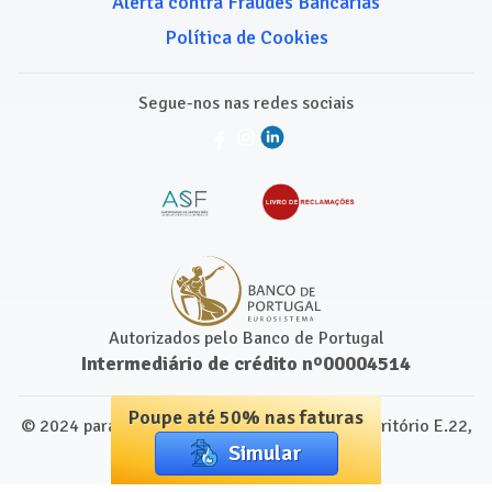
Alerta contra Fraudes Bancárias
Política de Cookies
Segue-nos nas redes sociais
Autorizados pelo Banco de Portugal
Intermediário de crédito nº00004514
Poupe até 50% nas faturas
© 2024 para Comparamais.pt. Leap Centre, Escritório E.22,
Simular
1250-091 Lisboa, Portugal