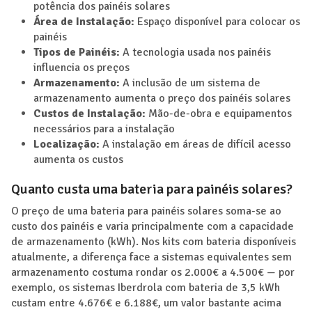
potência dos painéis solares
Área de Instalação:
Espaço disponível para colocar os
painéis
Tipos de Painéis:
A tecnologia usada nos painéis
influencia os preços
Armazenamento:
A inclusão de um sistema de
armazenamento aumenta o preço dos painéis solares
Custos de Instalação:
Mão-de-obra e equipamentos
necessários para a instalação
Localização:
A instalação em áreas de difícil acesso
aumenta os custos
Quanto custa uma bateria para painéis solares?
O preço de uma bateria para painéis solares soma-se ao
custo dos painéis e varia principalmente com a capacidade
de armazenamento (kWh). Nos kits com bateria disponíveis
atualmente, a diferença face a sistemas equivalentes sem
armazenamento costuma rondar os 2.000€ a 4.500€ — por
exemplo, os sistemas Iberdrola com bateria de 3,5 kWh
custam entre 4.676€ e 6.188€, um valor bastante acima