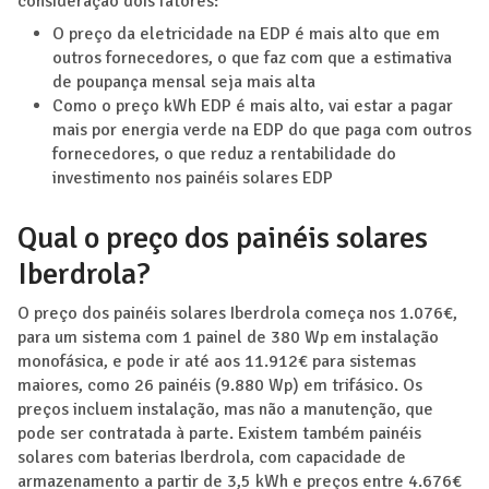
consideração dois fatores:
O preço da eletricidade na EDP é mais alto que em
outros fornecedores, o que faz com que a estimativa
de poupança mensal seja mais alta
Como o preço kWh EDP é mais alto, vai estar a pagar
mais por energia verde na EDP do que paga com outros
fornecedores, o que reduz a rentabilidade do
investimento nos painéis solares EDP
Qual o preço dos painéis solares
Iberdrola?
O preço dos painéis solares Iberdrola começa nos 1.076€,
para um sistema com 1 painel de 380 Wp em instalação
monofásica, e pode ir até aos 11.912€ para sistemas
maiores, como 26 painéis (9.880 Wp) em trifásico. Os
preços incluem instalação, mas não a manutenção, que
pode ser contratada à parte. Existem também painéis
solares com baterias Iberdrola, com capacidade de
armazenamento a partir de 3,5 kWh e preços entre 4.676€