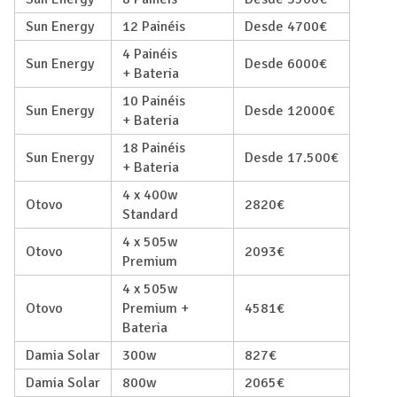
Sun Energy
12 Painéis
Desde 4700€
4 Painéis
Sun Energy
Desde 6000€
+ Bateria
10 Painéis
Sun Energy
Desde 12000€
+ Bateria
18 Painéis
Sun Energy
Desde 17.500€
+ Bateria
4 x 400w
Otovo
2820€
Standard
4 x 505w
Otovo
2093€
Premium
4 x 505w
Otovo
Premium +
4581€
Bateria
Damia Solar
300w
827€
Damia Solar
800w
2065€