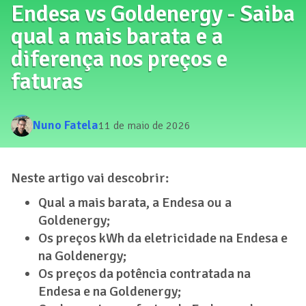
Endesa vs Goldenergy - Saiba
qual a mais barata e a
diferença nos preços e
faturas
Nuno Fatela
11 de maio de 2026
Neste artigo vai descobrir:
Qual a mais barata, a Endesa ou a
Goldenergy;
Os preços kWh da eletricidade na Endesa e
na Goldenergy;
Os preços da potência contratada na
Endesa e na Goldenergy;