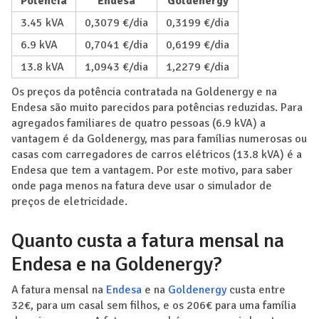
Potência
Endesa
Goldenergy
3.45 kVA
0,3079 €/dia
0,3199 €/dia
6.9 kVA
0,7041 €/dia
0,6199 €/dia
13.8 kVA
1,0943 €/dia
1,2279 €/dia
Os preços da potência contratada na Goldenergy e na
Endesa são muito parecidos para potências reduzidas. Para
agregados familiares de quatro pessoas (6.9 kVA) a
vantagem é da Goldenergy, mas para famílias numerosas ou
casas com carregadores de carros elétricos (13.8 kVA) é a
Endesa que tem a vantagem. Por este motivo, para saber
onde paga menos na fatura deve usar o simulador de
preços de eletricidade.
Quanto custa a fatura mensal na
Endesa e na Goldenergy?
A fatura mensal na
Endesa
e na
Goldenergy
custa entre
32€, para um casal sem filhos, e os 206€ para uma família