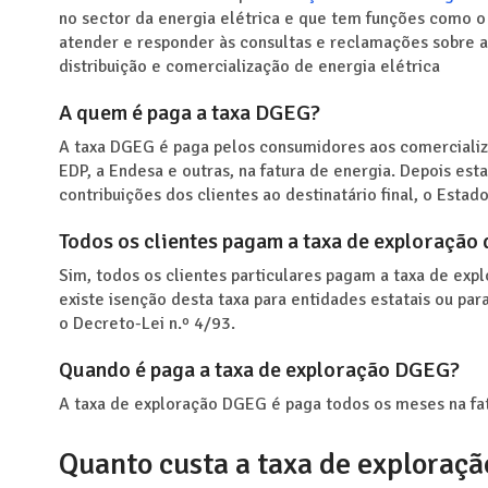
no sector da energia elétrica e que tem funções como 
atender e responder às consultas e reclamações sobre a
distribuição e comercialização de energia elétrica
A quem é paga a taxa DGEG?
A taxa DGEG é paga pelos consumidores aos comercializa
EDP, a Endesa e outras, na fatura de energia. Depois es
contribuições dos clientes ao destinatário final, o Estado
Todos os clientes pagam a taxa de exploração
Sim, todos os clientes particulares pagam a taxa de exp
existe isenção desta taxa para entidades estatais ou para
o Decreto-Lei n.º 4/93.
Quando é paga a taxa de exploração DGEG?
A taxa de exploração DGEG é paga todos os meses na fat
Quanto custa a taxa de exploraç