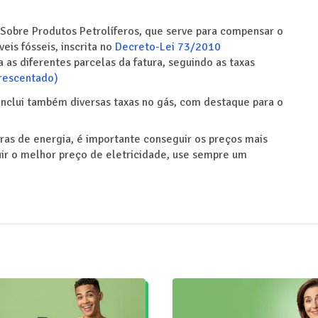
Sobre Produtos Petrolíferos, que serve para compensar o
is fósseis, inscrita no
Decreto-Lei 73/2010
as diferentes parcelas da fatura, seguindo as taxas
crescentado)
 inclui também diversas taxas no gás, com destaque para o
ras de energia, é importante conseguir os preços mais
guir o melhor preço de eletricidade, use sempre um