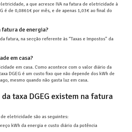
etricidade, a que acresce IVA na fatura de eletricidade à
GEG é de 0,0861€ por mês, e de apenas 1,03€ ao final do
 fatura de energia?
a fatura, na secção referente às “Taxas e Impostos” da
dade em casa?
cidade em casa. Como acontece com o valor diário da
a taxa DGEG é um custo fixo que não depende dos kWh de
 pago, mesmo quando não gasta luz em casa.
m da taxa DGEG existem na fatura
de eletricidade são as seguintes:
reço kWh da energia e custo diário da potência