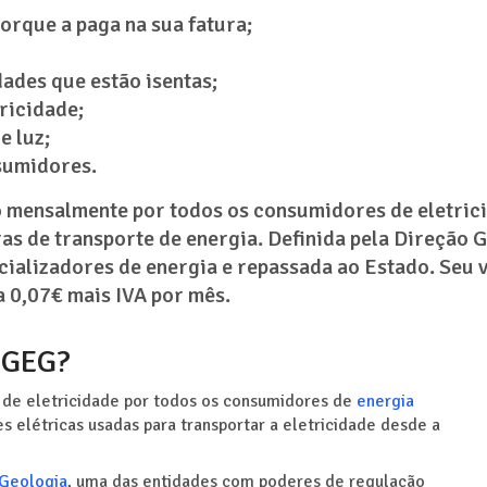
orque a paga na sua fatura;
ades que estão isentas;
tricidade;
e luz;
nsumidores.
o mensalmente por todos os consumidores de eletric
ras de transporte de energia. Definida pela Direção 
cializadores de energia e repassada ao Estado. Seu 
a 0,07€ mais IVA por mês.
 DGEG?
 de eletricidade por todos os consumidores de
energia
es elétricas usadas para transportar a eletricidade desde a
 Geologia
, uma das entidades com poderes de regulação