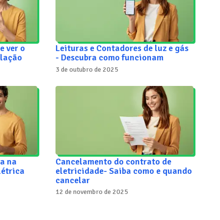
e ver o
Leituras e Contadores de luz e gás
alação
- Descubra como funcionam
3 de outubro de 2025
a na
Cancelamento do contrato de
létrica
eletricidade- Saiba como e quando
cancelar
12 de novembro de 2025