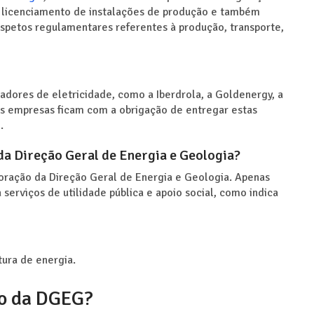
o licenciamento de instalações de produção e também
spetos regulamentares referentes à produção, transporte,
dores de eletricidade, como a Iberdrola, a Goldenergy, a
tas empresas ficam com a obrigação de entregar estas
.
 da Direção Geral de Energia e Geologia?
loração da Direção Geral de Energia e Geologia. Apenas
 serviços de utilidade pública e apoio social, como indica
ura de energia.
ão da DGEG?