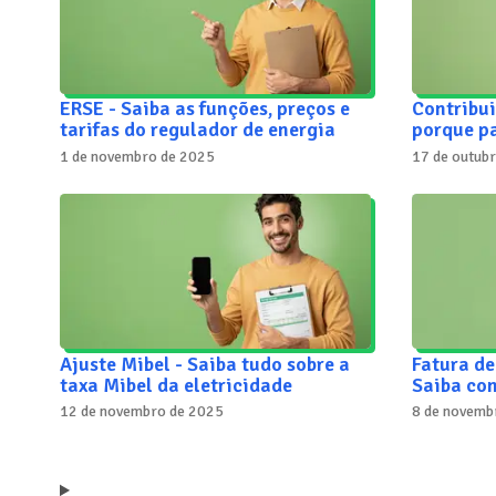
ERSE - Saiba as funções, preços e
Contribui
tarifas do regulador de energia
porque p
1 de novembro de 2025
17 de outub
Ajuste Mibel - Saiba tudo sobre a
Fatura de
taxa Mibel da eletricidade
Saiba com
12 de novembro de 2025
8 de novemb