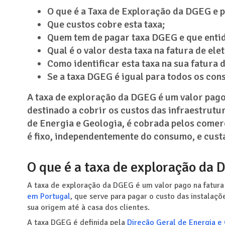
O que é a Taxa de Exploração da DGEG e p
Que custos cobre esta taxa;
Quem tem de pagar taxa DGEG e que entid
Qual é o valor desta taxa na fatura de ele
Como identificar esta taxa na sua fatura d
Se a taxa DGEG é igual para todos os co
A taxa de exploração da DGEG é um valor pag
destinado a cobrir os custos das infraestrutu
de Energia e Geologia, é cobrada pelos comer
é fixo, independentemente do consumo, e cust
O que é a taxa de exploração da
A taxa de exploração da DGEG é um valor pago na fatura
em Portugal
, que serve para pagar o custo das instalaçõ
sua origem até à casa dos clientes.
A taxa DGEG é definida pela
Direção Geral de Energia e