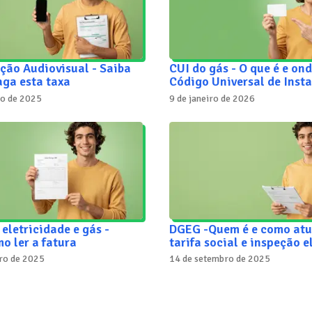
ção Audiovisual - Saiba
CUI do gás - O que é e ond
aga esta taxa
Código Universal de Inst
ro de 2025
9 de janeiro de 2026
 eletricidade e gás -
DGEG -Quem é e como atu
o ler a fatura
tarifa social e inspeção e
ro de 2025
14 de setembro de 2025