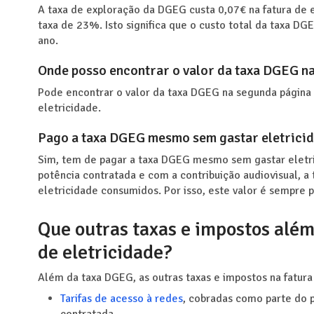
A taxa de exploração da DGEG custa 0,07€ na fatura de el
taxa de 23%. Isto significa que o custo total da taxa D
ano.
Onde posso encontrar o valor da taxa DGEG na
Pode encontrar o valor da taxa DGEG na segunda página d
eletricidade.
Pago a taxa DGEG mesmo sem gastar eletrici
Sim, tem de pagar a taxa DGEG mesmo sem gastar eletri
potência contratada e com a contribuição audiovisual, 
eletricidade consumidos. Por isso, este valor é sempre
Que outras taxas e impostos alé
de eletricidade?
Além da taxa DGEG, as outras taxas e impostos na fatura 
Tarifas de acesso à redes
, cobradas como parte do p