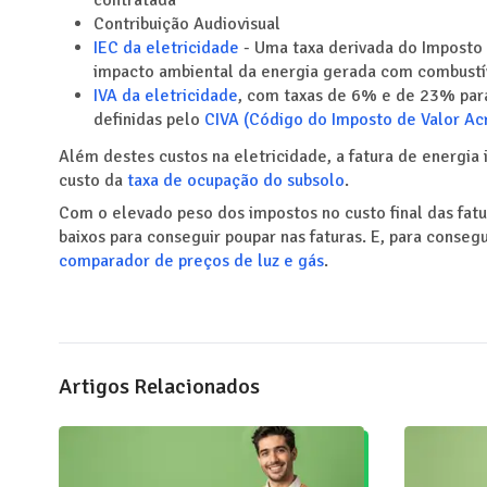
contratada
Contribuição Audiovisual
IEC da eletricidade
- Uma taxa derivada do Imposto 
impacto ambiental da energia gerada com combustíve
IVA da eletricidade
, com taxas de 6% e de 23% para 
definidas pelo
CIVA (Código do Imposto de Valor A
Além destes custos na eletricidade, a fatura de energia
custo da
taxa de ocupação do subsolo
.
Com o elevado peso dos impostos no custo final das fatu
baixos para conseguir poupar nas faturas. E, para conse
comparador de preços de luz e gás
.
Artigos Relacionados