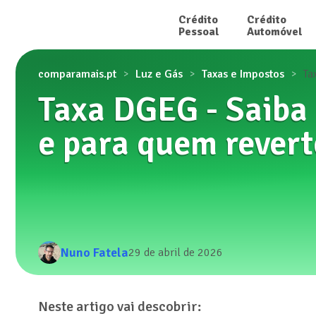
Crédito

Crédito

Pessoal
Automóvel
comparamais.pt
Luz e Gás
Taxas e Impostos
Ta
Taxa DGEG - Saiba 
e para quem revert
Nuno Fatela
29 de abril de 2026
Neste artigo vai descobrir: