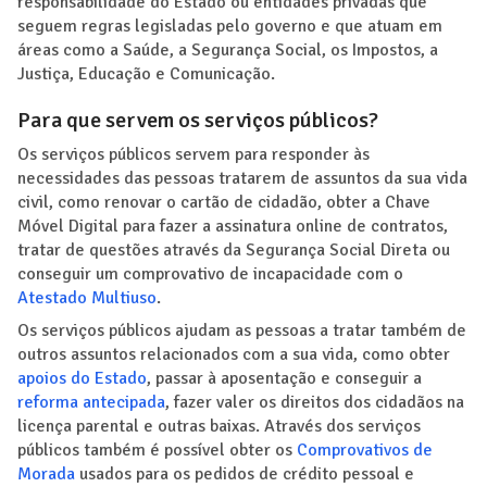
responsabilidade do Estado ou entidades privadas que
seguem regras legisladas pelo governo e que atuam em
áreas como a Saúde, a Segurança Social, os Impostos, a
Justiça, Educação e Comunicação.
Para que servem os serviços públicos?
Os serviços públicos servem para responder às
necessidades das pessoas tratarem de assuntos da sua vida
civil, como renovar o cartão de cidadão, obter a Chave
Móvel Digital para fazer a assinatura online de contratos,
tratar de questões através da Segurança Social Direta ou
conseguir um comprovativo de incapacidade com o
Atestado Multiuso
.
Os serviços públicos ajudam as pessoas a tratar também de
outros assuntos relacionados com a sua vida, como obter
apoios do Estado
, passar à aposentação e conseguir a
reforma antecipada
, fazer valer os direitos dos cidadãos na
licença parental e outras baixas. Através dos serviços
públicos também é possível obter os
Comprovativos de
Morada
usados para os pedidos de crédito pessoal e