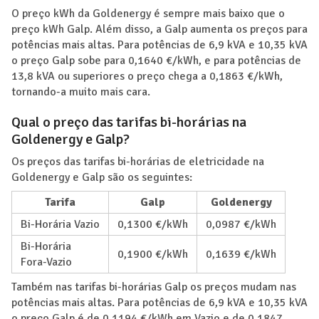
O preço kWh da Goldenergy é sempre mais baixo que o
preço kWh Galp. Além disso, a Galp aumenta os preços para
potências mais altas. Para potências de 6,9 kVA e 10,35 kVA
o preço Galp sobe para 0,1640 €/kWh, e para potências de
13,8 kVA ou superiores o preço chega a 0,1863 €/kWh,
tornando-a muito mais cara.
Qual o preço das tarifas bi-horárias na
Goldenergy e Galp?
Os preços das tarifas bi-horárias de eletricidade na
Goldenergy e Galp são os seguintes:
Tarifa
Galp
Goldenergy
Bi-Horária Vazio
0,1300 €/kWh
0,0987 €/kWh
Bi-Horária
0,1900 €/kWh
0,1639 €/kWh
Fora-Vazio
Também nas tarifas bi-horárias Galp os preços mudam nas
potências mais altas. Para potências de 6,9 kVA e 10,35 kVA
o preço Galp é de 0,1194 €/kWh em Vazio e de 0,1847