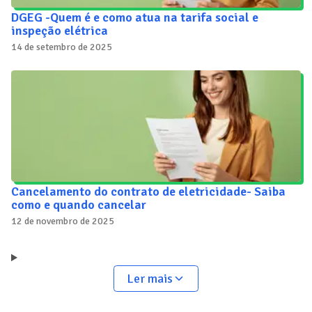
DGEG -Quem é e como atua na tarifa social e
inspeção elétrica
14 de setembro de 2025
Cancelamento do contrato de eletricidade- Saiba
como e quando cancelar
12 de novembro de 2025
Ler mais