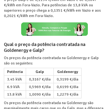
€/kWh em Fora-Vazio. Para potências de 13,8 kVA ou
superiores o preço chega a 0,1351 €/kWh em Vazio e aos
0,2021 €/kWh em Fora-Vazio.
Qual o preço da potência contratada na
Goldenergy e Galp?
Os preços da potência contratada na Goldenergy e Galp
são os seguintes:
Potência
Galp
Goldenergy
3.45 kVA
0,3167 €/dia
0,3199 €/dia
6.9 kVA
0,5969 €/dia
0,6199 €/dia
13.8 kVA
1,0090 €/dia
1,2279 €/dia
Os preços da potência contratada na Goldenergy são
marginalmente mais caros que os da Galp, mas a diferença