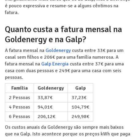
é pouco expressiva e resume-se a alguns cêntimos na
fatura.
Quanto custa a fatura mensal na
Goldenergy e na Galp?
A fatura mensal na
Goldenergy
custa entre 33€ para um
casal sem filhos e 206€ para uma família numerosa. A
fatura mensal na
Galp Energia
custa entre 37€ para uma
casa com duas pessoas e 249€ para uma casa com seis
pessoas.
Família
Goldenergy
Galp
2 Pessoas
33,87€
37,23€
4 Pessoas
94,01€
104,79€
6 Pessoas
206,12€
249,98€
Os custos anuais da Goldenergy são sempre mais baixos
que na Galp. Isto acontece porque os preços kWh que paga