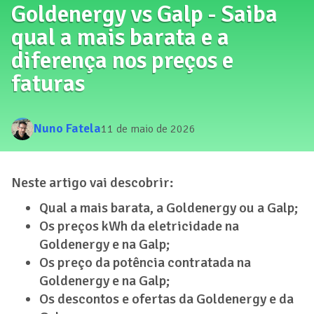
Goldenergy vs Galp - Saiba
qual a mais barata e a
diferença nos preços e
faturas
Nuno Fatela
11 de maio de 2026
Neste artigo vai descobrir:
Qual a mais barata, a Goldenergy ou a Galp;
Os preços kWh da eletricidade na
Goldenergy e na Galp;
Os preço da potência contratada na
Goldenergy e na Galp;
Os descontos e ofertas da Goldenergy e da