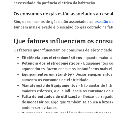
necessidade da potência elétrica da habitação.
Os consumos de gás estão associados ao esca
Sim, os consumos de gás estão associados ao
escalão d
também mais elevado é o escalão do gás cobrado na fat
Que fatores influenciam os consu
Os fatores que influenciam os consumos de eletricidade 
Eficiência dos eletrodomésticos
- quanto maior a
Potência dos eletrodomésticos
- Equipamentos co
aquecedores, fazem consumos instantâneos mais e
Equipamentos em stand-by
- Deixar equipamentos 
aumenta os consumos de eletricidade
Manutenção de Equipamentos
- Não cuidar de fil
maiores esforços, o que influencia os consumos de 
Falta de cuidados de utilização
- Deixar carregad
desnecessários, algo que também se aplica a luzes 
podem ser evitados