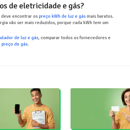
s de eletricidade e gás?
s deve encontrar os
preço kWh de luz e gás
mais baratos.
ergia vão ser mais reduzidos, porque cada kWh tem um
ulador de luz e gás
, comparar todos os fornecedores e
 preço de gás
.