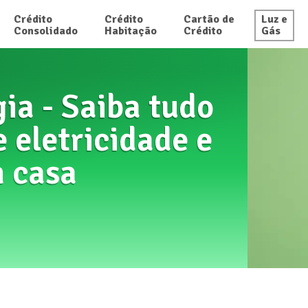
Crédito

Crédito

Cartão de

Luz e

Consolidado
Habitação
Crédito
Gás
ia - Saiba tudo
 eletricidade e
 casa