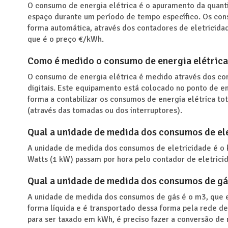
O consumo de energia elétrica é o apuramento da quant
espaço durante um período de tempo específico. Os co
forma automática, através dos contadores de eletricidad
que é o preço €/kWh.
Como é medido o consumo de energia elétrica
O consumo de energia elétrica é medido através dos co
digitais. Este equipamento está colocado no ponto de e
forma a contabilizar os consumos de energia elétrica to
(através das tomadas ou dos interruptores).
Qual a unidade de medida dos consumos de el
A unidade de medida dos consumos de eletricidade é o
Watts (1 kW) passam por hora pelo contador de eletrici
Qual a unidade de medida dos consumos de gá
A unidade de medida dos consumos de gás é o m3, que e
forma líquida e é transportado dessa forma pela rede de 
para ser taxado em kWh, é preciso fazer a conversão de