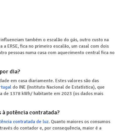
influenciam também o escalão do gás, outro custo na
ca a ERSE, fica no primeiro escalão, um casal com dois
atro pessoas numa casa com aquecimento central fica no
por dia?
ade em casa diariamente. Estes valores são das
rtugal
do INE (Instituto Nacional de Estatística), que
ca de 1378 kWh/ habitante em 2023 (os dados mais
 à potência contratada?
tência contratada de luz
. Quanto maiores os consumos
través do contador e, por consequência, maior é a