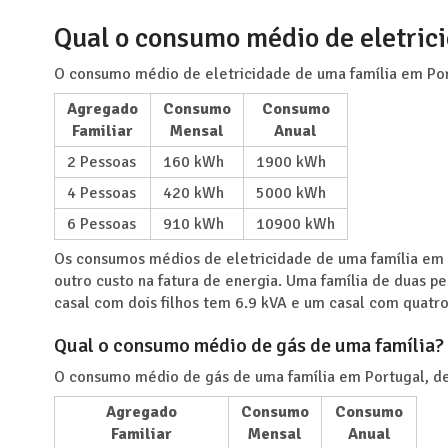
Qual o consumo médio de eletric
O consumo médio de eletricidade de uma família em Por
Agregado
Consumo
Consumo
Familiar
Mensal
Anual
2 Pessoas
160 kWh
1900 kWh
4 Pessoas
420 kWh
5000 kWh
6 Pessoas
910 kWh
10900 kWh
Os consumos médios de eletricidade de uma família em 
outro custo na fatura de energia. Uma família de duas p
casal com dois filhos tem 6.9 kVA e um casal com quatro
Qual o consumo médio de gás de uma família?
O consumo médio de gás de uma família em Portugal, de
Agregado
Consumo
Consumo
Familiar
Mensal
Anual