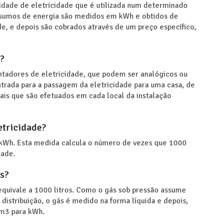
idade de eletricidade que é utilizada num determinado
nsumos de energia são medidos em kWh e obtidos de
e, e depois são cobrados através de um preço específico,
?
ntadores de eletricidade, que podem ser analógicos ou
ntrada para a passagem da eletricidade para uma casa, de
tais que são efetuados em cada local da instalação
etricidade?
 kWh. Esta medida calcula o número de vezes que 1000
dade.
s?
quivale a 1000 litros. Como o gás sob pressão assume
distribuição, o gás é medido na forma líquida e depois,
 m3 para kWh.