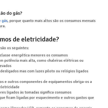
lão do gás?
e gás
, porque quanto mais altos são os consumos mensais
ura.
mos de eletricidade?
são os seguintes:
 classe energética menores os consumos
m potência mais alta, como chaleiras elétricas ou
levados
desligados mas com luzes piloto ou relógios ligados
tros e outros componentes de equipamentos obriga-os a
eletricidade
ores ligados às tomadas significa consumos
que ficam ligadas por esquecimento e outros gastos que