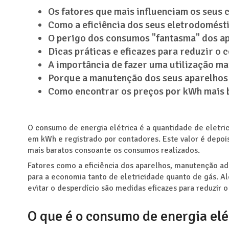
Os fatores que mais influenciam os seus 
Como a eficiência dos seus eletrodomésti
O perigo dos consumos "fantasma" dos ap
Dicas práticas e eficazes para reduzir o
A importância de fazer uma utilização ma
Porque a manutenção dos seus aparelhos 
Como encontrar os preços por kWh mais b
O consumo de energia elétrica é a quantidade de eletr
em kWh e registrado por contadores. Este valor é depoi
mais baratos consoante os consumos realizados.
Fatores como a eficiência dos aparelhos, manutenção a
para a economia tanto de eletricidade quanto de gás. A
evitar o desperdício são medidas eficazes para reduzir 
O que é o consumo de energia elé