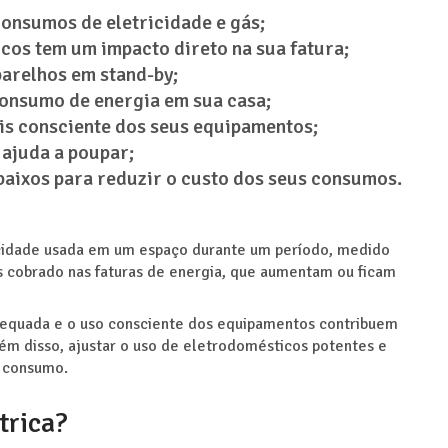
consumos de eletricidade e gás;
cos tem um impacto direto na sua fatura;
arelhos em stand-by;
 consumo de energia em sua casa;
is consciente dos seus equipamentos;
ajuda a poupar;
aixos para reduzir o custo dos seus consumos.
icidade usada em um espaço durante um período, medido
s cobrado nas faturas de energia, que aumentam ou ficam
dequada e o uso consciente dos equipamentos contribuem
lém disso, ajustar o uso de eletrodomésticos potentes e
o consumo.
trica?