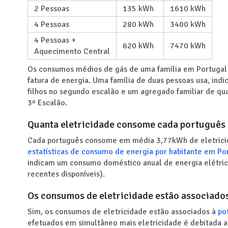
2 Pessoas
135 kWh
1610 kWh
4 Pessoas
280 kWh
3400 kWh
4 Pessoas +
620 kWh
7470 kWh
Aquecimento Central
Os consumos médios de gás de uma família em Portugal 
fatura de energia. Uma família de duas pessoas usa, indi
filhos no segundo escalão e um agregado familiar de qu
3º Escalão.
Quanta eletricidade consome cada português 
Cada português consome em média 3,77kWh de eletricid
estatísticas de consumo de energia por habitante em Po
indicam um consumo doméstico anual de energia elétri
recentes disponíveis).
Os consumos de eletricidade estão associados
Sim, os consumos de eletricidade estão associados à
po
efetuados em simultâneo mais eletricidade é debitada a