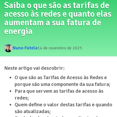
Saiba o que são as tarifas de
acesso às redes e quanto elas
aumentam a sua fatura de
energia
Nuno Fatela
14 de novembro de 2025
Neste artigo vai descobrir:
O que são as Tarifas de Acesso às Redes e
porque são uma componente da sua fatura;
Para que servem as tarifas de acesso às
redes;
Quem define o valor destas tarifas e quando
são atualizadas;