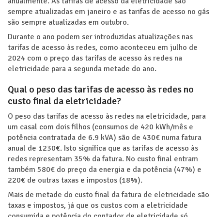
anualmente. As tarifas de acesso da eletricidade são
sempre atualizadas em janeiro e as tarifas de acesso no gás
são sempre atualizadas em outubro.
Durante o ano podem ser introduzidas atualizações nas
tarifas de acesso às redes, como aconteceu em julho de
2024 com o preço das tarifas de acesso às redes na
eletricidade para a segunda metade do ano.
Qual o peso das tarifas de acesso às redes no
custo final da eletricidade?
O peso das tarifas de acesso às redes na eletricidade, para
um casal com dois filhos (consumos de 420 kWh/mês e
potência contratada de 6.9 kVA) são de 430€ numa fatura
anual de 1230€. Isto significa que as tarifas de acesso às
redes representam 35% da fatura. No custo final entram
também 580€ do preço da energia e da potência (47%) e
220€ de outras taxas e impostos (18%).
Mais de metade do custo final da fatura de eletricidade são
taxas e impostos, já que os custos com a eletricidade
consumida e potência do contador de eletricidade só