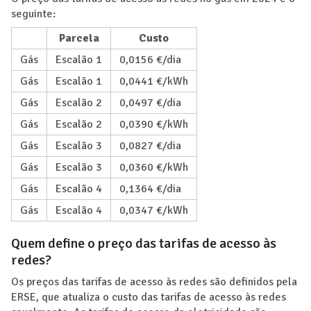
seguinte:
Parcela
Custo
Gás
Escalão 1
0,0156 €/dia
Gás
Escalão 1
0,0441 €/kWh
Gás
Escalão 2
0,0497 €/dia
Gás
Escalão 2
0,0390 €/kWh
Gás
Escalão 3
0,0827 €/dia
Gás
Escalão 3
0,0360 €/kWh
Gás
Escalão 4
0,1364 €/dia
Gás
Escalão 4
0,0347 €/kWh
Quem define o preço das tarifas de acesso às
redes?
Os preços das tarifas de acesso às redes são definidos pela
ERSE, que atualiza o custo das tarifas de acesso às redes