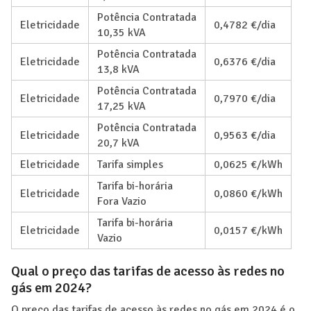
Potência Contratada
Eletricidade
0,4782 €/dia
10,35 kVA
Potência Contratada
Eletricidade
0,6376 €/dia
13,8 kVA
Potência Contratada
Eletricidade
0,7970 €/dia
17,25 kVA
Potência Contratada
Eletricidade
0,9563 €/dia
20,7 kVA
Eletricidade
Tarifa simples
0,0625 €/kWh
Tarifa bi-horária
Eletricidade
0,0860 €/kWh
Fora Vazio
Tarifa bi-horária
Eletricidade
0,0157 €/kWh
Vazio
Qual o preço das tarifas de acesso às redes no
gás em 2024?
O preço das tarifas de acesso às redes no gás em 2024 é o