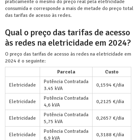
praticamente o mesmo do preço real pela eletricidade
consumida e corresponde a mais de metade do preço total
das tarifas de acesso às redes.
Qual o preço das tarifas de acesso
às redes na eletricidade em 2024?
O preço das tarifas de acesso às redes na eletricidade em
2024 é o seguinte:
Parcela
Custo
Potência Contratada
Eletricidade
0,1594 €/dia
3.45 kVA
Potência Contratada
Eletricidade
0,2125 €/dia
4,6 kVA
Potência Contratada
Eletricidade
0,2657 €/dia
5,75 kVA
Potência Contratada
Eletricidade
0,3188 €/dia
6,9 kVA