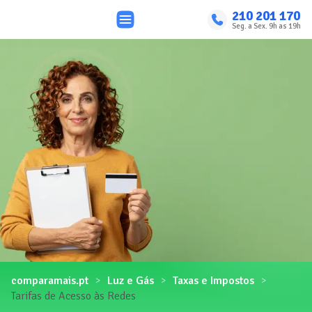
210 201 170
Seg. a Sex. 9h as 19h
comparamais.pt
Luz e Gás
Taxas e Impostos
Tarifas de Acesso às Redes