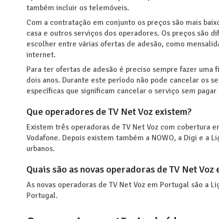
também incluir os telemóveis.
Com a contratação em conjunto os preços são mais baixo
casa e outros serviços dos operadores. Os preços são di
escolher entre várias ofertas de adesão, como mensalid
internet.
Para ter ofertas de adesão é preciso sempre fazer uma 
dois anos. Durante este período não pode cancelar os s
específicas que significam cancelar o serviço sem pagar
Que operadores de TV Net Voz existem?
Existem três operadoras de TV Net Voz com cobertura em
Vodafone. Depois existem também a NOWO, a Digi e a Li
urbanos.
Quais são as novas operadoras de TV Net Voz
As novas operadoras de TV Net Voz em Portugal são a Lig
Portugal.