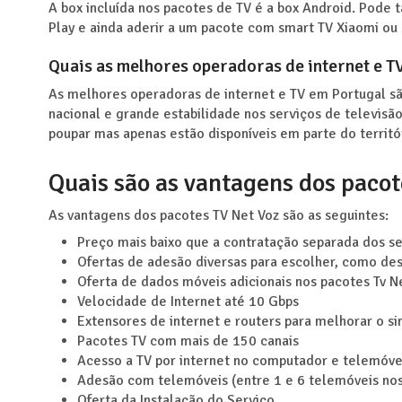
A box incluída nos pacotes de TV é a box Android. Pode
Play e ainda aderir a um pacote com smart TV Xiaomi ou
Quais as melhores operadoras de internet e T
As melhores operadoras de internet e TV em Portugal s
nacional e grande estabilidade nos serviços de televisã
poupar mas apenas estão disponíveis em parte do territór
Quais são as vantagens dos pacot
As vantagens dos pacotes TV Net Voz são as seguintes:
Preço mais baixo que a contratação separada dos se
Ofertas de adesão diversas para escolher, como de
Oferta de dados móveis adicionais nos pacotes Tv N
Velocidade de Internet até 10 Gbps
Extensores de internet e routers para melhorar o si
Pacotes TV com mais de 150 canais
Acesso a TV por internet no computador e telemóve
Adesão com telemóveis (entre 1 e 6 telemóveis no
Oferta da Instalação do Serviço