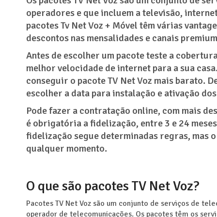
Os pacotes TV Net Voz são um conjunto de ser
operadores e que incluem a televisão, internet
pacotes Tv Net Voz + Móvel têm várias vantage
descontos nas mensalidades e canais premium
Antes de escolher um pacote teste a cobertur
melhor velocidade de internet para a sua casa
conseguir o pacote TV Net Voz mais barato. De
escolher a data para instalação e ativação dos
Pode fazer a contratação online, com mais des
é obrigatória a fidelização, entre 3 e 24 meses
fidelização segue determinadas regras, mas o c
qualquer momento.
O que são pacotes TV Net Voz?
Pacotes TV Net Voz são um conjunto de serviços de tel
operador de telecomunicações. Os pacotes têm os serviç