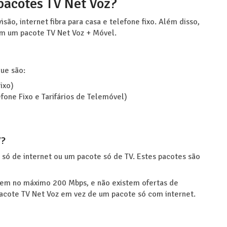
 pacotes TV Net Voz?
são, internet fibra para casa e telefone fixo. Além disso,
m um pacote TV Net Voz + Móvel.
que são:
ixo)
efone Fixo e Tarifários de Telemóvel)
V?
 só de internet ou um pacote só de TV. Estes pacotes são
tem no máximo 200 Mbps, e não existem ofertas de
acote TV Net Voz em vez de um pacote só com internet.