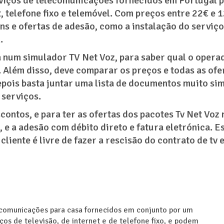
viços de telecomunicações fornecidos em Portugal p
, telefone fixo e telemóvel. Com preços entre 22€ e 
ns e ofertas de adesão, como a instalação do serviço
.
a num simulador TV Net Voz, para saber qual o oper
. Além disso, deve comparar os preços e todas as ofe
pois basta juntar uma lista de documentos muito sim
 serviços.
contos, e para ter as ofertas dos pacotes Tv Net Voz
, e a adesão com débito direto e fatura eletrónica. E
liente é livre de fazer a rescisão do contrato de tv 
ecomunicações para casa fornecidos em conjunto por um
os de televisão, de internet e de telefone fixo, e podem