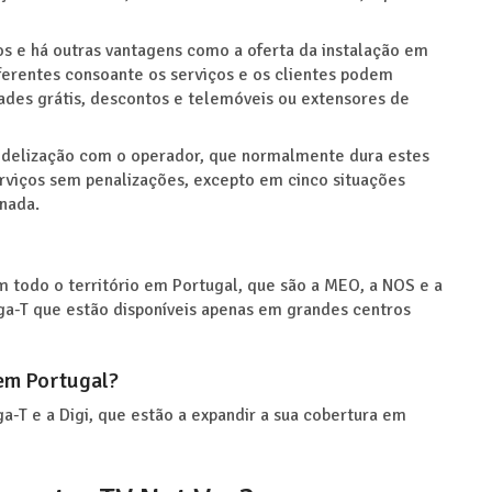
s e há outras vantagens como a oferta da instalação em
ferentes consoante os serviços e os clientes podem
ades grátis, descontos e telemóveis ou extensores de
fidelização com o operador, que normalmente dura estes
erviços sem penalizações, excepto em cinco situações
 nada.
 todo o território em Portugal, que são a MEO, a NOS e a
ga-T que estão disponíveis apenas em grandes centros
 em Portugal?
a-T e a Digi, que estão a expandir a sua cobertura em