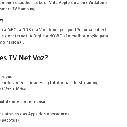
 também escolher as box TV da Apple ou a box Vodafone
 smart TV Samsung.
V?
ão a MEO, a NOS e a Vodafone, porque têm uma cobertura
o e de internet. A Digi e a NOWO são melhor opção para
io nacional.
es TV Net Voz?
rviços
scontos, mensalidades e plataformas de streaming
et Voz + Móvel
nal de internet em casa
is através das Apps dos operadores
s pacotes)