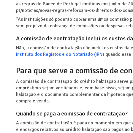
as regras do Banco de Portugal emitidas em junho de 202
pt/noticias/novas-regras-reforcam-os-direitos-dos-con
“As instituições só poderão cobrar uma única comissão p
sem prejuízo da cobrança de comissões ou despesas rel
A comissão de contratação inclui os custos da
Não, a comissão de contratação não inclui os custos da e
Instituto dos Registos e do Notariado (IRN)
quando esse 
Para que serve a comissão de con
A comissão de contratação do crédito habitação serve 
empréstimo sejam verificados e, com base nisso, sejam
habitação e o documento complementar da hipoteca que
compra e venda.
Quando se paga a comissão de contratação?
A comissão de contratação é paga no momento em que é f
e encargos relativos ao crédito habitação são pagos a