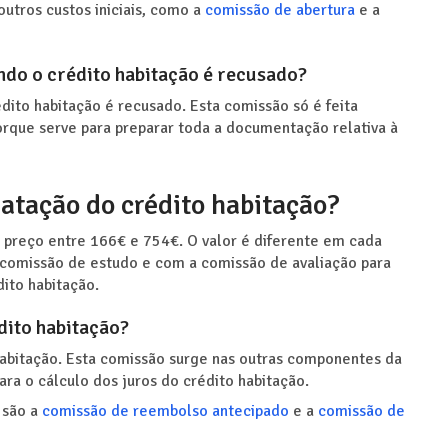
utros custos iniciais, como a
comissão de abertura
e a
do o crédito habitação é recusado?
ito habitação é recusado. Esta comissão só é feita
orque serve para preparar toda a documentação relativa à
atação do crédito habitação?
 preço entre 166€ e 754€. O valor é diferente em cada
 comissão de estudo e com a comissão de avaliação para
dito habitação.
dito habitação?
habitação. Esta comissão surge nas outras componentes da
ara o cálculo dos juros do crédito habitação.
 são a
comissão de reembolso antecipado
e a
comissão de