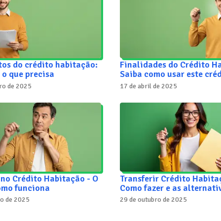
os do crédito habitação:
Finalidades do Crédito H
 o que precisa
Saiba como usar este créd
ro de 2025
17 de abril de 2025
no Crédito Habitação - O
Transferir Crédito Habita
como funciona
Como fazer e as alternati
ro de 2025
29 de outubro de 2025