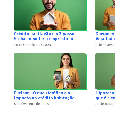
Crédito habitação em 3 passos -
Document
Saiba como ter o empréstimo
Veja tudo
18 de setembro de 2025
2 de novemb
Euribor - O que significa e o
Hipoteca 
impacto no crédito habitação
que é e 
5 de fevereiro de 2026
29 de outub