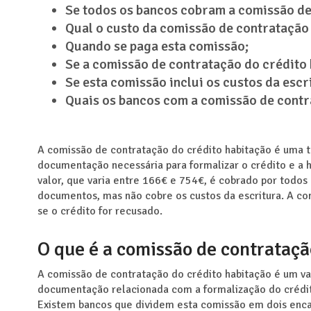
Se todos os bancos cobram a comissão de
Qual o custo da comissão de contratação 
Quando se paga esta comissão;
Se a comissão de contratação do crédito 
Se esta comissão inclui os custos da escr
Quais os bancos com a comissão de contra
A comissão de contratação do crédito habitação é uma t
documentação necessária para formalizar o crédito e a h
valor, que varia entre 166€ e 754€, é cobrado por todos 
documentos, mas não cobre os custos da escritura. A c
se o crédito for recusado.
O que é a comissão de contrataçã
A comissão de contratação do crédito habitação é um va
documentação relacionada com a formalização do crédito
Existem bancos que dividem esta comissão em dois enca