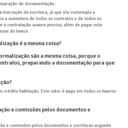
preparação de documentação.
a marcação da escritura, já que ela contempla a
ra a assinatura de todos os contratos e de todos os
e a contratação avance precisa, além de pagar esta
osse do banco.
lização é a mesma coisa?
formalização são a mesma coisa, porque o
ontratos, preparando a documentação para que
ação?
 crédito habitação. Este valor é pago em todos os bancos
ação e comissões pelos documentos e
ção e comissões pelos documentos e escrituras segundo