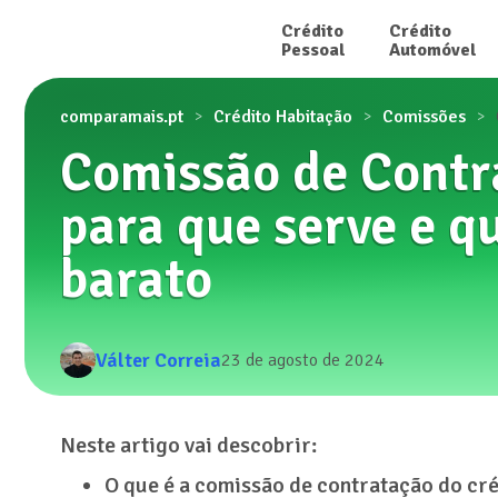
Crédito

Crédito

Pessoal
Automóvel
comparamais.pt
Crédito Habitação
Comissões
Comissão de Contr
para que serve e q
barato
Válter Correia
23 de agosto de 2024
Neste artigo vai descobrir:
O que é a comissão de contratação do cré