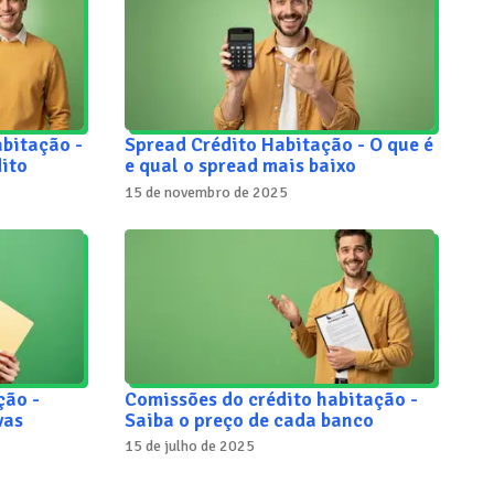
abitação -
Spread Crédito Habitação - O que é
ito
e qual o spread mais baixo
15 de novembro de 2025
ção -
Comissões do crédito habitação -
vas
Saiba o preço de cada banco
15 de julho de 2025