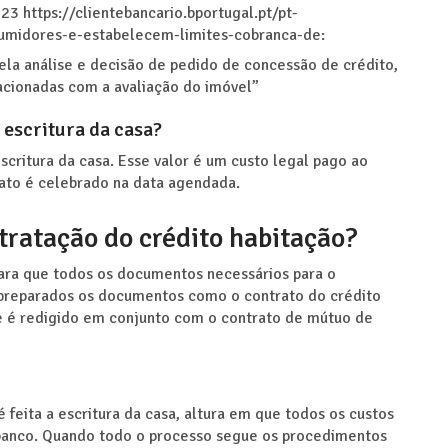
3 https://clientebancario.bportugal.pt/pt-
sumidores-e-estabelecem-limites-cobranca-de:
ela análise e decisão de pedido de concessão de crédito,
acionadas com a avaliação do imóvel”
 escritura da casa?
scritura da casa. Esse valor é um custo legal pago ao
ato é celebrado na data agendada.
tratação do crédito habitação?
para que todos os documentos necessários para o
 preparados os documentos como o contrato do crédito
 é redigido em conjunto com o contrato de mútuo de
eita a escritura da casa, altura em que todos os custos
o banco. Quando todo o processo segue os procedimentos