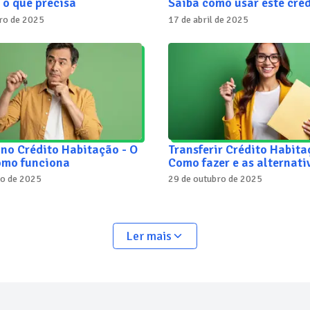
 o que precisa
Saiba como usar este créd
ro de 2025
17 de abril de 2025
no Crédito Habitação - O
Transferir Crédito Habita
como funciona
Como fazer e as alternati
ro de 2025
29 de outubro de 2025
Ler mais