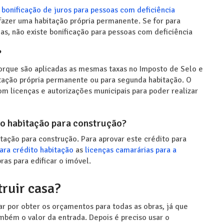
bonificação de juros para pessoas com deficiência
fazer uma habitação própria permanente. Se for para
as, não existe bonificação para pessoas com deficiência
?
orque são aplicadas as mesmas taxas no Imposto de Selo e
itação própria permanente ou para segunda habitação. O
m licenças e autorizações municipais para poder realizar
to habitação para construção?
tação para construção. Para aprovar este crédito para
ra crédito habitação
as
licenças camarárias para a
s para edificar o imóvel.
ruir casa?
r por obter os orçamentos para todas as obras, já que
ambém o valor da entrada. Depois é preciso usar o