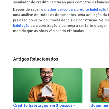
simulador de crédito habitação para comparar os bancos
Depois de saber o
melhor banco para crédito habitação
f
uma análise de todos os documentos, uma avaliação da t
previsão do valor do imóvel depois da construção. Se cum
habitação
para construção e começa a ser feito o pagame
medida que as obras vão sendo efetuadas.
Artigos Relacionados
Crédito habitação em 3 passos -
Document