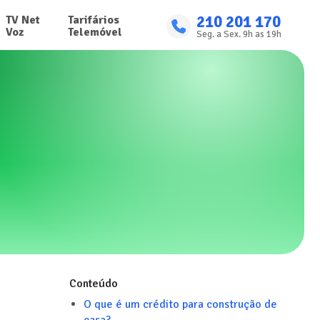
210 201 170
TV Net

Tarifários

Voz
Telemóvel
Seg. a Sex. 9h as 19h
Conteúdo
O que é um crédito para construção de