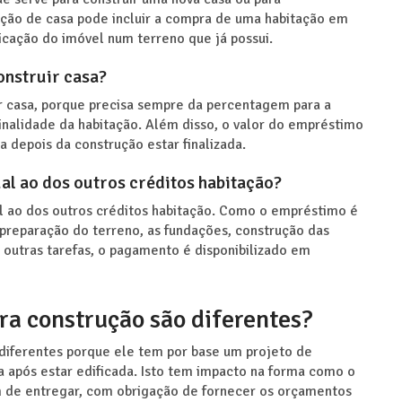
ução de casa pode incluir a compra de uma habitação em
icação do imóvel num terreno que já possui.
onstruir casa?
ir casa, porque precisa sempre da percentagem para a
nalidade da habitação. Além disso, o valor do empréstimo
 depois da construção estar finalizada.
al ao dos outros créditos habitação?
l ao dos outros créditos habitação. Como o empréstimo é
a preparação do terreno, as fundações, construção das
e outras tarefas, o pagamento é disponibilizado em
ara construção são diferentes?
 diferentes porque ele tem por base um projeto de
sa após estar edificada. Isto tem impacto na forma como o
m de entregar, com obrigação de fornecer os orçamentos