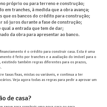
no próprio ou para terreno e construção;
do em tranches, à medida que a obra avança;
s que os bancos do crédito para construção;
 só juros durante a fase de construção;
 qual a entrada que tem de dar;
hado da obra para apresentar ao banco.
financiamento é o crédito para construir casa. Esta é uma
amento é feito por tranches e a avaliação do imóvel para o
 existindo também regras diferentes para os prazos,
.
 taxas fixas, mistas ou variáveis, e continua a ter
cários. Veja agora todas as regras para pedir a aprovar um
ão de casa?
 serve para construir uma nova casa ou para