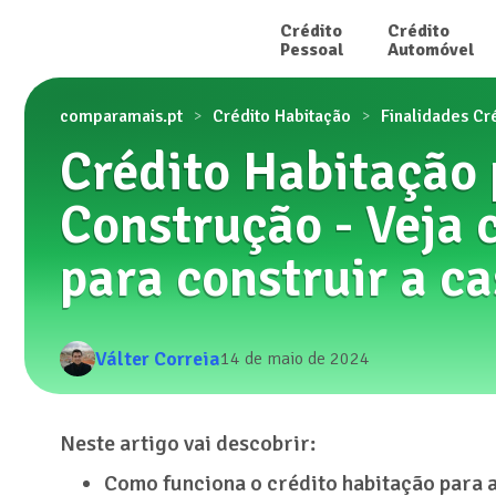
Crédito

Crédito

Pessoal
Automóvel
comparamais.pt
Crédito Habitação
Finalidades Cr
Crédito Habitação
Construção - Veja 
para construir a c
Válter Correia
14 de maio de 2024
Neste artigo vai descobrir:
Como funciona o crédito habitação para a