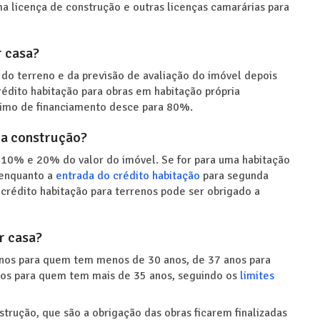
a licença de construção e outras licenças camarárias para
r casa?
 do terreno e da previsão de avaliação do imóvel depois
crédito habitação para obras em habitação própria
áximo de financiamento desce para 80%.
ra construção?
 10% e 20% do valor do imóvel. Se for para uma habitação
 enquanto a
entrada do crédito habitação
para segunda
 crédito habitação para terrenos pode ser obrigado a
r casa?
anos para quem tem menos de 30 anos, de 37 anos para
anos para quem tem mais de 35 anos, seguindo os
limites
strução, que são a obrigação das obras ficarem finalizadas