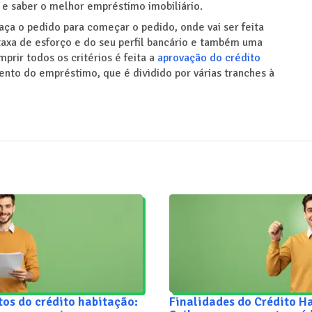
 e saber o melhor empréstimo imobiliário.
aça o pedido para começar o pedido, onde vai ser feita
axa de esforço e do seu perfil bancário e também uma
prir todos os critérios é feita a
aprovação do crédito
nto do empréstimo, que é dividido por várias tranches à
os do crédito habitação:
Finalidades do Crédito H