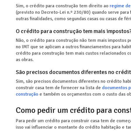
Sim, o crédito para construção tem direito ao
regime de 
(previsto no Decreto-Lei n.º 230/80) quando serve para 
outras finalidades, como segundas casas ou casas de féri
O crédito para construção tem mais impostos
Não, o crédito para construção não tem mais impostos p
no IMT que se aplicam a outros financiamentos para hab
crédito para construção tem mais custos relacionados co
as obras.
São precisos documentos diferentes no crédi
Sim, são precisos documentos diferentes no crédito habi
construir casa tem de fornecer na lista de
documentos pa
construção
e também os orçamentos com o custo das obra
Como pedir um crédito para const
Para pedir um crédito para construir casa tem de começa
isso vai influenciar o montante do crédito habitação e t