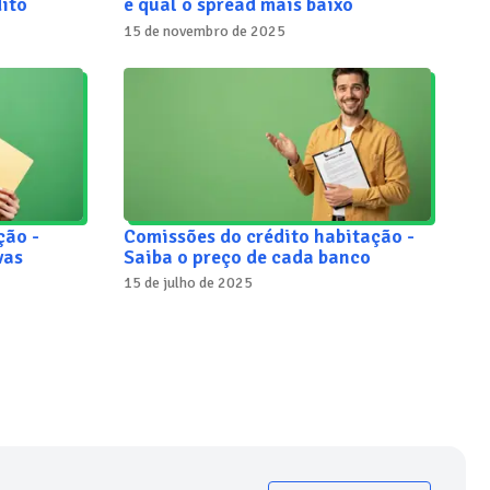
ito
e qual o spread mais baixo
15 de novembro de 2025
ção -
Comissões do crédito habitação -
vas
Saiba o preço de cada banco
15 de julho de 2025