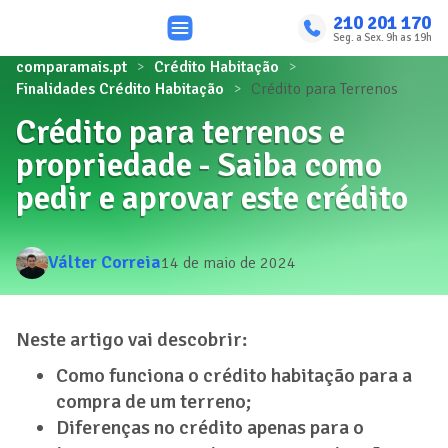
210 201 170
Seg. a Sex. 9h as 19h
comparamais.pt
Crédito Habitação
Finalidades Crédito Habitação
Crédito para Terrenos
Crédito para terrenos e
propriedade - Saiba como
pedir e aprovar este crédito
Válter Correia
14 de maio de 2024
Neste artigo vai descobrir:
Como funciona o crédito habitação para a
compra de um terreno;
Diferenças no crédito apenas para o