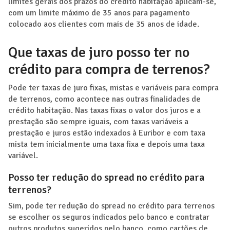
limites gerais dos prazos do crédito habitação aplicam-se,
com um limite máximo de 35 anos para pagamento
colocado aos clientes com mais de 35 anos de idade.
Que taxas de juro posso ter no
crédito para compra de terrenos?
Pode ter taxas de juro fixas, mistas e variáveis para compra
de terrenos, como acontece nas outras finalidades de
crédito habitação. Nas taxas fixas o valor dos juros e a
prestação são sempre iguais, com taxas variáveis a
prestação e juros estão indexados à Euribor e com taxa
mista tem inicialmente uma taxa fixa e depois uma taxa
variável.
Posso ter redução do spread no crédito para
terrenos?
Sim, pode ter redução do spread no crédito para terrenos
se escolher os seguros indicados pelo banco e contratar
outros produtos sugeridos pelo banco, como cartões de