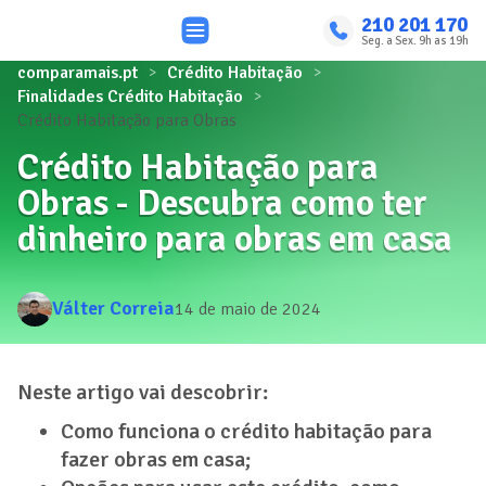
210 201 170
Seg. a Sex. 9h as 19h
comparamais.pt
Crédito Habitação
Finalidades Crédito Habitação
Crédito Habitação para Obras
Crédito Habitação para
Obras - Descubra como ter
dinheiro para obras em casa
Válter Correia
14 de maio de 2024
Neste artigo vai descobrir:
Como funciona o crédito habitação para
fazer obras em casa;