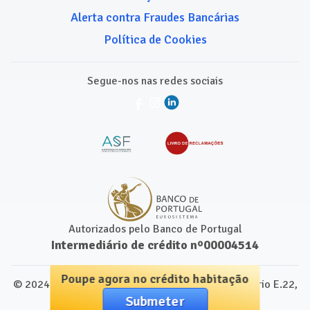
Alerta contra Fraudes Bancárias
Política de Cookies
Segue-nos nas redes sociais
Autorizados pelo Banco de Portugal
Intermediário de crédito nº00004514
Poupe agora no crédito habitação
© 2024 para Comparamais.pt. Leap Centre, Escritório E.22,
Submeter
1250-091 Lisboa, Portugal