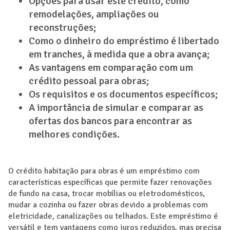
Opções para usar este crédito, como
remodelações, ampliações ou
reconstruções;
Como o dinheiro do empréstimo é libertado
em tranches, à medida que a obra avança;
As vantagens em comparação com um
crédito pessoal para obras;
Os requisitos e os documentos específicos;
A importância de simular e comparar as
ofertas dos bancos para encontrar as
melhores condições.
O crédito habitação para obras é um empréstimo com
características específicas que permite fazer renovações
de fundo na casa, trocar mobílias ou eletrodomésticos,
mudar a cozinha ou fazer obras devido a problemas com
eletricidade, canalizações ou telhados. Este empréstimo é
versátil e tem vantagens como juros reduzidos, mas precisa