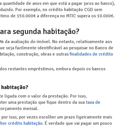
 a quantidade de anos em que está a pagar juros ao banco),
reduzido. Por exemplo, no crédito habitação CGD sem
timo de 150.000€ a diferença no MTIC supera os 10.000€.
 para segunda habitação?
0% da avaliação do imóvel. No entanto, relativamente aos
ue seja facilmente identificável ao pesquisar no Banco de
bitação, construção, obras e outras
finalidades de crédito
ao dos restantes empréstimos, embora depois os bancos
 habitação?
e ligada com o valor da prestação. Por isso,
bter uma prestação que fique dentro da sua
taxa de
o orçamento mensal.
por isso, por vezes escolher um prazo ligeiramente mais
hor crédito habitação
. É verdade que vai pagar um pouco