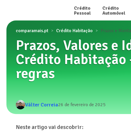
Crédito

Crédito

Pessoal
Automóvel
comparamais.pt
Crédito Habitação
Prazos e Mont
Prazos, Valores e 
Crédito Habitação 
regras
Válter Correia
26 de fevereiro de 2025
Neste artigo vai descobrir: