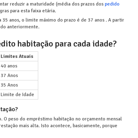
ntar reduzir a maturidade (média dos prazos dos
pedido
ras para esta faixa etária.
35 anos, o limite máximo do prazo é de 37 anos . A partir
rido anteriormente.
édito habitação para cada idade?
Limites Atuais
40 anos
37 Anos
35 Anos
Limite de Idade
itação?
ão. O peso do empréstimo habitação no orçamento mensal
estação mais alta. Isto acontece, basicamente, porque