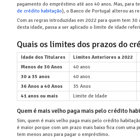
pagamento do empréstimo até aos 40 anos. Mas, para te
de crédito habitação
), o Banco de Portugal alterou as reg
Com as regras introduzidas em 2022 para quem tem 30 a 
desta idade, passa a ser aplicado o limite de idade refe
Quais os limites dos prazos do cr
Idade dos Titulares
Limites Anteriores a 2022
Menos de 30 Anos
40 anos
30 a 35 anos
40 anos
36 Anos a 40 Anos
35 Anos
41 anos ou mais
Limite de Idade
Quem é mais velho paga mais pelo crédito hab
Sim, quem é mais velho paga mais pelo crédito habitaç
é maior porque com um prazo mais baixo fica com uma pr
tem menos anos para pagar o empréstimo.