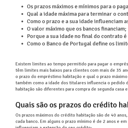
Os prazos máximos e mínimos para o paga
Qual a idade máxima para terminar o cont
Como o prazo e a sua idade influenciam a
O valor máximo que os bancos financiam;
Porque a sua idade no final do contrato 
Como o Banco de Portugal define os limit
Existem limites ao tempo permitido para pagar o emprés
têm limites mais baixos para clientes com mais de 35 an
o prazo do empréstimo habitação e qual o prazo máximo d
também como a idade dos titulares influencia o pedido d
habitação são diferentes para compra de segunda casa e
Quais são os prazos do crédito h
Os prazos máximos do crédito habitação são de 40 anos
cada banco. Em alguns o prazo mínimo é de 2 anos e em 
influenciam a extensão do seu crédito: