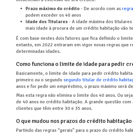
Prazo máximo do crédito
- De acordo com as
regr
podem exceder os 40 anos
Idade dos Titulares
- A idade máxima dos titulares 
mais idade à procura de um crédito habitação vão t
É com base nestes dois fatores que fica definido o limi
entanto, em 2022 entraram em vigor novas regras que re
determinadas idades.
Como funciona o limite de idade para pedir cr
Basicamente, o limite de idade para pedir crédito habit
primeiro ou o segundo
segundo titular de crédito habita
anos e for pedir um empréstimo, o prazo máximo será de
Mas esta regra não elimina o limite dos 40 anos. Ou seja,
de 40 anos no crédito habitação. A grande questão com 
clientes que têm entre 30 e 35 anos.
O que mudou nos prazos do crédito habitação
Partindo das regras “gerais” para o prazo do crédito ha