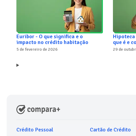
Euribor - O que significa e o
Hipoteca 
impacto no crédito habitação
que é e 
5 de fevereiro de 2026
29 de outub
Crédito Pessoal
Cartão de Crédito