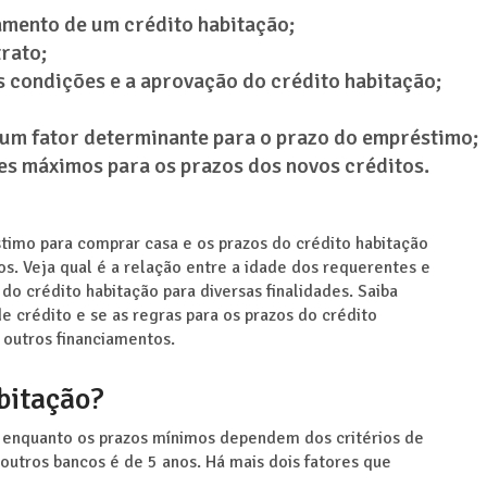
mento de um crédito habitação;
rato;
s condições e a aprovação do crédito habitação;
é um fator determinante para o prazo do empréstimo;
es máximos para os prazos dos novos créditos.
timo para comprar casa e os prazos do crédito habitação
os. Veja qual é a relação entre a idade dos requerentes e
o crédito habitação para diversas finalidades. Saiba
e crédito e se as regras para os prazos do crédito
 outros financiamentos.
abitação?
, enquanto os prazos mínimos dependem dos critérios de
outros bancos é de 5 anos. Há mais dois fatores que