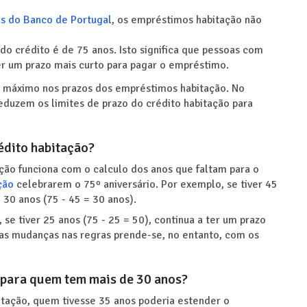
as do Banco de Portugal
, os empréstimos habitação não
do crédito é de 75 anos. Isto significa que pessoas com
er um prazo mais curto para pagar o empréstimo.
te máximo nos prazos dos empréstimos habitação. No
duzem os limites de prazo do crédito habitação para
édito habitação?
ação funciona com o calculo dos anos que faltam para o
ção
celebrarem o 75º aniversário. Por exemplo, se tiver 45
 30 anos (75 - 45 = 30 anos).
 se tiver 25 anos (75 - 25 = 50), continua a ter um prazo
as mudanças nas regras prende-se, no entanto, com os
 para quem tem mais de 30 anos?
bitação, quem tivesse 35 anos poderia estender o