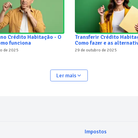
no Crédito Habitação - O
Transferir Crédito Habita
como funciona
Como fazer e as alternati
ro de 2025
29 de outubro de 2025
Ler mais
Impostos