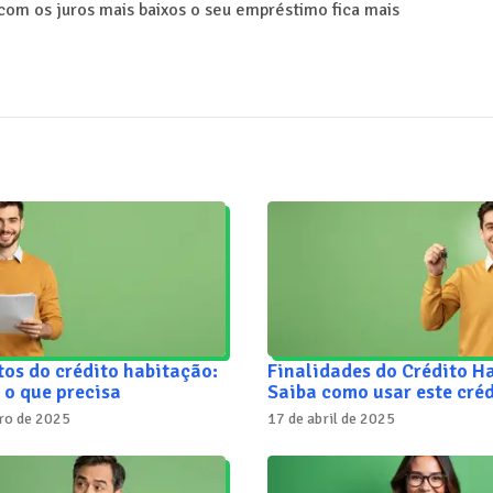
com os juros mais baixos o seu empréstimo fica mais
os do crédito habitação:
Finalidades do Crédito H
 o que precisa
Saiba como usar este créd
ro de 2025
17 de abril de 2025