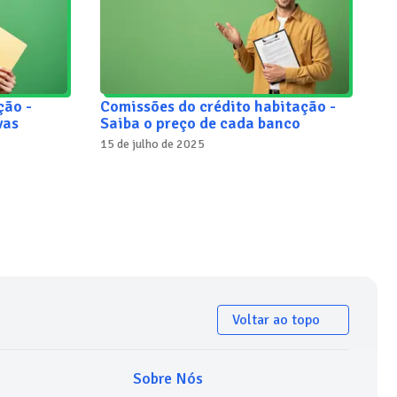
ção -
Comissões do crédito habitação -
vas
Saiba o preço de cada banco
15 de julho de 2025
Voltar ao topo
Sobre Nós