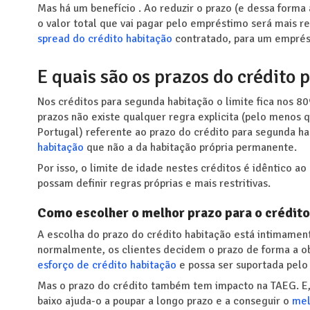
Mas há um benefício . Ao reduzir o prazo (e dessa forma
o valor total que vai pagar pelo empréstimo será mais 
spread do crédito habitação
contratado, para um emprés
E quais são os prazos do crédito
Nos créditos para segunda habitação o limite fica nos 8
prazos não existe qualquer regra explicita (pelo menos q
Portugal) referente ao prazo do crédito para segunda ha
habitação
que não a da habitação própria permanente.
Por isso, o limite de idade nestes créditos é idêntico 
possam definir regras próprias e mais restritivas.
Como escolher o melhor prazo para o crédito
A escolha do prazo do crédito habitação está intimament
normalmente, os clientes decidem o prazo de forma a o
esforço de crédito habitação
e possa ser suportada pel
Mas o prazo do crédito também tem impacto na TAEG. E, 
baixo ajuda-o a poupar a longo prazo e a conseguir o
mel