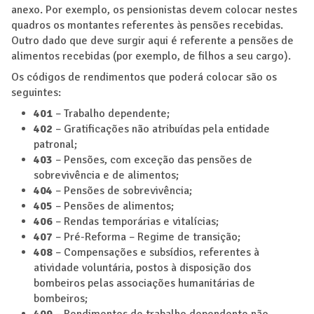
anexo. Por exemplo, os pensionistas devem colocar nestes
quadros os montantes referentes às pensões recebidas.
Outro dado que deve surgir aqui é referente a pensões de
alimentos recebidas (por exemplo, de filhos a seu cargo).
Os códigos de rendimentos que poderá colocar são os
seguintes:
401
– Trabalho dependente;
402
– Gratificações não atribuídas pela entidade
patronal;
403
– Pensões, com exceção das pensões de
sobrevivência e de alimentos;
404
– Pensões de sobrevivência;
405
– Pensões de alimentos;
406
– Rendas temporárias e vitalícias;
407
– Pré-Reforma – Regime de transição;
408
– Compensações e subsídios, referentes à
atividade voluntária, postos à disposição dos
bombeiros pelas associações humanitárias de
bombeiros;
409
– Rendimentos de trabalho dependente não