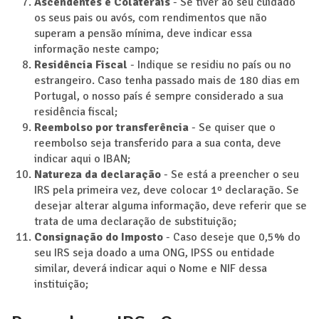
Ascendentes e Colaterais
- Se tiver ao seu cuidado
os seus pais ou avós, com rendimentos que não
superam a pensão mínima, deve indicar essa
informação neste campo;
Residência Fiscal
- Indique se residiu no país ou no
estrangeiro. Caso tenha passado mais de 180 dias em
Portugal, o nosso país é sempre considerado a sua
residência fiscal;
Reembolso por transferência
- Se quiser que o
reembolso seja transferido para a sua conta, deve
indicar aqui o IBAN;
Natureza da declaração
- Se está a preencher o seu
IRS pela primeira vez, deve colocar 1º declaração. Se
desejar alterar alguma informação, deve referir que se
trata de uma declaração de substituição;
Consignação do Imposto
- Caso deseje que 0,5% do
seu IRS seja doado a uma ONG, IPSS ou entidade
similar, deverá indicar aqui o Nome e NIF dessa
instituição;