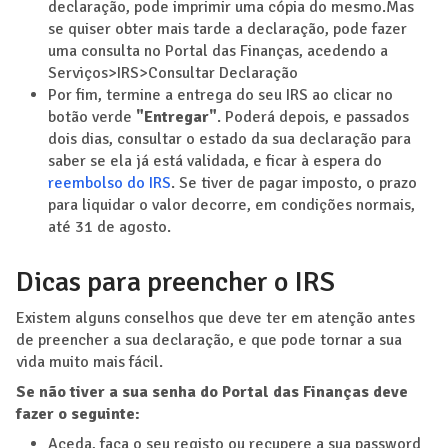
declaração, pode imprimir uma cópia do mesmo.Mas
se quiser obter mais tarde a declaração, pode fazer
uma consulta no Portal das Finanças, acedendo a
Serviços>IRS>Consultar Declaração
Por fim, termine a entrega do seu IRS ao clicar no
botão verde
"Entregar"
. Poderá depois, e passados
dois dias, consultar o estado da sua declaração para
saber se ela já está validada, e ficar à espera do
reembolso do IRS
. Se tiver de pagar imposto, o prazo
para liquidar o valor decorre, em condições normais,
até 31 de agosto.
Dicas para preencher o IRS
Existem alguns conselhos que deve ter em atenção antes
de preencher a sua declaração, e que pode tornar a sua
vida muito mais fácil.
Se não tiver a sua senha do Portal das Finanças deve
fazer o seguinte:
Aceda, faça o seu registo ou recupere a sua password