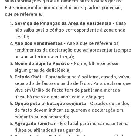
suas informações gerais e também outros dados gerais.
Este primeiro documento inclui onze quadros principais,
que se referem a:
Serviço de Finanças da Área de Residência
- Caso
não saiba qual o código correspondente à zona onde
reside;
Ano dos Rendimentos
- Ano a que se referem os
rendimentos da declaração que vai apresentar (sempre
ao ano anterior da entrega);
Nome do Sujeito Passivo
- Nome, NIF e se possui
algum grau de deficiência;
Estado Civil
- Para indicar se é solteiro, casado, viúvo,
separado de facto ou unido de facto. Para declarar que
vive em União de Facto tem de partilhar a morada
fiscal há mais de dois anos com o cônjuge;
Opção pela tributação conjunta
- Casados ou unidos
de facto devem indicar se querem a declaração em
conjunto ou em separado;
Agregado Familiar
- É o local para indicar caso tenha
filhos ou afilhados à sua guarda;