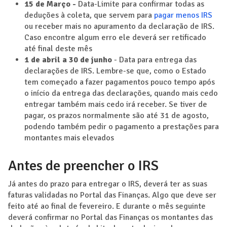
15 de Março -
Data-Limite para confirmar todas as
deduções à coleta, que servem para
pagar menos IRS
ou receber mais no apuramento da declaração de IRS.
Caso encontre algum erro ele deverá ser retificado
até final deste mês
1 de abril a 30 de junho
- Data para entrega das
declarações de IRS. Lembre-se que, como o Estado
tem começado a fazer pagamentos pouco tempo após
o início da entrega das declarações, quando mais cedo
entregar também mais cedo irá receber. Se tiver de
pagar, os prazos normalmente são até 31 de agosto,
podendo também pedir o pagamento a prestações para
montantes mais elevados
Antes de preencher o IRS
Já antes do prazo para entregar o IRS, deverá ter as suas
faturas validadas no Portal das Finanças. Algo que deve ser
feito até ao final de fevereiro. E durante o mês seguinte
deverá confirmar no Portal das Finanças os montantes das