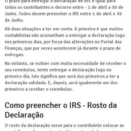
O prazo para entregar a declaração de IRS é igual para
todos os contribuintes e decorre entre - 1 de abril a 30 de
Junho. Todos devem preencher o IRS entre 1 de abril e 30
de Junho.
Há duas situações a ter em conta. A primeira é que muitos
contabilistas não aconselham a entregar a declaração logo
nos primeiros dias, por força das alterações no Portal das
Finanças, que por vezes acontecem já durante o prazo de
entregas.
No entanto, se estiver com muita necessidade de receber o
seu reembolso, tente entregar a declaração logo no
primeiro dia. Isto significa que será dos primeiros a ter a
declaração validada. E, depois, será igualmente um dos
primeiros a receber o reembolso.
Como preencher o IRS - Rosto da
Declaração
O rosto da declaração serve para o contribuinte colocar as