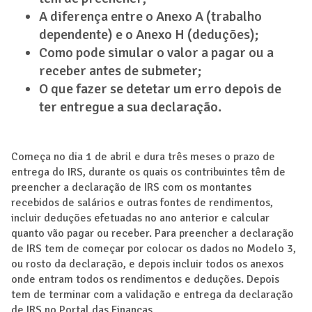
A diferença entre o Anexo A (trabalho
dependente) e o Anexo H (deduções);
Como pode simular o valor a pagar ou a
receber antes de submeter;
O que fazer se detetar um erro depois de
ter entregue a sua declaração.
Começa no dia 1 de abril e dura três meses o prazo de
entrega do IRS, durante os quais os contribuintes têm de
preencher a declaração de IRS com os montantes
recebidos de salários e outras fontes de rendimentos,
incluir deduções efetuadas no ano anterior e calcular
quanto vão pagar ou receber. Para preencher a declaração
de IRS tem de começar por colocar os dados no Modelo 3,
ou rosto da declaração, e depois incluir todos os anexos
onde entram todos os rendimentos e deduções. Depois
tem de terminar com a validação e entrega da declaração
de IRS no Portal das Finanças.