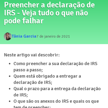
Preencher a declaração de
IRS - Veja tudo o que não
pode falhar
Tânia Garcia
7 de janeiro de 2021
Neste artigo vai descobrir:
Como preencher a sua declaração de IRS
passo a passo;
Quem está obrigado a entregar a
declaração de IRS;
Qual o prazo para a entrega da declaração
de IRS;
O que são os anexos do IRS e quais os que
tem de preencher;