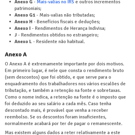
Anexo G
-
Mais-valias no IRS
e outros incrementos
patrimoniais;
Anexo G1
- Mais-valias não tributadas;
Anexo H
- Benefícios fiscais e deduções;
Anexo I
- Rendimentos de Herança Indivisa;
J
- Rendimentos obtidos no estrangeiro;
Anexo L
- Residente não habitual.
Anexo A
O Anexo A é extremamente importante por dois motivos.
Em primeiro lugar, é nele que consta o rendimento bruto
(sem descontos) que foi obtido, e que serve para o
enquadramento dos trabalhadores nos vários escalões de
tributação, e também a retenção na fonte e sobretaxas.
Como o nome indica, a retenção na fonte é o imposto que
foi deduzido ao seu salário a cada mês. Caso tenha
descontado mais, é provável que venha a receber
reembolso. Se os descontos foram insuficientes,
normalmente acabará por ter de pagar o remanescente.
Mas existem alguns dados a reter relativamente a este