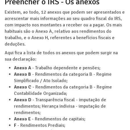
Preencher o IRS - Os anexos
Existem, ao todo, 12 anexos que podem ser apresentados e
acrescentar mais informações ao seu quadro fiscal do IRS,
com impacto nos montantes a receber ou a pagar. Os mais
habituais são o Anexo A, relativo aos rendimentos do
trabalho, e o Anexo H, referentes a benefícios fiscais e
deduções.
Aqui fica a lista de todos os anexos que podem surgir na
sua declaração:
Anexo A
- Trabalho dependente e pensões;
Anexo B
- Rendimentos da categoria B - Regime
Simplificado / Ato Isolado;
Anexo C
- Rendimentos da categoria B - Regime
Contabilidade Organizada;
Anexo D
- Transparência fiscal - imputação de
rendimentos; Herança indivisa - imputação de
rendimentos;
Anexo E
- Rendimentos de capitais;
F
- Rendimentos Prediais;