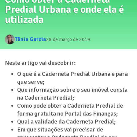
Predial Urbana e onde ela é
utilizada
Tânia Garcia
28 de março de 2019
Neste artigo vai descobrir:
O que é a Caderneta Predial Urbana e para
que serve;
Que informação sobre o seu imóvel consta
na Caderneta Predial;
Como pode obter a Caderneta Predial de
forma gratuita no Portal das Finanças;
Qual a validade da Caderneta Predial;
Em que situações vai precisar de