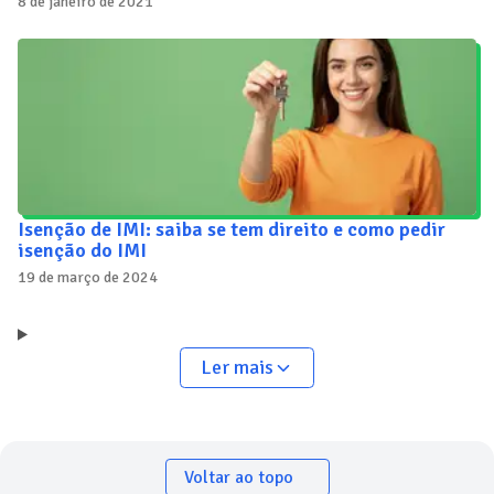
8 de janeiro de 2021
Isenção de IMI: saiba se tem direito e como pedir
isenção do IMI
19 de março de 2024
Ler mais
Voltar ao topo