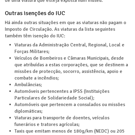
de uma viatura que esteja exposta num museu.
Outras isenções do IUC
Há ainda outras situações em que as viaturas não pagam o
Imposto de Circulação. As viaturas da lista seguintes
também têm isenção do IUC:
Viaturas da Administração Central, Regional, Local e
Forças Militares;
Veículos de Bombeiros e Câmaras Municipais, desde
que atribuídas a estas corporações, que se destinem a
missões de protecção, socorro, assistência, apoio e
combate a incêndios;
Ambulâncias;
Automóveis pertencentes a IPSS (Instituições
Particulares de Solidariedade Social);
Automóveis que pertencem a consulados ou missões
diplomáticas;
Viaturas para transporte de doentes, veículos
funerários e tratores agrícolas;
Taxis que emitam menos de 180g/km (NEDC) ou 205