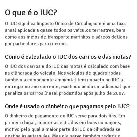
O que é o IUC?
O IUC significa Imposto Único de Circulação e é uma taxa
anual aplicada a quase todos os veículos terrestres, bem
como aos meios de transporte marinhos e aéreos detidos
por particulares para recreio.
Como é calculado o IUC dos carros e das motas?
O IUC dos carros e do IUC das motas é calculado com base
na cilindrada do veículo. Nos veículos de quadro rodas,
também a componente ambiental tem impacto no IUC a
entregar no ano corrente, existindo ainda um adicional que
penaliza os carros Diesel produzidos após julho de 2007.
Onde é usado o dinheiro que pagamos pelo IUC?
O dinheiro do pagamento do IUC serve para dois fins. Em
primeiro lugar, manter as estradas em boas condições,
motivo pelo qual a maior parte do IUC da cilindrada se
destina às autarquias. Mas ele serve também reduzir o