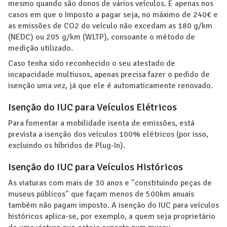
mesmo quando são donos de vários veículos. E apenas nos
casos em que o Imposto a pagar seja, no máximo de 240€ e
as emissões de CO2 do veículo não excedam as 180 g/km
(NEDC) ou 205 g/km (WLTP), consoante o método de
medição utilizado.
Caso tenha sido reconhecido o seu atestado de
incapacidade multiusos, apenas precisa fazer o pedido de
isenção uma vez, já que ele é automaticamente renovado.
Isenção do IUC para Veículos Elétricos
Para fomentar a mobilidade isenta de emissões, está
prevista a isenção dos veículos 100% elétricos (por isso,
excluindo os híbridos de Plug-In).
Isenção do IUC para Veículos Históricos
As viaturas com mais de 30 anos e "constituindo peças de
museus públicos" que façam menos de 500km anuais
também não pagam imposto. A isenção do IUC para veículos
históricos aplica-se, por exemplo, a quem seja proprietário