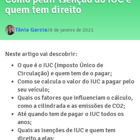
quem tem direito
Tânia Garcia
28 de janeiro de 2021
Neste artigo vai descobrir:
O que é o IUC (Imposto Único de
Circulação) e quem tem de o pagar;
Como se calcula o valor do IUC a pagar pelo
seu veículo;
Quais os fatores que influenciam o cálculo,
como a cilindrada e as emissões de CO2;
Até quando tem de pagar o IUC todos os
anos;
Quais as isenções de IUC e quem tem
direito a elas;