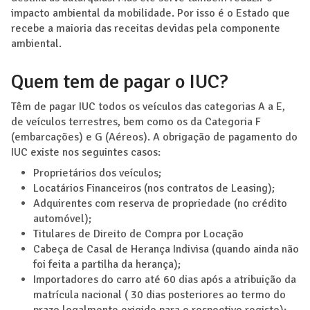
impacto ambiental da mobilidade. Por isso é o Estado que
recebe a maioria das receitas devidas pela componente
ambiental.
Quem tem de pagar o IUC?
Têm de pagar IUC todos os veículos das categorias A a E,
de veículos terrestres, bem como os da Categoria F
(embarcações) e G (Aéreos). A obrigação de pagamento do
IUC existe nos seguintes casos:
Proprietários dos veículos;
Locatários Financeiros (nos contratos de Leasing);
Adquirentes com reserva de propriedade (no crédito
automóvel);
Titulares de Direito de Compra por Locação
Cabeça de Casal de Herança Indivisa (quando ainda não
foi feita a partilha da herança);
Importadores do carro até 60 dias após a atribuição da
matrícula nacional ( 30 dias posteriores ao termo do
prazo legalmente exigido para o respectivo registo);