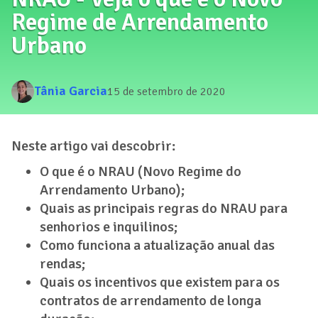
Regime de Arrendamento
Urbano
Tânia Garcia
15 de setembro de 2020
Neste artigo vai descobrir:
O que é o NRAU (Novo Regime do
Arrendamento Urbano);
Quais as principais regras do NRAU para
senhorios e inquilinos;
Como funciona a atualização anual das
rendas;
Quais os incentivos que existem para os
contratos de arrendamento de longa