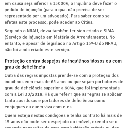
em causa seja inferior a 15000€, o inquilino deve fazer o
pedido de injunção (para o qual não precisa de ser
representado por um advogado). Para saber como se
efetua este processo, pode aceder ao Citius.
Segundo o NRAU, devia também ter sido criado o SIMA
(Serviço de Injunção em Matéria de Arrendamento). No
entanto, e apesar de legislado no Artigo 15º-U do NRAU,
não foi ainda criado este serviço.
Proteção contra despejos de inquilinos idosos ou com
grau de deficiência
Outra das regras impostas prende-se com a proteção dos
inquilinos com mais de 65 anos ou que sejam portadores de
grau de deficiência superior a 60%, que foi implementada
com a Lei 30/2018. Há que referir que as regras se aplicam
tanto aos idosos e portadores de deficiência como
conjugues ou quem viva com eles.
Quem esteja nestas condições e tenha contrato há mais de
15 anos não pode ser despejado do imóvel, excepto se o
senhorio necessitar da casa para habitação própria ou dos