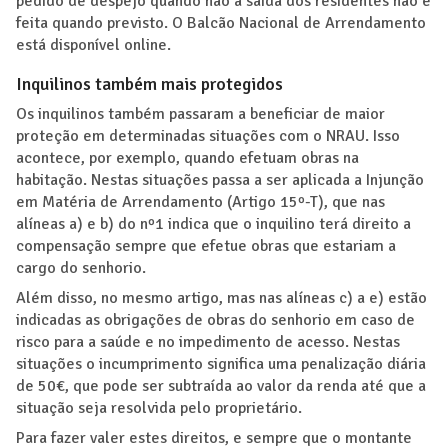
pedido de despejo quando não a saída dos residentes não é
feita quando previsto. O Balcão Nacional de Arrendamento
está disponível online.
Inquilinos também mais protegidos
Os inquilinos também passaram a beneficiar de maior
proteção em determinadas situações com o NRAU. Isso
acontece, por exemplo, quando efetuam obras na
habitação. Nestas situações passa a ser aplicada a Injunção
em Matéria de Arrendamento (Artigo 15º-T), que nas
alíneas a) e b) do nº1 indica que o inquilino terá direito a
compensação sempre que efetue obras que estariam a
cargo do senhorio.
Além disso, no mesmo artigo, mas nas alíneas c) a e) estão
indicadas as obrigações de obras do senhorio em caso de
risco para a saúde e no impedimento de acesso. Nestas
situações o incumprimento significa uma penalização diária
de 50€, que pode ser subtraída ao valor da renda até que a
situação seja resolvida pelo proprietário.
Para fazer valer estes direitos, e sempre que o montante