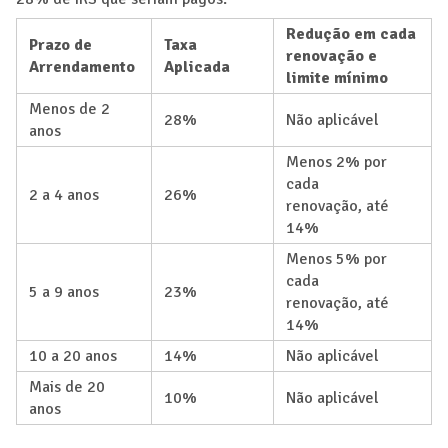
Redução em cada
Prazo de
Taxa
renovação e
Arrendamento
Aplicada
limite mínimo
Menos de 2
28%
Não aplicável
anos
Menos 2% por
cada
2 a 4 anos
26%
renovação, até
14%
Menos 5% por
cada
5 a 9 anos
23%
renovação, até
14%
10 a 20 anos
14%
Não aplicável
Mais de 20
10%
Não aplicável
anos