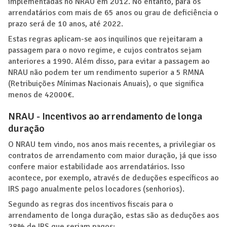
implementadas no NRAU em 2012. No entanto, para os
arrendatários com mais de 65 anos ou grau de deficiência o
prazo será de 10 anos, até 2022.
Estas regras aplicam-se aos inquilinos que rejeitaram a
passagem para o novo regime, e cujos contratos sejam
anteriores a 1990. Além disso, para evitar a passagem ao
NRAU não podem ter um rendimento superior a 5 RMNA
(Retribuições Mínimas Nacionais Anuais), o que significa
menos de 42000€.
NRAU - Incentivos ao arrendamento de longa
duração
O NRAU tem vindo, nos anos mais recentes, a privilegiar os
contratos de arrendamento com maior duração, já que isso
confere maior estabilidade aos arrendatários. Isso
acontece, por exemplo, através de deduções específicos ao
IRS pago anualmente pelos locadores (senhorios).
Segundo as regras dos incentivos fiscais para o
arrendamento de longa duração, estas são as deduções aos
28% de IRS que seriam pagos: