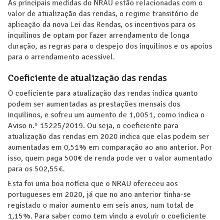
As principais medidas do NRAU estão relacionadas com o
valor de atualização das rendas, o regime transitório de
aplicação da nova Lei das Rendas, os incentivos para os
inquilinos de optam por fazer arrendamento de longa
duração, as regras para o despejo dos inquilinos e os apoios
para o arrendamento acessível.
Coeficiente de atualização das rendas
O coeficiente para atualização das rendas indica quanto
podem ser aumentadas as prestações mensais dos
inquilinos, e sofreu um aumento de 1,0051, como indica o
Aviso n.º 15225/2019. Ou seja, o coeficiente para
atualização das rendas em 2020 indica que elas podem ser
aumentadas em 0,51% em comparação ao ano anterior. Por
isso, quem paga 500€ de renda pode ver o valor aumentado
para os 502,55€.
Esta foi uma boa notícia que o NRAU ofereceu aos
portugueses em 2020, já que no ano anterior tinha-se
registado o maior aumento em seis anos, num total de
1,15%. Para saber como tem vindo a evoluir o coeficiente