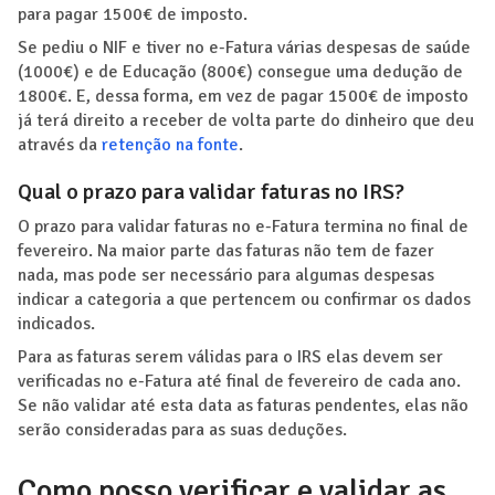
para pagar 1500€ de imposto.
Se pediu o NIF e tiver no e-Fatura várias despesas de saúde
(1000€) e de Educação (800€) consegue uma dedução de
1800€. E, dessa forma, em vez de pagar 1500€ de imposto
já terá direito a receber de volta parte do dinheiro que deu
através da
retenção na fonte
.
Qual o prazo para validar faturas no IRS?
O prazo para validar faturas no e-Fatura termina no final de
fevereiro. Na maior parte das faturas não tem de fazer
nada, mas pode ser necessário para algumas despesas
indicar a categoria a que pertencem ou confirmar os dados
indicados.
Para as faturas serem válidas para o IRS elas devem ser
verificadas no e-Fatura até final de fevereiro de cada ano.
Se não validar até esta data as faturas pendentes, elas não
serão consideradas para as suas deduções.
Como posso verificar e validar as