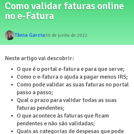
Como validar faturas online
no e-Fatura
Tânia Garcia
30 de junho de 2022
Neste artigo vai descobrir:
O que é o portal e-fatura e para que serve;
Como o e-fatura o ajuda a pagar menos IRS;
Como pode validar as suas faturas no portal
passo a passo;
Qual o prazo para validar todas as suas
faturas pendentes;
O que acontece às faturas que ficam
pendentes e não são validadas;
Quais as categorias de despesas que pode