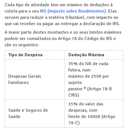
Cada tipo de atividade tem um máximo de deduções à
coleta para o seu
IRS (Imposto sobre Rendimentos)
. Elas
servem para reduzir a matéria tributável, com impacto no
que vai receber ou pagar ao entregar a declaração de IRS.
A maior parte destes montantes e os seus limites máximos
podem ser consultados no Artigo 78 do Código do IRS e
são os seguintes:
Tipo de Despesa
Dedução Máxima
35% do IVA de cada
fatura, num
Despesas Gerais
máximo de 250€ por
Familiares
sujeito
passivo
*
(Artigo 78-B
CIRS)
15% do valor das
Saúde e Seguros de
despesas, com
Saúde
limite de 1000€ (Artigo
78-C)