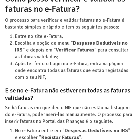
faturas no e-Fatura?
O processo para verificar e validar faturas no e-Fatura é
bastante simples e rápido e tem os seguintes passos:
Entre no site e-Fatura;
Escolha a opção de menu "
Despesas Dedutíveis no
IRS
" e depois em "
Verificar Faturas
" para consultar
as faturas validadas;
Após ter feito o Login no e-Fatura, entra na página
onde encontra todas as faturas que estão registadas
com o seu NIF;
E se no e-Fatura não estiverem todas as faturas
validadas?
Se há faturas em que deu o NIF que não estão na listagem
do e-Fatura, pode inseri-las manualmente. O processo para
inserir faturas no Portal das Finanças é o seguinte:
No e-Fatura entre em "
Despesas Dedutíveis no IRS
"
e escolher "
Registar Faturas
";