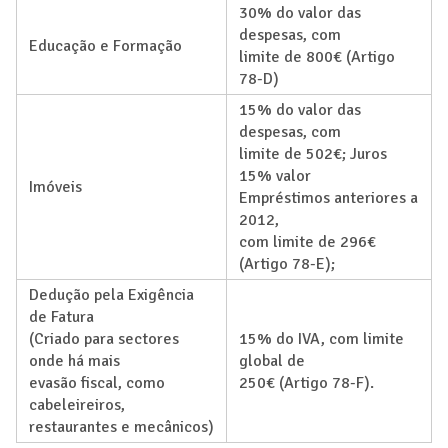
30% do valor das
despesas, com
Educação e Formação
limite de 800€ (Artigo
78-D)
15% do valor das
despesas, com
limite de 502€; Juros
15% valor
Imóveis
Empréstimos anteriores a
2012,
com limite de 296€
(Artigo 78-E);
Dedução pela Exigência
de Fatura
(Criado para sectores
15% do IVA, com limite
onde há mais
global de
evasão fiscal, como
250€ (Artigo 78-F).
cabeleireiros,
restaurantes e mecânicos)