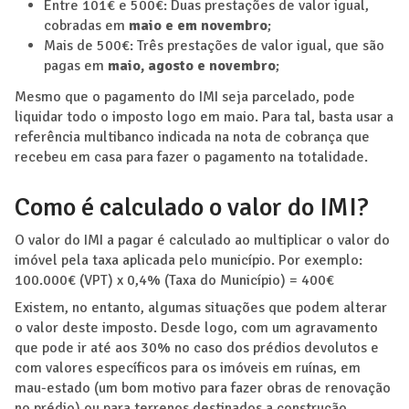
Entre 101€ e 500€: Duas prestações de valor igual,
cobradas em
maio e em novembro
;
Mais de 500€: Três prestações de valor igual, que são
pagas em
maio, agosto e novembro
;
Mesmo que o pagamento do IMI seja parcelado, pode
liquidar todo o imposto logo em maio. Para tal, basta usar a
referência multibanco indicada na nota de cobrança que
recebeu em casa para fazer o pagamento na totalidade.
Como é calculado o valor do IMI?
O valor do IMI a pagar é calculado ao multiplicar o valor do
imóvel pela taxa aplicada pelo município. Por exemplo:
100.000€ (VPT) x 0,4% (Taxa do Município) = 400€
Existem, no entanto, algumas situações que podem alterar
o valor deste imposto. Desde logo, com um agravamento
que pode ir até aos 30% no caso dos prédios devolutos e
com valores específicos para os imóveis em ruínas, em
mau-estado (um bom motivo para fazer obras de renovação
no prédio) ou para terrenos destinados a construção