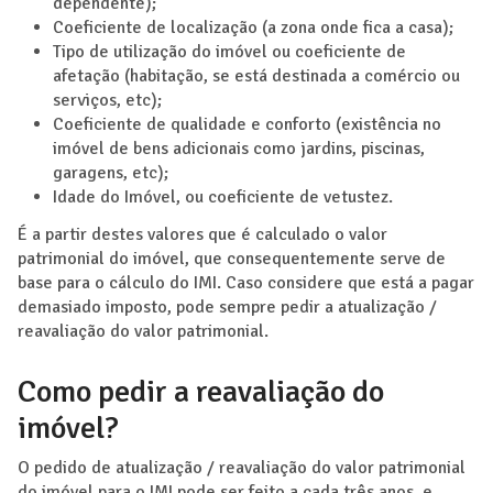
dependente);
Coeficiente de localização (a zona onde fica a casa);
Tipo de utilização do imóvel ou coeficiente de
afetação (habitação, se está destinada a comércio ou
serviços, etc);
Coeficiente de qualidade e conforto (existência no
imóvel de bens adicionais como jardins, piscinas,
garagens, etc);
Idade do Imóvel, ou coeficiente de vetustez.
É a partir destes valores que é calculado o valor
patrimonial do imóvel, que consequentemente serve de
base para o cálculo do IMI. Caso considere que está a pagar
demasiado imposto, pode sempre pedir a atualização /
reavaliação do valor patrimonial.
Como pedir a reavaliação do
imóvel?
O pedido de atualização / reavaliação do valor patrimonial
do imóvel para o IMI pode ser feito a cada três anos, e