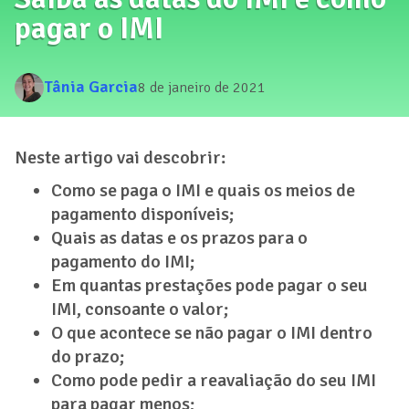
pagar o IMI
Tânia Garcia
8 de janeiro de 2021
Neste artigo vai descobrir:
Como se paga o IMI e quais os meios de
pagamento disponíveis;
Quais as datas e os prazos para o
pagamento do IMI;
Em quantas prestações pode pagar o seu
IMI, consoante o valor;
O que acontece se não pagar o IMI dentro
do prazo;
Como pode pedir a reavaliação do seu IMI
para pagar menos;