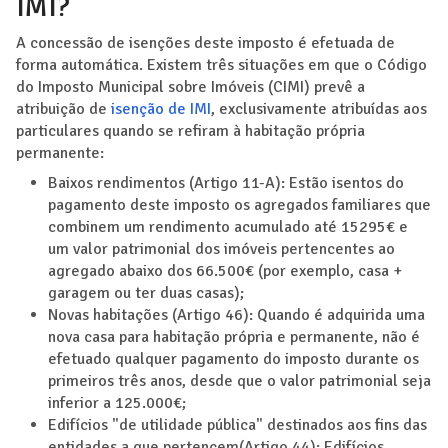
IMI?
A concessão de isenções deste imposto é efetuada de
forma automática. Existem três situações em que o Código
do Imposto Municipal sobre Imóveis (CIMI) prevê a
atribuição de
isenção de IMI
, exclusivamente atribuídas aos
particulares quando se refiram à habitação própria
permanente:
Baixos rendimentos (Artigo 11-A): Estão isentos do
pagamento deste imposto os agregados familiares que
combinem um rendimento acumulado até 15295€ e
um valor patrimonial dos imóveis pertencentes ao
agregado abaixo dos 66.500€ (por exemplo, casa +
garagem ou ter duas casas);
Novas habitações (Artigo 46): Quando é adquirida uma
nova casa para habitação própria e permanente, não é
efetuado qualquer pagamento do imposto durante os
primeiros três anos, desde que o valor patrimonial seja
inferior a 125.000€;
Edifícios "de utilidade pública" destinados aos fins das
entidades a que pertencem(Artigo 44): Edifícios