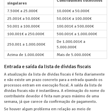
Contribuintes colectivos
singulares
7.500€ a 25.000€
10.000€ a 50.000€
25.001€ a 50.000€
50.001€ a 100.000€
50.001 a 100.000€
100.001€ a 500.000€
100.001€ a 250.000€
500.001€ a 1.000.000€
De 1.000.001€ a
250.001 a 1.000.000€
5.000.000€
Acima de 1.000.000€
Mais de 5.000.000€
Entrada e saída da lista de dívidas fiscais
A atualização da lista de dívidas fiscais é feita diariamente
e não existe um prazo concreto para a entrada quando os
processos entram em execução fiscal. A saída da lista de
dívidas fiscais não é instantânea. A eliminação do nome do
contribuinte devedor é feita num prazo máximo de uma
semana, já que carece da confirmação de pagamento.
Se houver algum problema em relação ao meio de