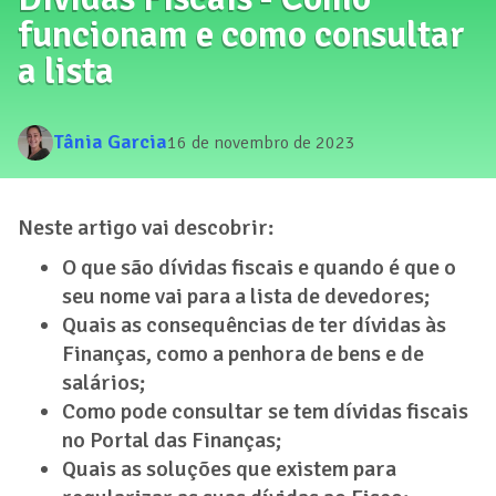
funcionam e como consultar
a lista
Tânia Garcia
16 de novembro de 2023
Neste artigo vai descobrir:
O que são dívidas fiscais e quando é que o
seu nome vai para a lista de devedores;
Quais as consequências de ter dívidas às
Finanças, como a penhora de bens e de
salários;
Como pode consultar se tem dívidas fiscais
no Portal das Finanças;
Quais as soluções que existem para