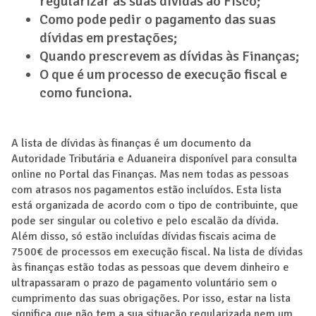
regularizar as suas dívidas ao Fisco;
Como pode pedir o pagamento das suas
dívidas em prestações;
Quando prescrevem as dívidas às Finanças;
O que é um processo de execução fiscal e
como funciona.
A lista de dívidas às finanças é um documento da
Autoridade Tributária e Aduaneira disponível para consulta
online no Portal das Finanças. Mas nem todas as pessoas
com atrasos nos pagamentos estão incluídos. Esta lista
está organizada de acordo com o tipo de contribuinte, que
pode ser singular ou coletivo e pelo escalão da dívida.
Além disso, só estão incluídas dívidas fiscais acima de
7500€ de processos em execução fiscal. Na lista de dívidas
às finanças estão todas as pessoas que devem dinheiro e
ultrapassaram o prazo de pagamento voluntário sem o
cumprimento das suas obrigações. Por isso, estar na lista
significa que não tem a sua situação regularizada nem um