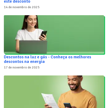
este desconto
14 de novembro de 2025
Descontos na luz e gás - Conheça os melhores
descontos na energia
17 de novembro de 2025