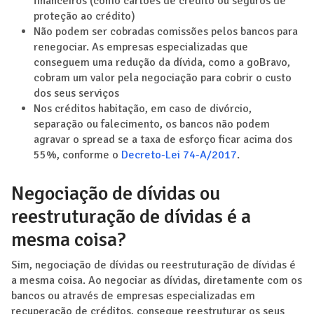
financeiros (como cartões de crédito ou seguros de
proteção ao crédito)
Não podem ser cobradas comissões pelos bancos para
renegociar. As empresas especializadas que
conseguem uma redução da dívida, como a goBravo,
cobram um valor pela negociação para cobrir o custo
dos seus serviços
Nos créditos habitação, em caso de divórcio,
separação ou falecimento, os bancos não podem
agravar o spread se a taxa de esforço ficar acima dos
55%, conforme o
Decreto-Lei 74-A/2017
.
Negociação de dívidas ou
reestruturação de dívidas é a
mesma coisa?
Sim, negociação de dívidas ou reestruturação de dívidas é
a mesma coisa. Ao negociar as dívidas, diretamente com os
bancos ou através de empresas especializadas em
recuperação de créditos, consegue reestruturar os seus