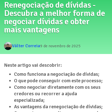
Renegociação de dívidas -
Descubra a melhor forma de
negociar dívidas e obter
mais vantagens
Válter Correia
9 de novembro de 2025
Neste artigo vai descobrir:
Como funciona a negociação de dívidas;
O que pode conseguir com este processo;
Como negociar diretamente com os seus
credores ou recorrer a ajuda
especializada;
As vantagens da renegociação de dívidas;