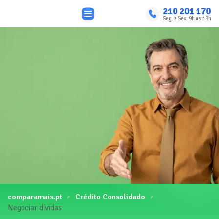
210 201 170
Seg. a Sex. 9h as 19h
comparamais.pt
Crédito Consolidado
Negociar dívidas