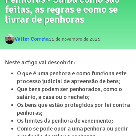
feitas, as regras e como se
livrar de penhoras
Válter Correia
11 de novembro de 2025
Neste artigo vai descobrir:
O que é uma penhora e como funciona este
processo judicial de apreensão de bens;
Que bens podem ser penhorados, como o
salário, a casa ou o recheio;
Os bens que estão protegidos por lei contra
penhoras;
Os limites da penhora de vencimento;
Como se pode opor a uma penhora ou pedir