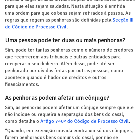
para que elas sejam saldadas. Nesta situação é emitida
uma ordem para que os bens sejam retirados à pessoa. As
regras que regem as penhoras são definidas pela.
Secção III
do Código de Processo Civil
.
Uma pessoa pode ter duas ou mais penhoras?
Sim, pode ter tantas penhoras como o número de credores
que recorrerem aos tribunais e outras entidades para
recuperar o seu dinheiro. Além disso, pode até ser
penhorado por dívidas feitas por outras pessoas, como
acontece quando é fiador de créditos e outros
financiamentos.
As penhoras podem afetar um cônjuge?
Sim, as penhoras podem afetar um cônjuge sempre que ele
não indique ou requeira a separação dos bens do casal,
como detalha o
Artigo 740º do Código de Processo Civil
.
“Quando, em execução movida contra um só dos cônjuges,
forem penhorados bens comuns do casal, por não se