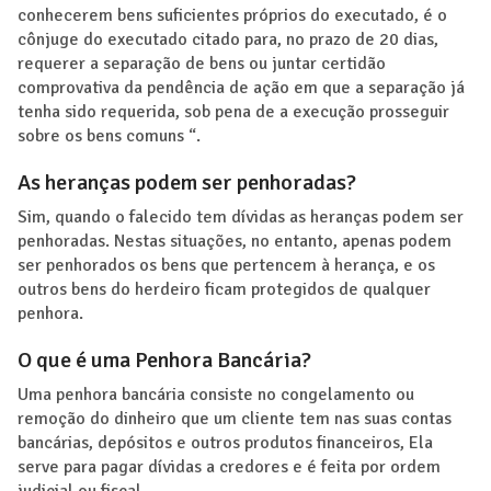
conhecerem bens suficientes próprios do executado, é o
cônjuge do executado citado para, no prazo de 20 dias,
requerer a separação de bens ou juntar certidão
comprovativa da pendência de ação em que a separação já
tenha sido requerida, sob pena de a execução prosseguir
sobre os bens comuns “.
As heranças podem ser penhoradas?
Sim, quando o falecido tem dívidas as heranças podem ser
penhoradas. Nestas situações, no entanto, apenas podem
ser penhorados os bens que pertencem à herança, e os
outros bens do herdeiro ficam protegidos de qualquer
penhora.
O que é uma Penhora Bancária?
Uma penhora bancária consiste no congelamento ou
remoção do dinheiro que um cliente tem nas suas contas
bancárias, depósitos e outros produtos financeiros, Ela
serve para pagar dívidas a credores e é feita por ordem
judicial ou fiscal.