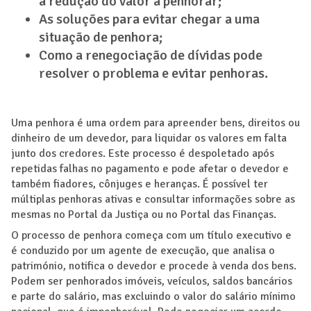
a redução do valor a penhorar;
As soluções para evitar chegar a uma
situação de penhora;
Como a renegociação de dívidas pode
resolver o problema e evitar penhoras.
Uma penhora é uma ordem para apreender bens, direitos ou
dinheiro de um devedor, para liquidar os valores em falta
junto dos credores. Este processo é despoletado após
repetidas falhas no pagamento e pode afetar o devedor e
também fiadores, cônjuges e heranças. É possível ter
múltiplas penhoras ativas e consultar informações sobre as
mesmas no Portal da Justiça ou no Portal das Finanças.
O processo de penhora começa com um título executivo e
é conduzido por um agente de execução, que analisa o
património, notifica o devedor e procede à venda dos bens.
Podem ser penhorados imóveis, veículos, saldos bancários
e parte do salário, mas excluindo o valor do salário mínimo