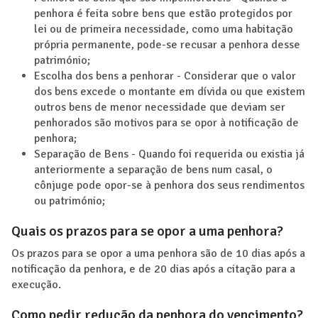
penhora é feita sobre bens que estão protegidos por
lei ou de primeira necessidade, como uma habitação
própria permanente, pode-se recusar a penhora desse
património;
Escolha dos bens a penhorar - Considerar que o valor
dos bens excede o montante em dívida ou que existem
outros bens de menor necessidade que deviam ser
penhorados são motivos para se opor à notificação de
penhora;
Separação de Bens - Quando foi requerida ou existia já
anteriormente a separação de bens num casal, o
cônjuge pode opor-se à penhora dos seus rendimentos
ou património;
Quais os prazos para se opor a uma penhora?
Os prazos para se opor a uma penhora são de 10 dias após a
notificação da penhora, e de 20 dias após a citação para a
execução.
Como pedir redução da penhora do vencimento?