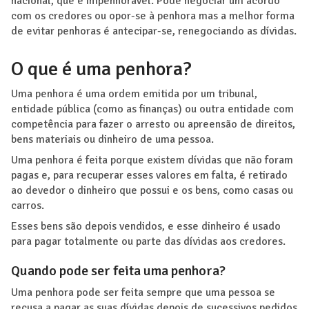
nacional, que é impenhorável. Pode negociar um acordo
com os credores ou opor-se à penhora mas a melhor forma
de evitar penhoras é antecipar-se, renegociando as dívidas.
O que é uma penhora?
Uma penhora é uma ordem emitida por um tribunal,
entidade pública (como as finanças) ou outra entidade com
competência para fazer o arresto ou apreensão de direitos,
bens materiais ou dinheiro de uma pessoa.
Uma penhora é feita porque existem dívidas que não foram
pagas e, para recuperar esses valores em falta, é retirado
ao devedor o dinheiro que possui e os bens, como casas ou
carros.
Esses bens são depois vendidos, e esse dinheiro é usado
para pagar totalmente ou parte das dívidas aos credores.
Quando pode ser feita uma penhora?
Uma penhora pode ser feita sempre que uma pessoa se
recusa a pagar as suas dívidas depois de sucessivos pedidos