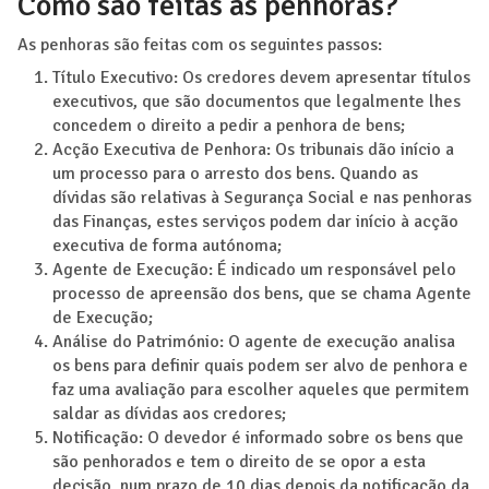
Como são feitas as penhoras?
As penhoras são feitas com os seguintes passos:
Título Executivo: Os credores devem apresentar títulos
executivos, que são documentos que legalmente lhes
concedem o direito a pedir a penhora de bens;
Acção Executiva de Penhora: Os tribunais dão início a
um processo para o arresto dos bens. Quando as
dívidas são relativas à Segurança Social e nas penhoras
das Finanças, estes serviços podem dar início à acção
executiva de forma autónoma;
Agente de Execução: É indicado um responsável pelo
processo de apreensão dos bens, que se chama Agente
de Execução;
Análise do Património: O agente de execução analisa
os bens para definir quais podem ser alvo de penhora e
faz uma avaliação para escolher aqueles que permitem
saldar as dívidas aos credores;
Notificação: O devedor é informado sobre os bens que
são penhorados e tem o direito de se opor a esta
decisão, num prazo de 10 dias depois da notificação da