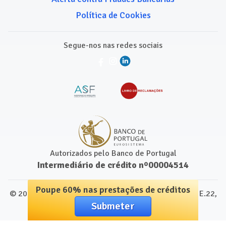
Política de Cookies
Segue-nos nas redes sociais
Autorizados pelo Banco de Portugal
Intermediário de crédito nº00004514
Poupe 60% nas prestações de créditos
© 2024 para Comparamais.pt. Leap Centre, Escritório E.22,
Submeter
1250-091 Lisboa, Portugal