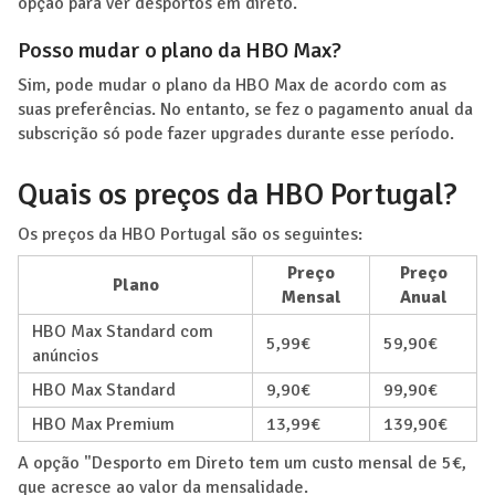
opção para ver desportos em direto.
Posso mudar o plano da HBO Max?
Sim, pode mudar o plano da HBO Max de acordo com as
suas preferências. No entanto, se fez o pagamento anual da
subscrição só pode fazer upgrades durante esse período.
Quais os preços da HBO Portugal?
Os preços da HBO Portugal são os seguintes:
Preço
Preço
Plano
Mensal
Anual
HBO Max Standard com
5,99€
59,90€
anúncios
HBO Max Standard
9,90€
99,90€
HBO Max Premium
13,99€
139,90€
A opção "Desporto em Direto tem um custo mensal de 5€,
que acresce ao valor da mensalidade.