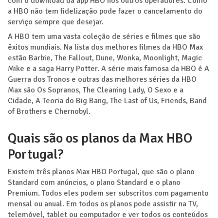
com o download da app HBO nos outros operadores. Como
a HBO não tem fidelização pode fazer o cancelamento do
serviço sempre que desejar.
A HBO tem uma vasta coleção de séries e filmes que são
êxitos mundiais. Na lista dos melhores filmes da HBO Max
estão Barbie, The Fallout, Dune, Wonka, Moonlight, Magic
Mike e a saga Harry Potter. A série mais famosa da HBO é A
Guerra dos Tronos e outras das melhores séries da HBO
Max são Os Sopranos, The Cleaning Lady, O Sexo e a
Cidade, A Teoria do Big Bang, The Last of Us, Friends, Band
of Brothers e Chernobyl.
Quais são os planos da Max HBO
Portugal?
Existem três planos Max HBO Portugal, que são o plano
Standard com anúncios, o plano Standard e o plano
Premium. Todos eles podem ser subscritos com pagamento
mensal ou anual. Em todos os planos pode assistir na TV,
telemóvel, tablet ou computador e ver todos os conteúdos