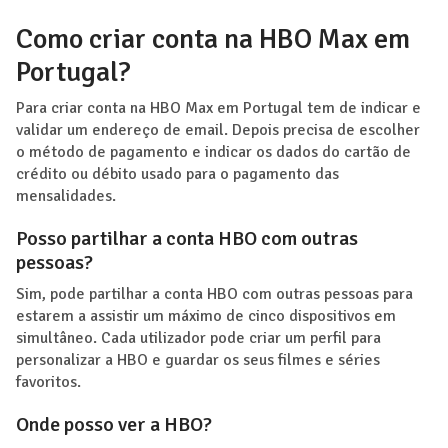
Como criar conta na HBO Max em
Portugal?
Para criar conta na HBO Max em Portugal tem de indicar e
validar um endereço de email. Depois precisa de escolher
o método de pagamento e indicar os dados do cartão de
crédito ou débito usado para o pagamento das
mensalidades.
Posso partilhar a conta HBO com outras
pessoas?
Sim, pode partilhar a conta HBO com outras pessoas para
estarem a assistir um máximo de cinco dispositivos em
simultâneo. Cada utilizador pode criar um perfil para
personalizar a HBO e guardar os seus filmes e séries
favoritos.
Onde posso ver a HBO?