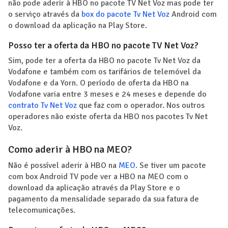
não pode aderir à HBO no pacote TV Net Voz mas pode ter
o serviço através da
box do pacote Tv Net Voz
Android com
o download da aplicação na Play Store.
Posso ter a oferta da HBO no pacote TV Net Voz?
Sim, pode ter a oferta da HBO no pacote Tv Net Voz da
Vodafone e também com os tarifários de telemóvel da
Vodafone e da Yorn. O período de oferta da HBO na
Vodafone varia entre 3 meses e 24 meses e depende do
contrato Tv Net Voz
que faz com o operador. Nos outros
operadores não existe oferta da HBO nos pacotes Tv Net
Voz.
Como aderir à HBO na MEO?
Não é possível aderir à HBO na
MEO
. Se tiver um pacote
com box Android TV pode ver a HBO na MEO com o
download da aplicação através da Play Store e o
pagamento da mensalidade separado da sua fatura de
telecomunicações.