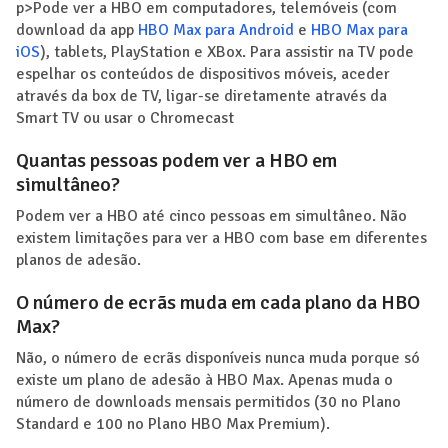
p>Pode ver a HBO em computadores, telemóveis (com
download da app
HBO Max para Android
e
HBO Max para
iOS
), tablets, PlayStation e XBox. Para assistir na TV pode
espelhar os conteúdos de dispositivos móveis, aceder
através da box de TV, ligar-se diretamente através da
Smart TV ou usar o Chromecast
Quantas pessoas podem ver a HBO em
simultâneo?
Podem ver a HBO até cinco pessoas em simultâneo. Não
existem limitações para ver a HBO com base em diferentes
planos de adesão.
O número de ecrãs muda em cada plano da HBO
Max?
Não, o número de ecrãs disponíveis nunca muda porque só
existe um plano de adesão à HBO Max. Apenas muda o
número de downloads mensais permitidos (30 no Plano
Standard e 100 no Plano HBO Max Premium).