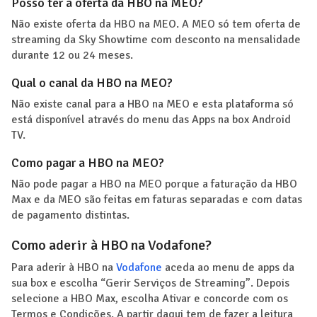
Posso ter a oferta da HBO na MEO?
Não existe oferta da HBO na MEO. A MEO só tem oferta de
streaming da Sky Showtime com desconto na mensalidade
durante 12 ou 24 meses.
Qual o canal da HBO na MEO?
Não existe canal para a HBO na MEO e esta plataforma só
está disponível através do menu das Apps na box Android
TV.
Como pagar a HBO na MEO?
Não pode pagar a HBO na MEO porque a faturação da HBO
Max e da MEO são feitas em faturas separadas e com datas
de pagamento distintas.
Como aderir à HBO na Vodafone?
Para aderir à HBO na
Vodafone
aceda ao menu de apps da
sua box e escolha “Gerir Serviços de Streaming”. Depois
selecione a HBO Max, escolha Ativar e concorde com os
Termos e Condições. A partir daqui tem de fazer a leitura