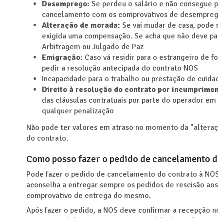
Desemprego:
Se perdeu o salário e não consegue 
cancelamento com os comprovativos de desempreg
Alteração de morada:
Se vai mudar de casa, pode 
exigida uma compensação. Se acha que não deve pa
Arbitragem ou Julgado de Paz
Emigração:
Caso vá residir para o estrangeiro de 
pedir a resolução antecipada do contrato NOS
Incapacidade para o trabalho ou prestação de cuida
Direito à resolução do contrato por incumprime
das cláusulas contratuais por parte do operador em
qualquer penalização
Não pode ter valores em atraso no momento da "alteraç
do contrato.
Como posso fazer o pedido de cancelamento d
Pode fazer o pedido de cancelamento do contrato à NOS
aconselha a entregar sempre os pedidos de rescisão aos
comprovativo de entrega do mesmo.
Após fazer o pedido, a NOS deve confirmar a recepção n