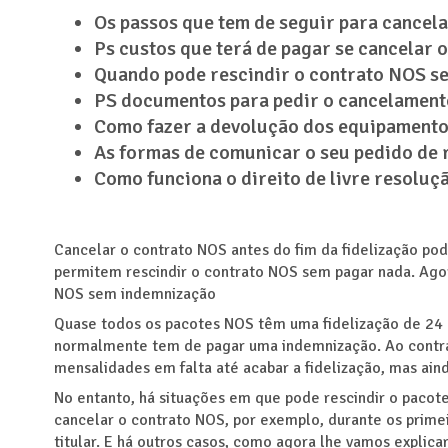
Os passos que tem de seguir para cancela
Ps custos que terá de pagar se cancelar 
Quando pode rescindir o contrato NOS se
PS documentos para pedir o cancelament
Como fazer a devolução dos equipamento
As formas de comunicar o seu pedido de 
Como funciona o direito de livre resoluç
Cancelar o contrato NOS antes do fim da fidelização pod
permitem rescindir o contrato NOS sem pagar nada. Agor
NOS sem indemnização
Quase todos os pacotes NOS têm uma fidelização de 24 m
normalmente tem de pagar uma indemnização. Ao contrár
mensalidades em falta até acabar a fidelização, mas ain
No entanto, há situações em que pode rescindir o pacot
cancelar o contrato NOS, por exemplo, durante os prime
titular. E há outros casos, como agora lhe vamos explicar