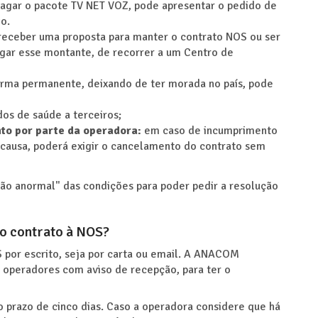
pagar o pacote TV NET VOZ, pode apresentar o pedido de
o.
receber uma proposta para manter o contrato NOS ou ser
gar esse montante, de recorrer a um Centro de
forma permanente, deixando de ter morada no país, pode
dos de saúde a terceiros;
nto por parte da operadora:
em caso de incumprimento
 causa, poderá exigir o cancelamento do contrato sem
ão anormal" das condições para poder pedir a resolução
o contrato à NOS?
 por escrito, seja por carta ou email. A ANACOM
 operadores com aviso de recepção, para ter o
o prazo de cinco dias. Caso a operadora considere que há