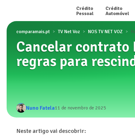
Crédito

Crédito

Pessoal
Automóvel
comparamais.pt
TV Net Voz
NOS TV NET VOZ
R
Cancelar contrato 
regras para rescin
Nuno Fatela
11 de novembro de 2025
Neste artigo vai descobrir: