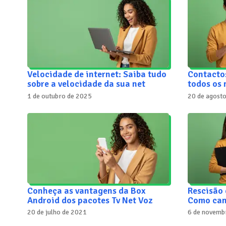
Velocidade de internet: Saiba tudo
Contacto
sobre a velocidade da sua net
todos os
1 de outubro de 2025
20 de agost
Conheça as vantagens da Box
Rescisão 
Android dos pacotes Tv Net Voz
Como can
20 de julho de 2021
6 de novemb