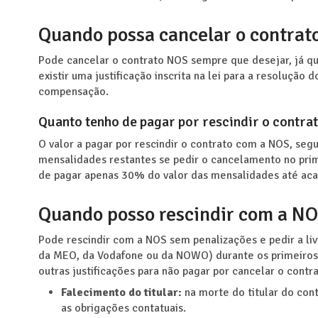
Quando possa cancelar o contrat
Pode cancelar o contrato NOS sempre que desejar, já qu
existir uma justificação inscrita na lei para a resolução
compensação.
Quanto tenho de pagar por rescindir o contra
O valor a pagar por rescindir o contrato com a NOS, se
mensalidades restantes se pedir o cancelamento no pri
de pagar apenas 30% do valor das mensalidades até acab
Quando posso rescindir com a N
Pode rescindir com a NOS sem penalizações e pedir a l
da MEO, da Vodafone ou da NOWO) durante os primeiros 1
outras justificações para não pagar por cancelar o cont
Falecimento do titular:
na morte do titular do con
as obrigações contatuais.