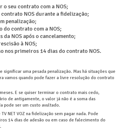
r o seu contrato com a NOS;
o contrato NOS durante a fidelização;
m penalização;
o do contrato com a NOS;
s da NOS após o cancelamento;
rescisão à NOS;
ão nos primeiros 14 dias do contrato NOS.
e significar uma pesada penalização. Mas há situações que
a vamos quando pode fazer a livre resolução do contrato
eses. E se quiser terminar o contrato mais cedo,
io de antigamente, o valor já não é a soma das
da pode ser um custo avultado.
e TV NET VOZ na fidelização sem pagar nada. Pode
iros 14 dias de adesão ou em caso de falecimento do
.