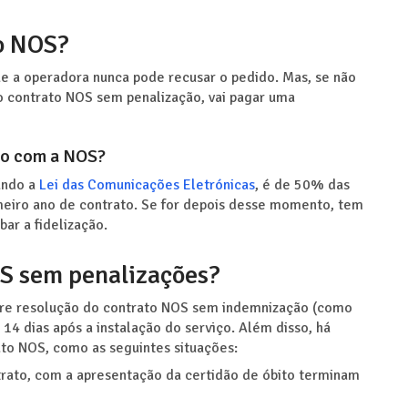
o NOS?
e a operadora nunca pode recusar o pedido. Mas, se não
 do contrato NOS sem penalização, vai pagar uma
to com a NOS?
gundo a
Lei das Comunicações Eletrónicas
, é de 50% das
meiro ano de contrato. Se for depois desse momento, tem
ar a fidelização.
OS sem penalizações?
ivre resolução do contrato NOS sem indemnização (como
4 dias após a instalação do serviço. Além disso, há
rato NOS, como as seguintes situações:
trato, com a apresentação da certidão de óbito terminam