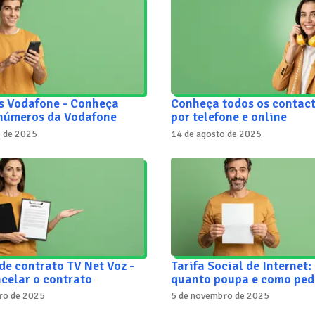
s Vodafone - Conheça
Conheça todos os contac
 números da Vodafone
por telefone e online
o de 2025
14 de agosto de 2025
de contrato TV Net Voz -
Tarifa Social de Internet:
celar o contrato
quanto poupa e como ped
ro de 2025
5 de novembro de 2025