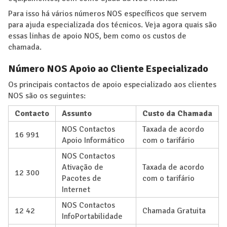
Para isso há vários números NOS específicos que servem
para ajuda especializada dos técnicos. Veja agora quais são
essas linhas de apoio NOS, bem como os custos de
chamada.
Número NOS Apoio ao Cliente Especializado
Os principais contactos de apoio especializado aos clientes
NOS são os seguintes:
Contacto
Assunto
Custo da Chamada
NOS Contactos
Taxada de acordo
16 991
Apoio Informático
com o tarifário
NOS Contactos
Ativação de
Taxada de acordo
12 300
Pacotes de
com o tarifário
Internet
NOS Contactos
12 42
Chamada Gratuita
InfoPortabilidade