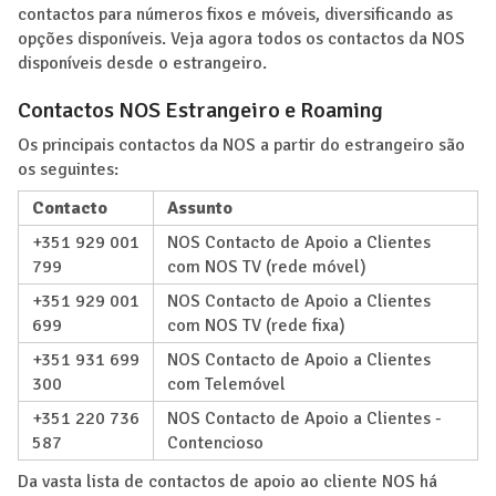
contactos para números fixos e móveis, diversificando as
opções disponíveis. Veja agora todos os contactos da NOS
disponíveis desde o estrangeiro.
Contactos NOS Estrangeiro e Roaming
Os principais contactos da NOS a partir do estrangeiro são
os seguintes:
Contacto
Assunto
+351 929 001
NOS Contacto de Apoio a Clientes
799
com NOS TV (rede móvel)
+351 929 001
NOS Contacto de Apoio a Clientes
699
com NOS TV (rede fixa)
+351 931 699
NOS Contacto de Apoio a Clientes
300
com Telemóvel
+351 220 736
NOS Contacto de Apoio a Clientes -
587
Contencioso
Da vasta lista de contactos de apoio ao cliente NOS há