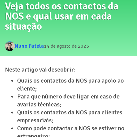
Veja todos os contactos da
NOS e qual usar em cada
situação
Nuno Fatela
14 de agosto de 2025
Neste artigo vai descobrir:
Quais os contactos da NOS para apoio ao
cliente;
Para que número deve ligar em caso de
avarias técnicas;
Quais os contactos da NOS para clientes
empresariais;
Como pode contactar a NOS se estiver no
estrangeiro;