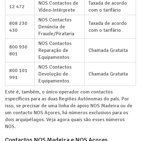
NOS Contactos de
Taxada de acordo
12 472
Vídeo-Intérprete
com o tarifário
NOS Contactos
808 230
Taxada de acordo
Denúncia de
430
com o tarifário
Fraude/Pirataria
NOS Contactos
800 930
Reparação de
Chamada Gratuita
801
Equipamentos
NOS Contactos
800 101
Devolução de
Chamada Gratuita
991
Equipamentos
Este é, também, o único operador com contactos
específicos para as duas Regiões Autónomas do país. Por
isso, se precisar de uma linha de apoio NOS Madeira ou de
um contacto NOS Açores, há números exclusivos para os
dois arquipélagos. Veja agora quais são esses números
NOS.
Contactos NOS Madeira e NOS Açores