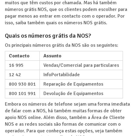
muitos que têm custos por chamada. Mas há também
números grátis NOS, que os clientes podem escolher para
pagar menos ao entrar em contacto com o operador. Por
isso, saiba também quais os números NOS grátis.
Quais os números grátis da NOS?
Os principais números grátis da NOS são os seguintes:
Contacto
Assunto
16 995
Vendas/Comercial para particulares
12 42
InfoPortabilidade
800 930 801
Reparação de Equipamentos
800 101 991
Devolução de Equipamentos
Embora os números de telefone sejam uma forma imediata
de falar com a NOS, há também muitas formas de obter
apoio NOS online. Além disso, também a Área de Cliente
NOS e as redes sociais são formas de comunicar com o
operador. Para que conheça estas opções, veja também