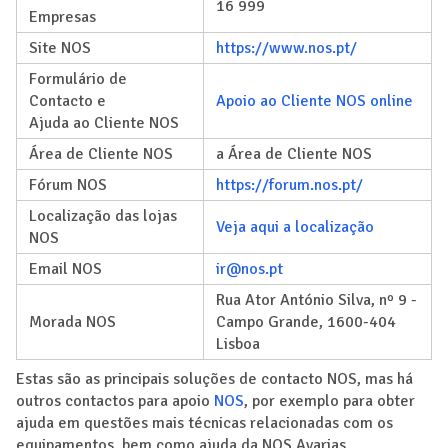
16 999
Empresas
Site NOS
https://www.nos.pt/
Formulário de
Contacto e
Apoio ao Cliente NOS online
Ajuda ao Cliente NOS
Área de Cliente NOS
a Área de Cliente NOS
Fórum NOS
https://forum.nos.pt/
Localização das lojas
Veja aqui a localização
NOS
Email NOS
ir@nos.pt
Rua Ator António Silva, nº 9 -
Morada NOS
Campo Grande, 1600-404
Lisboa
Estas são as principais soluções de contacto NOS, mas há
outros contactos para apoio
NOS
, por exemplo para obter
ajuda em questões mais técnicas relacionadas com os
equipamentos, bem como ajuda da NOS Avarias.