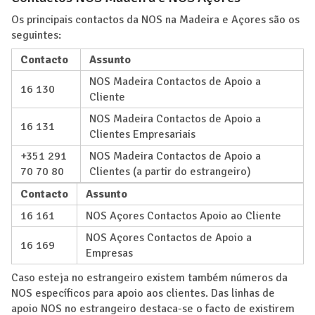
Os principais contactos da NOS na Madeira e Açores são os
seguintes:
Contacto
Assunto
NOS Madeira Contactos de Apoio a
16 130
Cliente
NOS Madeira Contactos de Apoio a
16 131
Clientes Empresariais
+351 291
NOS Madeira Contactos de Apoio a
70 70 80
Clientes (a partir do estrangeiro)
Contacto
Assunto
16 161
NOS Açores Contactos Apoio ao Cliente
NOS Açores Contactos de Apoio a
16 169
Empresas
Caso esteja no estrangeiro existem também números da
NOS específicos para apoio aos clientes. Das linhas de
apoio NOS no estrangeiro destaca-se o facto de existirem