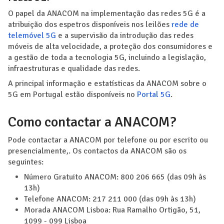
O papel da ANACOM na implementação das redes 5G é a
atribuição dos espetros disponíveis nos leilões
rede de
telemóvel 5G
e a supervisão da introdução das redes
móveis de alta velocidade, a proteção dos consumidores e
a gestão de toda a tecnologia 5G, incluindo a legislação,
infraestruturas e qualidade das redes.
A principal informação e estatísticas da ANACOM sobre o
5G em Portugal estão disponíveis no
Portal 5G
.
Como contactar a ANACOM?
Pode contactar a ANACOM por telefone ou por escrito ou
presencialmente,. Os contactos da ANACOM são os
seguintes:
Número Gratuito ANACOM: 800 206 665 (das 09h às
13h)
Telefone ANACOM: 217 211 000 (das 09h às 13h)
Morada ANACOM Lisboa: Rua Ramalho Ortigão, 51,
1099 - 099 Lisboa