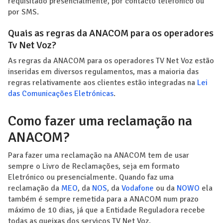
requisitado presencialmente, por contacto telefónico ou
por SMS.
Quais as regras da ANACOM para os operadores
Tv Net Voz?
As regras da ANACOM para os operadores TV Net Voz estão
inseridas em diversos regulamentos, mas a maioria das
regras relativamente aos clientes estão integradas na
Lei
das Comunicações Eletrónicas
.
Como fazer uma reclamação na
ANACOM?
Para fazer uma reclamação na ANACOM tem de usar
sempre o Livro de Reclamações, seja em formato
Eletrónico ou presencialmente. Quando faz uma
reclamação da
MEO
, da
NOS
, da
Vodafone
ou da
NOWO
ela
também é sempre remetida para a ANACOM num prazo
máximo de 10 dias, já que a Entidade Reguladora recebe
todas as queixas dos serviços TV Net Voz.