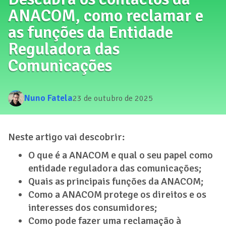
ANACOM, como reclamar e
as funções da Entidade
Reguladora das
Comunicações
Nuno Fatela
23 de outubro de 2025
Neste artigo vai descobrir:
O que é a ANACOM e qual o seu papel como
entidade reguladora das comunicações;
Quais as principais funções da ANACOM;
Como a ANACOM protege os direitos e os
interesses dos consumidores;
Como pode fazer uma reclamação à