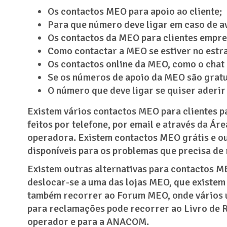
Os contactos MEO para apoio ao cliente;
Para que número deve ligar em caso de av
Os contactos da MEO para clientes empre
Como contactar a MEO se estiver no estr
Os contactos online da MEO, como o chat o
Se os números de apoio da MEO são gratu
O número que deve ligar se quiser aderir
Existem vários contactos MEO para clientes p
feitos por telefone, por email e através da Ár
operadora. Existem contactos MEO grátis e o
disponíveis para os problemas que precisa d
Existem outras alternativas para contactos M
deslocar-se a uma das lojas MEO, que existem 
também recorrer ao Forum MEO, onde vários ut
para reclamações pode recorrer ao Livro de 
operador e para a ANACOM.