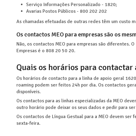
Serviço Informações Personalizado - 1820;
Avarias Postos Públicos - 800 202 202
As chamadas efetuadas de outras redes têm um custo m
Os contactos MEO para empresas são os mes
Não, os contactos MEO para empresas são diferentes. 
Empresas é o 808 20 50 20.
Quais os horários para contactar
Os horários de contacto para a linha de apoio geral 16200
roaming podem ser feitos 24h por dia. Os contactos ger
disponíveis.
Os contactos para as linhas especializadas da MEO devem 
outro horário pode deixar os seus dados e pedir para se
Os contactos de Língua Gestual para a MEO devem ser fei
sexta-feira.