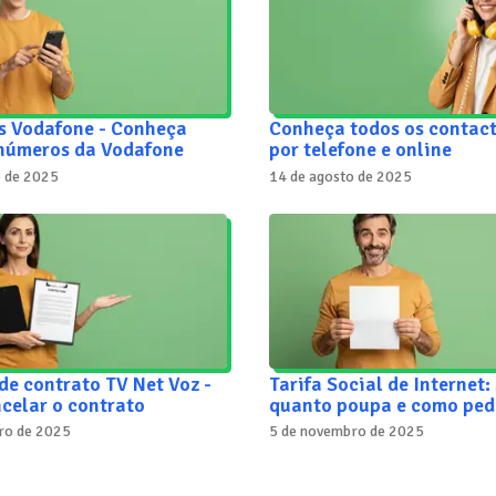
s Vodafone - Conheça
Conheça todos os contac
 números da Vodafone
por telefone e online
o de 2025
14 de agosto de 2025
de contrato TV Net Voz -
Tarifa Social de Internet:
celar o contrato
quanto poupa e como ped
ro de 2025
5 de novembro de 2025