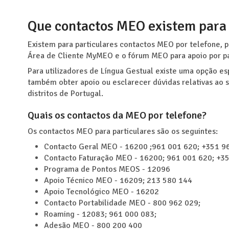
Que contactos MEO existem para 
Existem para particulares contactos MEO por telefone, p
Área de Cliente MyMEO e o fórum MEO para apoio por par
Para utilizadores de Língua Gestual existe uma opção es
também obter apoio ou esclarecer dúvidas relativas ao
distritos de Portugal.
Quais os contactos da MEO por telefone?
Os contactos MEO para particulares são os seguintes:
Contacto Geral MEO - 16200 ;961 001 620; +351 9
Contacto Faturação MEO - 16200; 961 001 620; +3
Programa de Pontos MEOS - 12096
Apoio Técnico MEO - 16209; 213 580 144
Apoio Tecnológico MEO - 16202
Contacto Portabilidade MEO - 800 962 029;
Roaming - 12083; 961 000 083;
Adesão MEO - 800 200 400