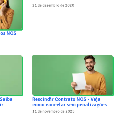
21 de dezembro de 2020
tos NOS
 Saiba
Rescindir Contrato NOS - Veja
ir
como cancelar sem penalizações
11 de novembro de 2025