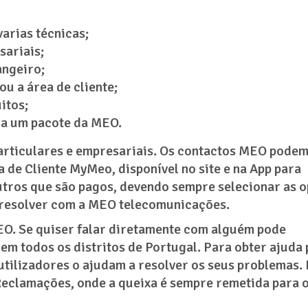
arias técnicas;
sariais;
angeiro;
u a área de cliente;
itos;
 a um pacote da MEO.
articulares e empresariais. Os contactos MEO podem
ea de Cliente MyMeo, disponível no site e na App para
utros que são pagos, devendo sempre selecionar as 
e resolver com a MEO telecomunicações.
EO. Se quiser falar diretamente com alguém pode
em todos os distritos de Portugal. Para obter ajuda
ilizadores o ajudam a resolver os seus problemas. 
Reclamações, onde a queixa é sempre remetida para 