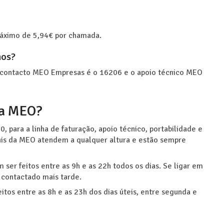
áximo de 5,94€ por chamada.
mos?
O contacto MEO Empresas é o 16206 e o apoio técnico MEO
 a MEO?
, para a linha de faturação, apoio técnico, portabilidade e
ais da MEO atendem a qualquer altura e estão sempre
ser feitos entre as 9h e as 22h todos os dias. Se ligar em
r contactado mais tarde.
tos entre as 8h e as 23h dos dias úteis, entre segunda e