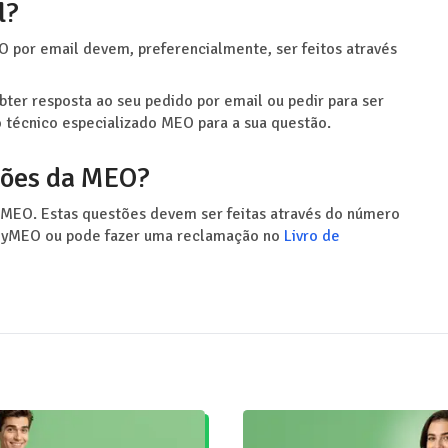
l?
 por email devem, preferencialmente, ser feitos através
ter resposta ao seu pedido por email ou pedir para ser
 técnico especializado MEO para a sua questão.
ções da MEO?
 MEO. Estas questões devem ser feitas através do número
m MyMEO ou pode fazer uma reclamação no
Livro de