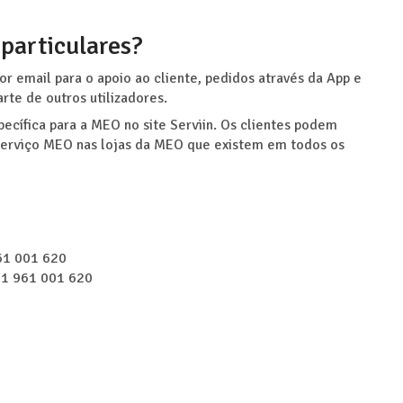
particulares?
or email para o apoio ao cliente, pedidos através da App e
te de outros utilizadores.
pecífica para a MEO no site Serviin. Os clientes podem
 serviço MEO nas lojas da MEO que existem em todos os
61 001 620
51 961 001 620