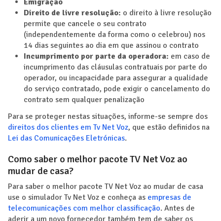
Emigração
Direito de livre resolução:
o direito à livre resolução
permite que cancele o seu contrato
(independentemente da forma como o celebrou) nos
14 dias seguintes ao dia em que assinou o contrato
Incumprimento por parte da operadora:
em caso de
incumprimento das cláusulas contratuais por parte do
operador, ou incapacidade para assegurar a qualidade
do serviço contratado, pode exigir o cancelamento do
contrato sem qualquer penalização
Para se proteger nestas situações, informe-se sempre dos
direitos dos clientes em Tv Net Voz
, que estão definidos na
Lei das Comunicações Eletrónicas
.
Como saber o melhor pacote TV Net Voz ao
mudar de casa?
Para saber o melhor pacote TV Net Voz ao mudar de casa
use o simulador Tv Net Voz e conheça as
empresas de
telecomunicações com melhor classificação
. Antes de
aderir a um novo fornecedor também tem de saber os