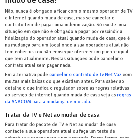
Não, nunca é obrigado a ficar com o mesmo operador de TV
e Internet quando muda de casa, mas se cancelar o
contrato tem de pagar uma indemnização. Só existe uma
situação em que não é obrigado a pagar por rescindir a
fidelização do operador atual quando muda de casa, que é
na mudança para um local onde a sua operadora atual não
tem cobertura ou não consegue oferecer um pacote igual
que tem atualmente. Nestas situações pode cancelar o
contrato atual sem pagar nada.
Em alternativa pode
cancelar o contrato de Tv Net Voz
com
multas mais baixas do que existiam antes. Para saber ao
detalhe o que indica o regulador sobre as regras relativas
ao serviço de internet quando muda de casa veja as
regras
da ANACOM para a mudança de morada
.
Tratar da TV e Net ao mudar de casa
Para tratar do pacote de TV e Net ao mudar de casa
contacte a sua operadora atual ou faça um teste de
cobertura e preços para a nova morada. Dessa forma, sabe