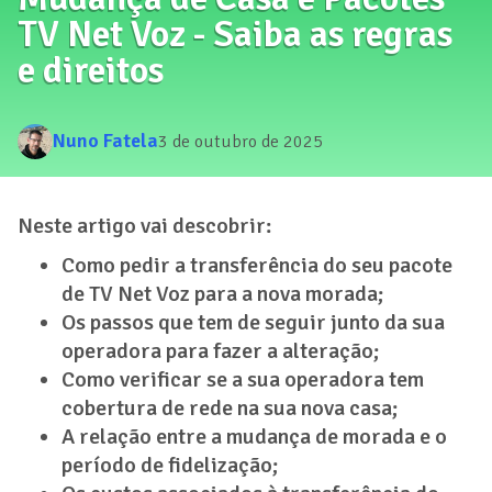
TV Net Voz - Saiba as regras
e direitos
Nuno Fatela
3 de outubro de 2025
Neste artigo vai descobrir:
Como pedir a transferência do seu pacote
de TV Net Voz para a nova morada;
Os passos que tem de seguir junto da sua
operadora para fazer a alteração;
Como verificar se a sua operadora tem
cobertura de rede na sua nova casa;
A relação entre a mudança de morada e o
período de fidelização;