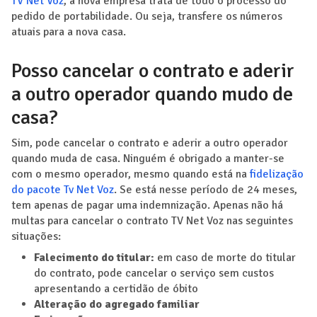
TV Net Voz
, a nova empresa trata de todo o processo do
pedido de portabilidade. Ou seja, transfere os números
atuais para a nova casa.
Posso cancelar o contrato e aderir
a outro operador quando mudo de
casa?
Sim, pode cancelar o contrato e aderir a outro operador
quando muda de casa. Ninguém é obrigado a manter-se
com o mesmo operador, mesmo quando está na
fidelização
do pacote Tv Net Voz
. Se está nesse período de 24 meses,
tem apenas de pagar uma indemnização. Apenas não há
multas para cancelar o contrato TV Net Voz nas seguintes
situações:
Falecimento do titular:
em caso de morte do titular
do contrato, pode cancelar o serviço sem custos
apresentando a certidão de óbito
Alteração do agregado familiar