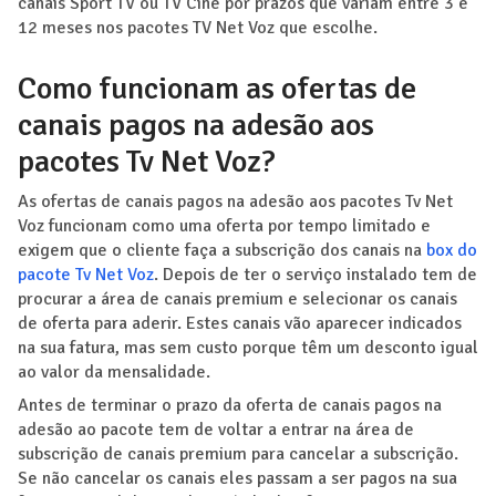
canais Sport TV ou TV Cine por prazos que variam entre 3 e
12 meses nos pacotes TV Net Voz que escolhe.
Como funcionam as ofertas de
canais pagos na adesão aos
pacotes Tv Net Voz?
As ofertas de canais pagos na adesão aos pacotes Tv Net
Voz funcionam como uma oferta por tempo limitado e
exigem que o cliente faça a subscrição dos canais na
box do
pacote Tv Net Voz
. Depois de ter o serviço instalado tem de
procurar a área de canais premium e selecionar os canais
de oferta para aderir. Estes canais vão aparecer indicados
na sua fatura, mas sem custo porque têm um desconto igual
ao valor da mensalidade.
Antes de terminar o prazo da oferta de canais pagos na
adesão ao pacote tem de voltar a entrar na área de
subscrição de canais premium para cancelar a subscrição.
Se não cancelar os canais eles passam a ser pagos na sua