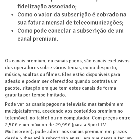
fidelização associado;
Como o valor da subscrição é cobrado na
sua fatura mensal de telecomunicações;
Como pode cancelar a subscrição de um
canal premium.
Os canais premium, ou canais pagos, são canais exclusivos
dos operadores sobre vários temas, como desporto,
música, adultos ou filmes. Eles estão disponíveis para
adesão e podem ser oferecidos quando contrata um
pacote, situação em que tem estes canais de forma
gratuita por tempo limitado.
Pode ver os canais pagos na televisão mas também em
multiplataforma, acedendo aos conteúdos premium no
telemóvel, no tablet ou no computador. Com preços entre
2,50€ e um máximo de 29,99€ (para a Sport TV
Multiscreen), pode aderir aos canais premium em prazos
desde 5 dias até à subscrição anual, em que passa a ter um