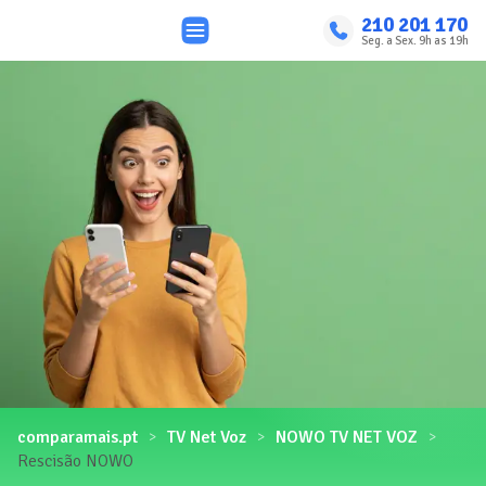
210 201 170
Seg. a Sex. 9h as 19h
comparamais.pt
TV Net Voz
NOWO TV NET VOZ
Rescisão NOWO