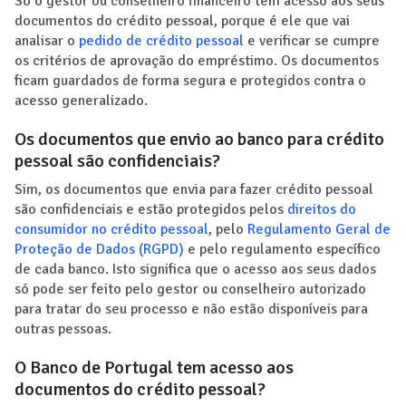
Só o gestor ou conselheiro financeiro tem acesso aos seus
documentos do crédito pessoal, porque é ele que vai
analisar o
pedido de crédito pessoal
e verificar se cumpre
os critérios de aprovação do empréstimo. Os documentos
ficam guardados de forma segura e protegidos contra o
acesso generalizado.
Os documentos que envio ao banco para crédito
pessoal são confidenciais?
Sim, os documentos que envia para fazer crédito pessoal
são confidenciais e estão protegidos pelos
direitos do
consumidor no crédito pessoal
, pelo
Regulamento Geral de
Proteção de Dados (RGPD)
e pelo regulamento específico
de cada banco. Isto significa que o acesso aos seus dados
só pode ser feito pelo gestor ou conselheiro autorizado
para tratar do seu processo e não estão disponíveis para
outras pessoas.
O Banco de Portugal tem acesso aos
documentos do crédito pessoal?