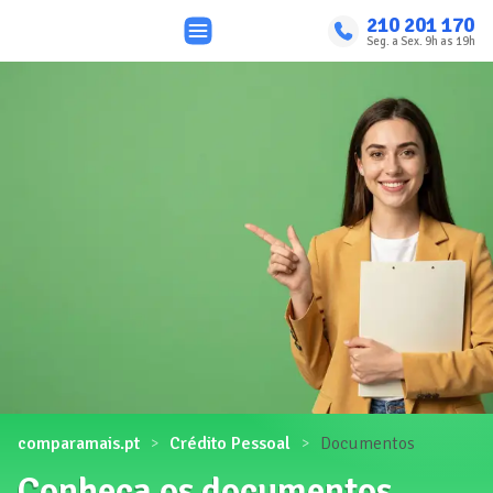
210 201 170
Seg. a Sex. 9h as 19h
comparamais.pt
Crédito Pessoal
Documentos
Conheça os documentos