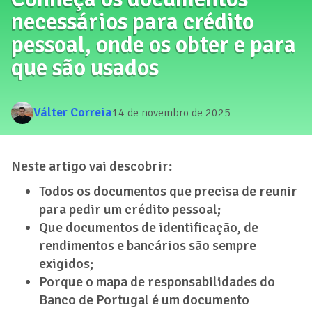
necessários para crédito
pessoal, onde os obter e para
que são usados
Válter Correia
14 de novembro de 2025
Neste artigo vai descobrir:
Todos os documentos que precisa de reunir
para pedir um crédito pessoal;
Que documentos de identificação, de
rendimentos e bancários são sempre
exigidos;
Porque o mapa de responsabilidades do
Banco de Portugal é um documento