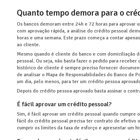
Quanto tempo demora para o créd
Os bancos demoram entre 24h e 72 horas para aprovar um
com aprovação rápida, a análise do crédito pessoal demo
horas e uma semana. Este prazo começa a contar apenas
ao cliente.
Mesmo quando é cliente do banco e com domiciliação do
pessoal. Ou seja, não basta fazer o pedido para recebe
histórico de cliente é sempre preciso fornecer documen
de analisar o Mapa de Responsabilidades do Banco de P
um dia, pelo menos, para ter um crédito pessoa aprovad
Depois do crédito pessoa aprovado basta assinar o contr
É fácil aprovar um crédito pessoal?
Sim, é fácil aprovar um crédito pessoal quando cumpre o
fácil do crédito pessoal precisa ter contrato de efetivo
cumprir os limites da taxa de esforço e apresentar um hi