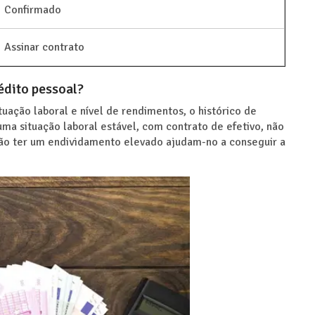
Confirmado
Assinar contrato
édito pessoal?
tuação laboral e nível de rendimentos, o histórico de
ma situação laboral estável, com contrato de efetivo, não
não ter um endividamento elevado ajudam-no a conseguir a