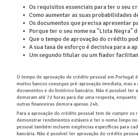
Os requisitos essenciais para ter o seu c
Como aumentar as suas probabilidades d
Os documentos que precisa apresentar p
Porque ter o seu nome na "Lista Negra" d
Que o tempo de aprovação do crédito pod
A sua taxa de esforço é decisiva para a a
Um segundo titular ou um fiador facilita
O tempo de aprovação de crédito pessoal em Portugal é
muitos bancos consegue pré-aprovação imediata, mas a a
documentos e do histórico bancário. Não é possível ter a
demoram até 72 horas para dar uma resposta, enquanto a
outras financeiras demora apenas 24h.
Para a aprovação do crédito pessoal tem de cumprir os 
demonstrar rendimentos estáveis e ter o nome limpo no 
pessoal também incluem exigências específicas para cad
bancária. Não é possível ter aprovação do crédito pessoa