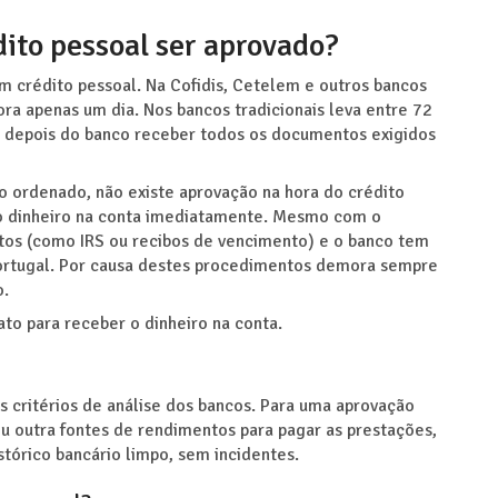
ito pessoal ser aprovado?
 crédito pessoal. Na Cofidis, Cetelem e outros bancos
ra apenas um dia. Nos bancos tradicionais leva entre 72
 depois do banco receber todos os documentos exigidos
 ordenado, não existe aprovação na hora do crédito
r o dinheiro na conta imediatamente. Mesmo com o
tos (como IRS ou recibos de vencimento) e o banco tem
ortugal. Por causa destes procedimentos demora sempre
o.
ato para receber o dinheiro na conta.
s critérios de análise dos bancos. Para uma aprovação
 ou outra fontes de rendimentos para pagar as prestações,
stórico bancário limpo, sem incidentes.