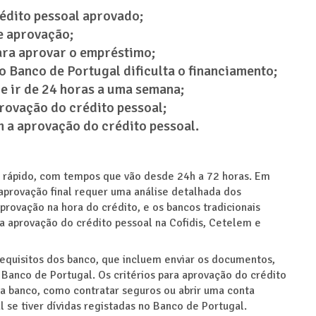
rédito pessoal aprovado;
e aprovação;
ara aprovar o empréstimo;
o Banco de Portugal dificulta o financiamento;
e ir de 24 horas a uma semana;
provação do crédito pessoal;
m a aprovação do crédito pessoal.
 rápido, com tempos que vão desde 24h a 72 horas. Em
provação final requer uma análise detalhada dos
provação na hora do crédito, e os bancos tradicionais
 aprovação do crédito pessoal na Cofidis, Cetelem e
requisitos dos banco, que incluem enviar os documentos,
Banco de Portugal. Os critérios para aprovação do crédito
a banco, como contratar seguros ou abrir uma conta
l se tiver dívidas registadas no Banco de Portugal.