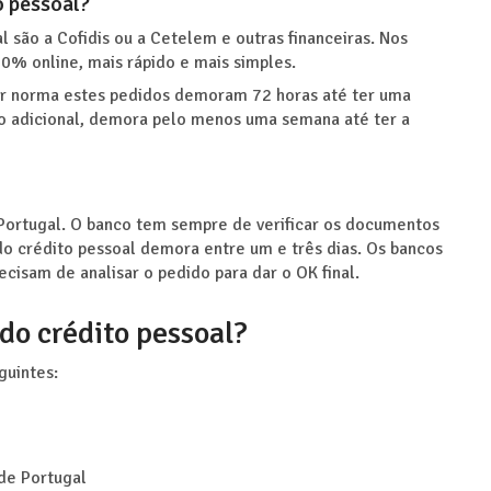
o pessoal?
 são a Cofidis ou a Cetelem e outras financeiras. Nos
0% online, mais rápido e mais simples.
or norma estes pedidos demoram 72 horas até ter uma
ão adicional, demora pelo menos uma semana até ter a
Portugal. O banco tem sempre de verificar os documentos
do crédito pessoal demora entre um e três dias. Os bancos
cisam de analisar o pedido para dar o OK final.
do crédito pessoal?
guintes:
de Portugal