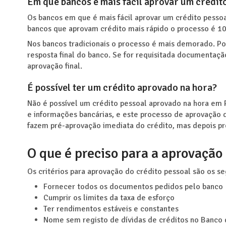
Em que bancos é mais fácil aprovar um crédit
Os bancos em que é mais fácil aprovar um crédito pessoal
bancos que aprovam crédito mais rápido o processo é 10
Nos bancos tradicionais o processo é mais demorado. P
resposta final do banco. Se for requisitada documentaç
aprovação final.
É possível ter um crédito aprovado na hora?
Não é possível um crédito pessoal aprovado na hora em 
e informações bancárias, e este processo de aprovação 
fazem pré-aprovação imediata do crédito, mas depois pre
O que é preciso para a aprovação 
Os critérios para aprovação do crédito pessoal são os se
Fornecer todos os documentos pedidos pelo banco
Cumprir os limites da taxa de esforço
Ter rendimentos estáveis e constantes
Nome sem registo de dívidas de créditos no Banco 