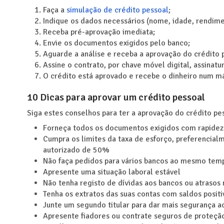
Faça a
simulação de crédito pessoal
;
Indique os dados necessários (nome, idade, rendime
Receba pré-aprovação imediata;
Envie os documentos exigidos pelo banco;
Aguarde a análise e receba a aprovação do crédito 
Assine o contrato, por chave móvel digital, assinatu
O crédito está aprovado e recebe o dinheiro num m
10 Dicas para aprovar um crédito pessoal
Siga estes conselhos para ter a aprovação do crédito pe
Forneça todos os documentos exigidos com rapidez
Cumpra os limites da taxa de esforço, preferencia
autorizado de 50%
Não faça pedidos para vários bancos ao mesmo tem
Apresente uma situação laboral estável
Não tenha registo de dívidas aos bancos ou atrasos
Tenha os extratos das suas contas com saldos positi
Junte um segundo titular para dar mais segurança a
Apresente fiadores ou contrate seguros de proteçã