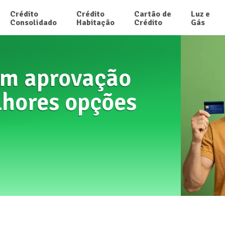
Crédito

Crédito

Cartão de

Luz e

Consolidado
Habitação
Crédito
Gás
om aprovação
lhores opções