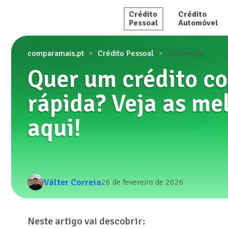
Crédito

Crédito

Pessoal
Automóvel
comparamais.pt
Crédito Pessoal
Aprovação
Quer um crédito c
rápida? Veja as me
aqui!
Válter Correia
26 de fevereiro de 2026
Neste artigo vai descobrir: