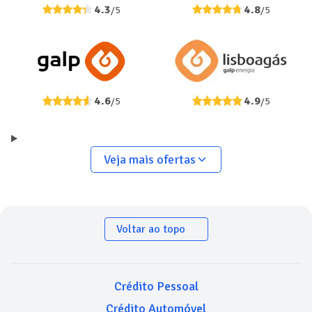
4.3
4.8
/5
/5
4.6
4.9
/5
/5
Veja mais ofertas
Voltar ao topo
Crédito Pessoal
Crédito Automóvel