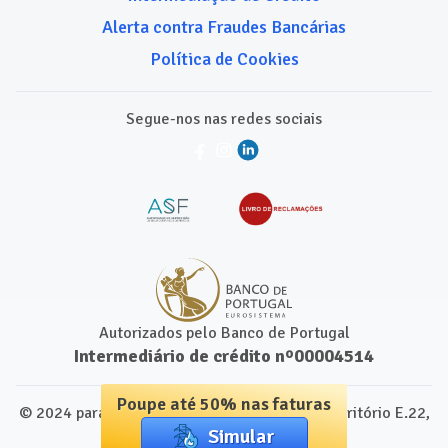
Alerta contra Fraudes Bancárias
Política de Cookies
Segue-nos nas redes sociais
Autorizados pelo Banco de Portugal
Intermediário de crédito nº00004514
Poupe até 50% nas faturas
© 2024 para Comparamais.pt. Leap Centre, Escritório E.22,
Simular
1250-091 Lisboa, Portugal