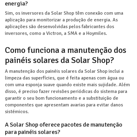
energia?
Sim, os inversores da Solar Shop têm conexão com uma
aplicação para monitorizar a produção de energia. As
aplicações são desenvolvidas pelos fabricantes dos
inversores, como a Victron, a SMA e a Hoymiles.
Como funciona a manutenção dos
painéis solares da Solar Shop?
A manutenção dos painéis solares da Solar Shop inclui a
limpeza das superfícies, que é feita apenas com água ou
com uma esponja suave quando existe mais sujidade. Além
disso, é preciso fazer revisões periódicas do sistema para
garantir o seu bom funcionamento e a substituição de
componentes que apresentam avarias para evitar danos
sistémicos.
A Solar Shop oferece pacotes de manutenção
para painéis solares?