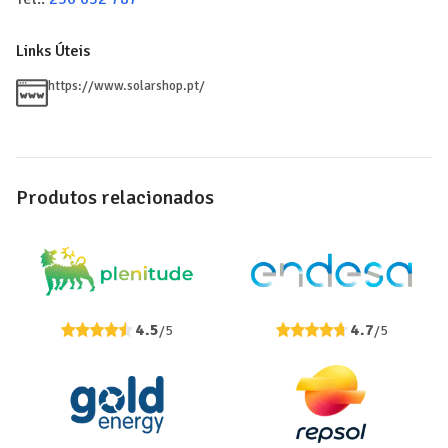
Links Úteis
https://www.solarshop.pt/
Produtos relacionados
4.5
4.7
/5
/5