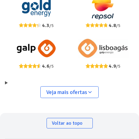
4.3
4.8
/5
/5
4.6
4.9
/5
/5
Veja mais ofertas
Voltar ao topo