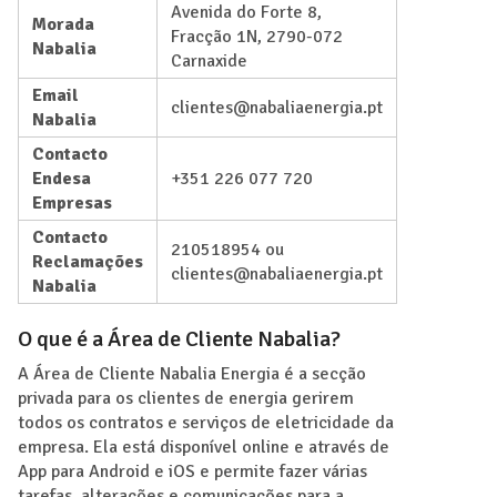
Avenida do Forte 8,
Morada
Fracção 1N, 2790-072
Nabalia
Carnaxide
Email
clientes@nabaliaenergia.pt
Nabalia
Contacto
Endesa
+351 226 077 720
Empresas
Contacto
210518954 ou
Reclamações
clientes@nabaliaenergia.pt
Nabalia
O que é a Área de Cliente Nabalia?
A Área de Cliente Nabalia Energia é a secção
privada para os clientes de energia gerirem
todos os contratos e serviços de eletricidade da
empresa. Ela está disponível online e através de
App para Android e iOS e permite fazer várias
tarefas, alterações e comunicações para a