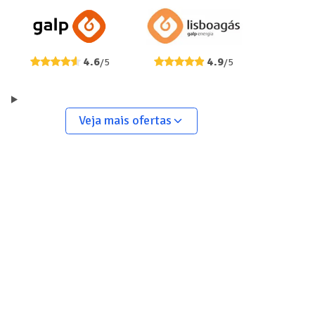
4.6
4.9
/5
/5
Veja mais ofertas