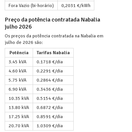
Fora Vazio (bi-horário)
0,2031 €/kWh
Preço da potência contratada Nabalia
julho 2026
Os preços da potência contratada na Nabalia em
julho de 2026 são:
Potência
Tarifas Nabalia
3.45 kVA
0.1718 €/dia
4.60 kVA
0.2291 €/dia
5.75 kVA
0.2864 €/dia
6.90 kVA
0.3436 €/dia
10.35 kVA
0.5154 €/dia
13.80 kVA
0.6872 €/dia
17.25 kVA
0.8591 €/dia
20.70 kVA
1.0309 €/dia