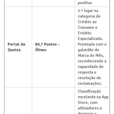
positiva.
1.º lugar na
categoria de
Crédito ao
Consumo e
Crédito
Especializado.
Portal da
80,7 Pontos -
Premiada com o
Queixa
Ótimo
galardão de
Marca do Mês,
reconhecendo a
capacidade de
resposta e
resolução de
reclamações.
Classificação
excelente na App
Store, com
utilizadores a
destacar a