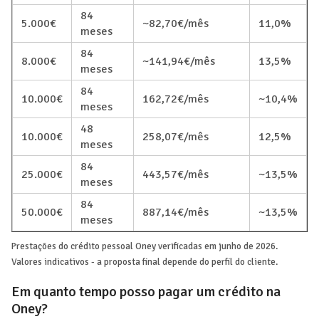
84
5.000€
~82,70€/mês
11,0%
meses
84
8.000€
~141,94€/mês
13,5%
meses
84
10.000€
162,72€/mês
~10,4%
meses
48
10.000€
258,07€/mês
12,5%
meses
84
25.000€
443,57€/mês
~13,5%
meses
84
50.000€
887,14€/mês
~13,5%
meses
Prestações do crédito pessoal Oney verificadas em junho de 2026.
Valores indicativos - a proposta final depende do perfil do cliente.
Em quanto tempo posso pagar um crédito na
Oney?