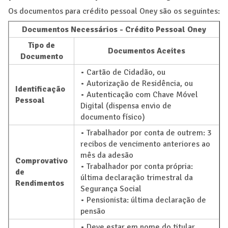
Os documentos para crédito pessoal Oney são os seguintes:
Documentos Necessários - Crédito Pessoal Oney
Tipo de
Documentos Aceites
Documento
• Cartão de Cidadão, ou
• Autorização de Residência, ou
Identificação
• Autenticação com Chave Móvel
Pessoal
Digital (dispensa envio de
documento físico)
• Trabalhador por conta de outrem: 3
recibos de vencimento anteriores ao
mês da adesão
Comprovativo
• Trabalhador por conta própria:
de
última declaração trimestral da
Rendimentos
Segurança Social
• Pensionista: última declaração de
pensão
• Deve estar em nome do titular,