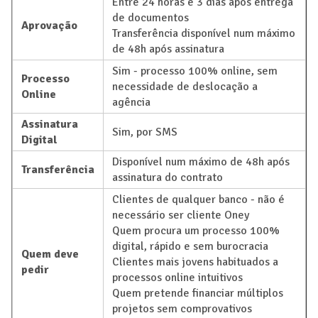
Entre 24 horas e 3 dias após entrega
de documentos
Aprovação
Transferência disponível num máximo
de 48h após assinatura
Sim - processo 100% online, sem
Processo
necessidade de deslocação a
Online
agência
Assinatura
Sim, por SMS
Digital
Disponível num máximo de 48h após
Transferência
assinatura do contrato
Clientes de qualquer banco - não é
necessário ser cliente Oney
Quem procura um processo 100%
digital, rápido e sem burocracia
Quem deve
Clientes mais jovens habituados a
pedir
processos online intuitivos
Quem pretende financiar múltiplos
projetos sem comprovativos