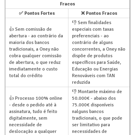
Fracos
✅ Pontos Fortes
❌ Pontos Fracos
👎 Sem finalidades
👍 Sem comissão de
especiais com taxas
abertura - ao contrário da
preferenciais - ao
maioria dos bancos
contrário de alguns
tradicionais, a Oney não
concorrentes, a Oney não
cobra qualquer comissão
dispõe de produtos
de abertura, o que reduz
específicos para Saúde,
imediatamente o custo
Educação ou Energias
total do crédito
Renováveis com TAN
reduzida
👎 Montante máximo de
👍 Processo 100% online
50.000€ - abaixo dos
- desde o pedido até à
75.000€ disponíveis
assinatura, tudo é feito
nalguns bancos
digitalmente, sem
tradicionais, o que pode
necessidade de
ser limitativo para
deslocação a qualquer
necessidades de