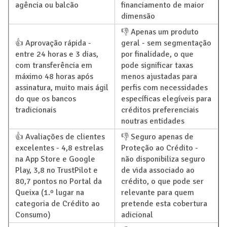
agência ou balcão
financiamento de maior
dimensão
👎 Apenas um produto
👍 Aprovação rápida -
geral - sem segmentação
entre 24 horas e 3 dias,
por finalidade, o que
com transferência em
pode significar taxas
máximo 48 horas após
menos ajustadas para
assinatura, muito mais ágil
perfis com necessidades
do que os bancos
específicas elegíveis para
tradicionais
créditos preferenciais
noutras entidades
👍 Avaliações de clientes
👎 Seguro apenas de
excelentes - 4,8 estrelas
Proteção ao Crédito -
na App Store e Google
não disponibiliza seguro
Play, 3,8 no TrustPilot e
de vida associado ao
80,7 pontos no Portal da
crédito, o que pode ser
Queixa (1.º lugar na
relevante para quem
categoria de Crédito ao
pretende esta cobertura
Consumo)
adicional