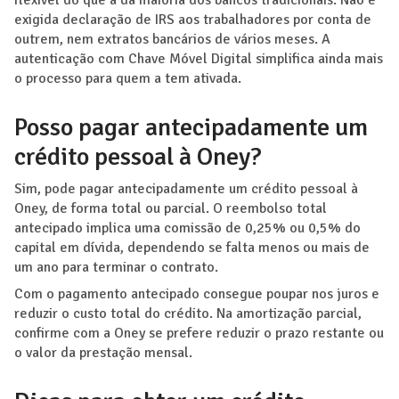
flexível do que a da maioria dos bancos tradicionais. Não é
exigida declaração de IRS aos trabalhadores por conta de
outrem, nem extratos bancários de vários meses. A
autenticação com Chave Móvel Digital simplifica ainda mais
o processo para quem a tem ativada.
Posso pagar antecipadamente um
crédito pessoal à Oney?
Sim, pode pagar antecipadamente um crédito pessoal à
Oney, de forma total ou parcial. O reembolso total
antecipado implica uma comissão de 0,25% ou 0,5% do
capital em dívida, dependendo se falta menos ou mais de
um ano para terminar o contrato.
Com o pagamento antecipado consegue poupar nos juros e
reduzir o custo total do crédito. Na amortização parcial,
confirme com a Oney se prefere reduzir o prazo restante ou
o valor da prestação mensal.