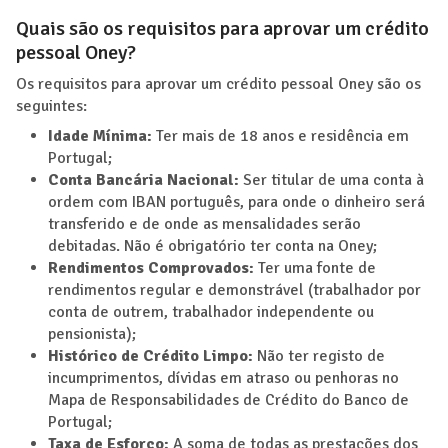
Quais são os requisitos para aprovar um crédito
pessoal Oney?
Os requisitos para aprovar um crédito pessoal Oney são os
seguintes:
Idade Mínima:
Ter mais de 18 anos e residência em
Portugal;
Conta Bancária Nacional:
Ser titular de uma conta à
ordem com IBAN português, para onde o dinheiro será
transferido e de onde as mensalidades serão
debitadas. Não é obrigatório ter conta na Oney;
Rendimentos Comprovados:
Ter uma fonte de
rendimentos regular e demonstrável (trabalhador por
conta de outrem, trabalhador independente ou
pensionista);
Histórico de Crédito Limpo:
Não ter registo de
incumprimentos, dívidas em atraso ou penhoras no
Mapa de Responsabilidades de Crédito do Banco de
Portugal;
Taxa de Esforço:
A soma de todas as prestações dos