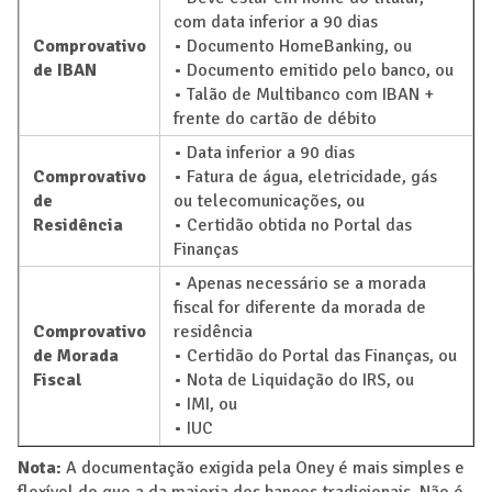
com data inferior a 90 dias
Comprovativo
• Documento HomeBanking, ou
de IBAN
• Documento emitido pelo banco, ou
• Talão de Multibanco com IBAN +
frente do cartão de débito
• Data inferior a 90 dias
Comprovativo
• Fatura de água, eletricidade, gás
de
ou telecomunicações, ou
Residência
• Certidão obtida no Portal das
Finanças
• Apenas necessário se a morada
fiscal for diferente da morada de
Comprovativo
residência
de Morada
• Certidão do Portal das Finanças, ou
Fiscal
• Nota de Liquidação do IRS, ou
• IMI, ou
• IUC
Nota:
A documentação exigida pela Oney é mais simples e