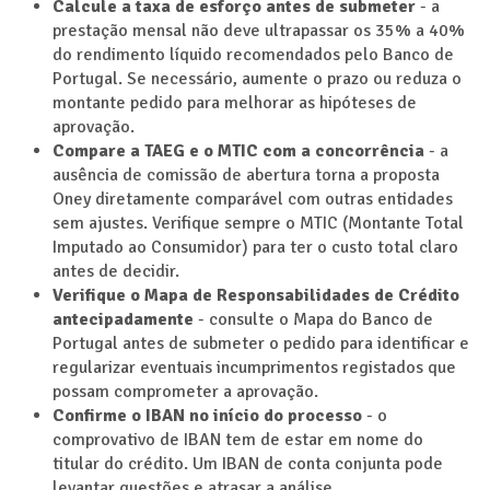
Calcule a taxa de esforço antes de submeter
- a
prestação mensal não deve ultrapassar os 35% a 40%
do rendimento líquido recomendados pelo Banco de
Portugal. Se necessário, aumente o prazo ou reduza o
montante pedido para melhorar as hipóteses de
aprovação.
Compare a TAEG e o MTIC com a concorrência
- a
ausência de comissão de abertura torna a proposta
Oney diretamente comparável com outras entidades
sem ajustes. Verifique sempre o MTIC (Montante Total
Imputado ao Consumidor) para ter o custo total claro
antes de decidir.
Verifique o Mapa de Responsabilidades de Crédito
antecipadamente
- consulte o Mapa do Banco de
Portugal antes de submeter o pedido para identificar e
regularizar eventuais incumprimentos registados que
possam comprometer a aprovação.
Confirme o IBAN no início do processo
- o
comprovativo de IBAN tem de estar em nome do
titular do crédito. Um IBAN de conta conjunta pode
levantar questões e atrasar a análise.