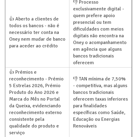
👎 Processo
exclusivamente digital -
quem prefere apoio
👍 Aberto a clientes de
presencial ou tem
todos os bancos - não é
dificuldades com meios
necessário ter conta na
digitais não encontra na
Oney nem mudar de banco
Oney o acompanhamento
para aceder ao crédito
em agência que alguns
bancos tradicionais
oferecem
👍 Prémios e
reconhecimento - Prémio
👎 TAN mínima de 7,50%
5 Estrelas 2026, Prémio
- competitiva, mas alguns
Produto do Ano 2026 e
bancos tradicionais
Marca do Mês no Portal
oferecem taxas inferiores
da Queixa, evidenciando
para finalidades
reconhecimento externo
específicas como Saúde,
consistente pela
Educação ou Energias
qualidade do produto e
Renováveis
serviço