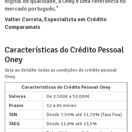
digital de qualidade, a Oney é uma referência no
mercado português."
Valter Correia, Especialista em Crédito
Comparamais
Características do Crédito Pessoal
Oney
Veja ao detalhe todas as condições do crédito pessoal
Oney
Características do Crédito Pessoal Oney
Valores
De 2.500€ a 50.000€
Prazos
12 a 84 meses
TAN
Desde 7,50% até 11,70% (Taxa Fixa)
TAEG
Desde 11,8% até 13,5%