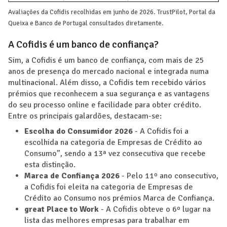
Avaliações da Cofidis recolhidas em junho de 2026. TrustPilot, Portal da
Queixa e Banco de Portugal consultados diretamente.
A Cofidis é um banco de confiança?
Sim, a Cofidis é um banco de confiança, com mais de 25
anos de presença do mercado nacional e integrada numa
multinacional. Além disso, a Cofidis tem recebido vários
prémios que reconhecem a sua segurança e as vantagens
do seu processo online e facilidade para obter crédito.
Entre os principais galardões, destacam-se:
Escolha do Consumidor 2026
- A Cofidis foi a
escolhida na categoria de Empresas de Crédito ao
Consumo”, sendo a 13ª vez consecutiva que recebe
esta distinção.
Marca de Confiança 2026
- Pelo 11º ano consecutivo,
a Cofidis foi eleita na categoria de Empresas de
Crédito ao Consumo nos prémios Marca de Confiança.
great Place to Work
- A Cofidis obteve o 6º lugar na
lista das melhores empresas para trabalhar em