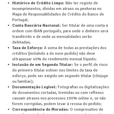
Histórico de Crédito Limpo:
Não ter registo de
incumprimentos, dívidas em atraso ou penhoras no
Mapa de Responsabilidades de Crédito do Banco de
Portugal;
Conta Bancária Nacional:
Ser titular de uma conta à
ordem com IBAN português, para onde o dinheiro será
transferido e de onde as mensalidades serão
debitadas;
Taxa de Esforço:
A soma de todas as prestações dos
créditos (incluíndo a do novo pedido) não deve
ultrapassar 40% do rendimento mensal líquido;
Inclusão de um Segundo Titular:
Se o perfil de risco
do primeiro titular estiver nos limites da taxa de
esforço, pode ser exigido um segundo titular (cônjuge
ou familiar);
Documentação Legível:
Fotografias ou digitalizações
de documentos cortadas, tremidas ou com reflexos
causam atrasos nos processos 100% online e, se não
forem corrigidas, podem levar à recusa do pedido;
Correspondência de Moradas:
O comprovativo de