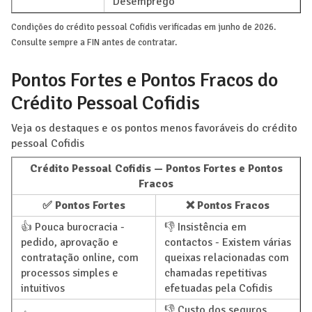
Desemprego
Condições do crédito pessoal Cofidis verificadas em junho de 2026.
Consulte sempre a FIN antes de contratar.
Pontos Fortes e Pontos Fracos do
Crédito Pessoal Cofidis
Veja os destaques e os pontos menos favoráveis do crédito
pessoal Cofidis
Crédito Pessoal Cofidis — Pontos Fortes e Pontos
Fracos
✅ Pontos Fortes
❌ Pontos Fracos
👍 Pouca burocracia -
👎 Insistência em
pedido, aprovação e
contactos - Existem várias
contratação online, com
queixas relacionadas com
processos simples e
chamadas repetitivas
intuitivos
efetuadas pela Cofidis
👎 Custo dos seguros