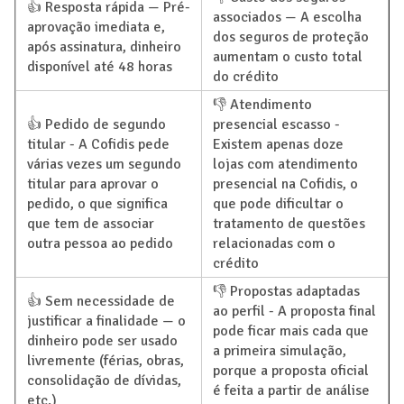
👍 Resposta rápida — Pré-
associados — A escolha
aprovação imediata e,
dos seguros de proteção
após assinatura, dinheiro
aumentam o custo total
disponível até 48 horas
do crédito
👎 Atendimento
👍 Pedido de segundo
presencial escasso -
titular - A Cofidis pede
Existem apenas doze
várias vezes um segundo
lojas com atendimento
titular para aprovar o
presencial na Cofidis, o
pedido, o que significa
que pode dificultar o
que tem de associar
tratamento de questões
outra pessoa ao pedido
relacionadas com o
crédito
👎 Propostas adaptadas
👍 Sem necessidade de
ao perfil - A proposta final
justificar a finalidade — o
pode ficar mais cada que
dinheiro pode ser usado
a primeira simulação,
livremente (férias, obras,
porque a proposta oficial
consolidação de dívidas,
é feita a partir de análise
etc.)