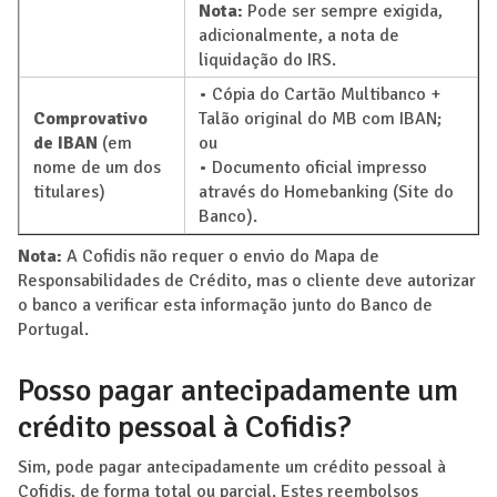
Nota:
Pode ser sempre exigida,
adicionalmente, a nota de
liquidação do IRS.
• Cópia do Cartão Multibanco +
Comprovativo
Talão original do MB com IBAN;
de IBAN
(em
ou
nome de um dos
• Documento oficial impresso
titulares)
através do Homebanking (Site do
Banco).
Nota:
A Cofidis não requer o envio do Mapa de
Responsabilidades de Crédito, mas o cliente deve autorizar
o banco a verificar esta informação junto do Banco de
Portugal.
Posso pagar antecipadamente um
crédito pessoal à Cofidis?
Sim, pode pagar antecipadamente um crédito pessoal à
Cofidis, de forma total ou parcial. Estes reembolsos