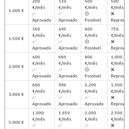
200
330
400
500
€/mês
€/mês
€/mês
€/mês
1.000 €
✅
✅
🟡
❌
Aprovado
Aprovado
Possível
Reprova
300
495
600
750
€/mês
€/mês
€/mês
€/mês
1.500 €
✅
✅
🟡
❌
Aprovado
Aprovado
Possível
Reprova
400
660
800
1.000
€/mês
€/mês
€/mês
€/mês
2.000 €
✅
✅
🟡
❌
Aprovado
Aprovado
Possível
Reprova
600
990
1.200
1.500
€/mês
€/mês
€/mês
€/mês
3.000 €
✅
✅
✅
❌
Aprovado
Aprovado
Aprovado
Reprova
1.000
1.650
2.000
2.500
€/mês
€/mês
€/mês
€/mês
5.000 €
✅
✅
✅
❌