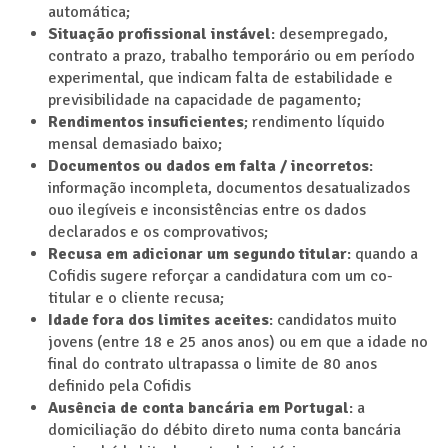
automática;
Situação profissional instável
: desempregado,
contrato a prazo, trabalho temporário ou em período
experimental, que indicam falta de estabilidade e
previsibilidade na capacidade de pagamento;
Rendimentos insuficientes
; rendimento líquido
mensal demasiado baixo;
Documentos ou dados em falta / incorretos
:
informação incompleta, documentos desatualizados
ouo ilegíveis e inconsistências entre os dados
declarados e os comprovativos;
Recusa em adicionar um segundo titular
: quando a
Cofidis sugere reforçar a candidatura com um co-
titular e o cliente recusa;
Idade fora dos limites aceites
: candidatos muito
jovens (entre 18 e 25 anos anos) ou em que a idade no
final do contrato ultrapassa o limite de 80 anos
definido pela Cofidis
Ausência de conta bancária em Portugal
: a
domiciliação do débito direto numa conta bancária