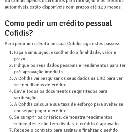
Na Cofidis apenas os créditos para formação e os créditos
automóveis estão disponíveis com prazos até 120 meses.
Como pedir um crédito pessoal
Cofidis?
Para pedir um crédito pessoal Cofidis siga estes passos:
Faça a simulação, escolhendo a finalidade, valor e
prazo
Indique os seus dados pessoais e rendimentos para ter
pré-aprovação imediata
A Cofidis vai pesquisar os seus dados na CRC para ver
se tem dívidas de crédito
Envie todos os documentos requisitados para
verificação
A Cofidis calcula a sua taxa de esforço para avaliar se
consegue pagar o crédito
Se cumprir os critérios, demonstra rendimentos
suficientes e não tem dívidas, o crédito é aprovado
Recebe o contrato para assinar e finalizar o pedido