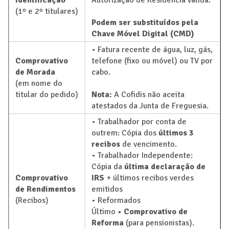
Identificação
Autorização de Residência válida.
(1º e 2º titulares)
Podem ser substituídos pela
Chave Móvel Digital (CMD)
• Fatura recente de água, luz, gás,
Comprovativo
telefone (fixo ou móvel) ou TV por
de Morada
cabo.
(em nome do
titular do pedido)
Nota:
A Cofidis não aceita
atestados da Junta de Freguesia.
• Trabalhador por conta de
outrem: Cópia dos
últimos 3
recibos
de vencimento.
• Trabalhador Independente:
Cópia da
última declaração de
Comprovativo
IRS
+ últimos recibos verdes
de Rendimentos
emitidos
(Recibos)
• Reformados
Último
• Comprovativo de
Reforma
(para pensionistas).