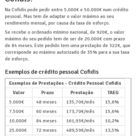
Na Cofidis pode pedir entre 5.000€ e 50.000€ num crédito
pessoal. Mas tem de adaptar o valor máximo ao seu
rendimento mensal, por causa da taxa de esforço.
Se recebe o ordenado mínimo nacional, de 920€, o valor
máximo do seu pedido tem de ser de 20.000€ com prazo
de 84 meses. Este pedido tem uma prestação de 322€, que
corresponde ao máximo autorizado de 35% para a sua taxa
de esforço.
Exemplos de crédito pessoal Cofidis
Exemplos de Prestações - Crédito Pessoal Cofidis
Valor
Prazo
Prestação
TAEG
5.000€
48 meses
135,70€/mês
15,6%
7.500€
60 meses
173,70€/mês
15,6%
10.000€
84 meses
161,93€/mês
10,2%
25.000€
72 meses
489,59€/mês
13,5%