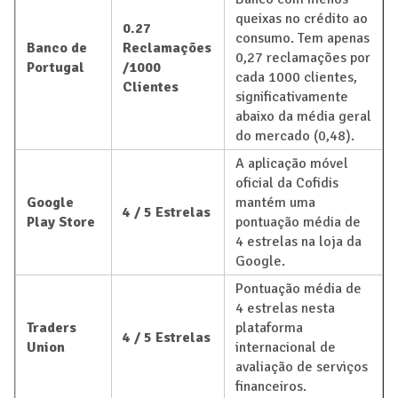
queixas no crédito ao
0.27
consumo. Tem apenas
Banco de
Reclamações
0,27 reclamações por
Portugal
/1000
cada 1000 clientes,
Clientes
significativamente
abaixo da média geral
do mercado (0,48).
A aplicação móvel
oficial da Cofidis
Google
mantém uma
4 / 5 Estrelas
Play Store
pontuação média de
4 estrelas na loja da
Google.
Pontuação média de
4 estrelas nesta
Traders
plataforma
4 / 5 Estrelas
Union
internacional de
avaliação de serviços
financeiros.