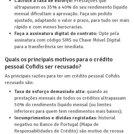
Calcule a taxa de esforço:
Prestações que
ultrapassem os 35% a 40% do seu rendimento líquido
mensal dificultam a aprovação. Faça um pedido
ajustado, adaptando o valor e prazo, para tudo ser mais
rápido e com menos burocracias.
Faça a assinatura digital do contrato:
Opte pela
assinatura com código SMS ou Chave Móvel Digital
para a transferência ser imediata.
Quais os principais motivos para o crédito
pessoal Cofidis ser recusado?
As principais razões para ter um crédito pessoal Cofidis
recusado são:
Taxa de esforço demasiado alta
: quando as
prestações mensais de todos os créditos ultrapassam
50% do rendimento líquido mensal (ou limites
inferiores para quem tem rendimentos mais baixos);
Incumprimentos e dívidas registadas
: historial
negativo no Banco de Portugal (Mapa de
Responsabilidades de Crédito) são motivo de recusa