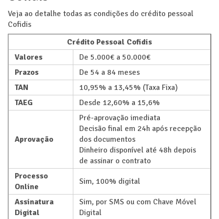
Veja ao detalhe todas as condições do crédito pessoal
Cofidis
Crédito Pessoal Cofidis
Valores
De 5.000€ a 50.000€
Prazos
De 54 a 84 meses
TAN
10,95% a 13,45% (Taxa Fixa)
TAEG
Desde 12,60% a 15,6%
Pré-aprovação imediata
Decisão final em 24h após recepção
Aprovação
dos documentos
Dinheiro disponível até 48h depois
de assinar o contrato
Processo
Sim, 100% digital
Online
Assinatura
Sim, por SMS ou com Chave Móvel
Digital
Digital