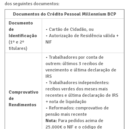
dos seguintes documentos:
Documentos do Crédito Pessoal Millennium BCP
Documento
de
• Cartão de Cidadão, ou
Identificação
• Autorização de Residência válida +
(1º e 2º
NIF
titulares)
• Trabalhadores por conta de
outrem: últimos 3 recibos de
vencimento e última declaração de
IRS
• Trabalhadores independentes:
recibos verdes dos meses mais
Comprovativo
recentes e última declaração de IRS
de
+ nota de liquidação
Rendimentos
• Reformados: comprovativo de
pensão mais recente
Nota:
Para pedidos acima de
25.000€ o NIF e o código de