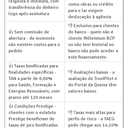
resposta é imediata, com
como obras ou crédito
transferência do dinheiro
para o lar exigem
logo após assinatura
deslocação à agência
👎 Exclusivo para clientes
👍 Sem comissão de
do banco - quem não é
abertura - de momento
cliente Millennium BCP
não existem custos para o
ou não tem historial no
pedido
banco não pode aceder a
este financiamento
👍 Taxas bonificadas para
finalidades específicas -
👎 Avaliações baixas - a
TAN a partir de 6,00%
avaliação do TrustPilot e
para Saúde, Formação e
do Portal da Queixa têm
Energias Renováveis, com
valores baixos
prazos até 120 meses
👍 Condições Prestige -
clientes com o estatuto
👎 Taxas mais altas para
Prestige beneficiam de
perfis de risco - a TAEG
taxas de juro bonificadas
pode chegar aos 14,10%