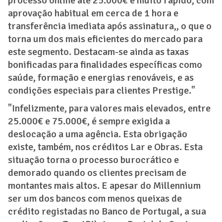
processo online até 25.000€ é muito rápido, com
aprovação habitual em cerca de 1 hora e
transferência imediata após assinatura,, o que o
torna um dos mais eficientes do mercado para
este segmento. Destacam-se ainda as taxas
bonificadas para finalidades específicas como
saúde, formação e energias renováveis, e as
condições especiais para clientes Prestige."
"Infelizmente, para valores mais elevados, entre
25.000€ e 75.000€, é sempre exigida a
deslocação a uma agência. Esta obrigação
existe, também, nos créditos Lar e Obras. Esta
situação torna o processo burocrático e
demorado quando os clientes precisam de
montantes mais altos. E apesar do Millennium
ser um dos bancos com menos queixas de
crédito registadas no Banco de Portugal, a sua