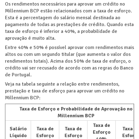
Os rendimentos necessários para aprovar um crédito no
Millennium BCP estão relacionados com a taxa de esforço.
Esta é a percentagem do salário mensal destinada ao
pagamento de todas as prestações de crédito. Quando esta
taxa de esforço é inferior a 40%, a probabilidade de
aprovação é muito alta.
Entre 40% e 50% é possível aprovar com rendimentos mais
altos ou com um segundo titular (que aumenta o valor dos
rendimentos totais). Acima dos 50% de taxa de esforço, o
crédito vai ser recusado de acordo com as regras do Banco
de Portugal.
Veja na tabela seguinte a relação entre rendimentos,
prestação e taxa de esforço para aprovar um crédito no
Millennium BCP:
Taxa de Esforço e Probabilidade de Aprovação no
Millennium BCP
Taxa de
Salário
Taxa de
Taxa de
Taxa d
Esforço
Líquido
Esforço
Esforço
Esforç