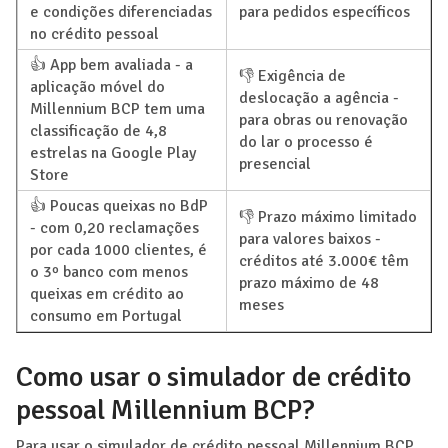
e condições diferenciadas
para pedidos específicos
no crédito pessoal
👍 App bem avaliada - a
👎 Exigência de
aplicação móvel do
deslocação a agência -
Millennium BCP tem uma
para obras ou renovação
classificação de 4,8
do lar o processo é
estrelas na Google Play
presencial
Store
👍 Poucas queixas no BdP
👎 Prazo máximo limitado
- com 0,20 reclamações
para valores baixos -
por cada 1000 clientes, é
créditos até 3.000€ têm
o 3º banco com menos
prazo máximo de 48
queixas em crédito ao
meses
consumo em Portugal
Como usar o simulador de crédito
pessoal Millennium BCP?
Para usar o simulador de crédito pessoal Millennium BCP