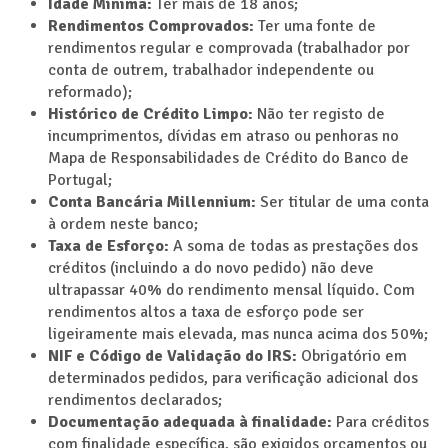
Idade Mínima:
Ter mais de 18 anos;
Rendimentos Comprovados:
Ter uma fonte de
rendimentos regular e comprovada (trabalhador por
conta de outrem, trabalhador independente ou
reformado);
Histórico de Crédito Limpo:
Não ter registo de
incumprimentos, dívidas em atraso ou penhoras no
Mapa de Responsabilidades de Crédito do Banco de
Portugal;
Conta Bancária Millennium:
Ser titular de uma conta
à ordem neste banco;
Taxa de Esforço:
A soma de todas as prestações dos
créditos (incluindo a do novo pedido) não deve
ultrapassar 40% do rendimento mensal líquido. Com
rendimentos altos a taxa de esforço pode ser
ligeiramente mais elevada, mas nunca acima dos 50%;
NIF e Código de Validação do IRS:
Obrigatório em
determinados pedidos, para verificação adicional dos
rendimentos declarados;
Documentação adequada à finalidade:
Para créditos
com finalidade específica, são exigidos orçamentos ou