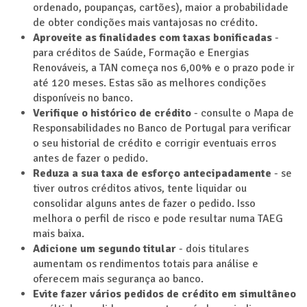
ordenado, poupanças, cartões), maior a probabilidade
de obter condições mais vantajosas no crédito.
Aproveite as finalidades com taxas bonificadas
-
para créditos de Saúde, Formação e Energias
Renováveis, a TAN começa nos 6,00% e o prazo pode ir
até 120 meses. Estas são as melhores condições
disponíveis no banco.
Verifique o histórico de crédito
- consulte o Mapa de
Responsabilidades no Banco de Portugal para verificar
o seu historial de crédito e corrigir eventuais erros
antes de fazer o pedido.
Reduza a sua taxa de esforço antecipadamente
- se
tiver outros créditos ativos, tente liquidar ou
consolidar alguns antes de fazer o pedido. Isso
melhora o perfil de risco e pode resultar numa TAEG
mais baixa.
Adicione um segundo titular
- dois titulares
aumentam os rendimentos totais para análise e
oferecem mais segurança ao banco.
Evite fazer vários pedidos de crédito em simultâneo