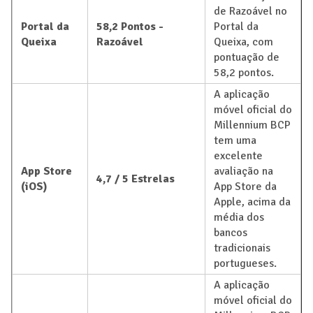
de Razoável no
Portal da
58,2 Pontos -
Portal da
Queixa
Razoável
Queixa, com
pontuação de
58,2 pontos.
A aplicação
móvel oficial do
Millennium BCP
tem uma
excelente
App Store
avaliação na
4,7 / 5 Estrelas
(iOS)
App Store da
Apple, acima da
média dos
bancos
tradicionais
portugueses.
A aplicação
móvel oficial do