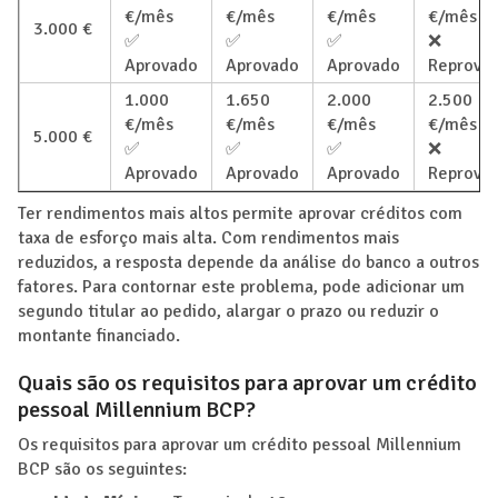
€/mês
€/mês
€/mês
€/mês
3.000 €
✅
✅
✅
❌
Aprovado
Aprovado
Aprovado
Reprova
1.000
1.650
2.000
2.500
€/mês
€/mês
€/mês
€/mês
5.000 €
✅
✅
✅
❌
Aprovado
Aprovado
Aprovado
Reprova
Ter rendimentos mais altos permite aprovar créditos com
taxa de esforço mais alta. Com rendimentos mais
reduzidos, a resposta depende da análise do banco a outros
fatores. Para contornar este problema, pode adicionar um
segundo titular ao pedido, alargar o prazo ou reduzir o
montante financiado.
Quais são os requisitos para aprovar um crédito
pessoal Millennium BCP?
Os requisitos para aprovar um crédito pessoal Millennium
BCP são os seguintes: