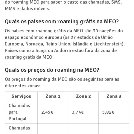
do roaming MEO para saber o custo das chamadas, SMS,
MMS e dados móveis.
Quais os países com roaming grátis na MEO?
Os países com roaming grátis da MEO são 30 nacções do
espaço económico europeu (os 27 estados da União
Europeia, Noruega, Reino Unido, Islândia e Liechtenstein).
Países como a Suiça ou Andorra estão fora da zona de
roaming grátis da MEO.
Quais os preços do roaming na MEO?
Os preços do roaming da MEO são os seguintes para as
diferentes zonas:
Serviços
Zona 1
Zona 2
Zona 3
Chamadas
para
2,45€
3,74€
5,82€
Portugal
Chamadas