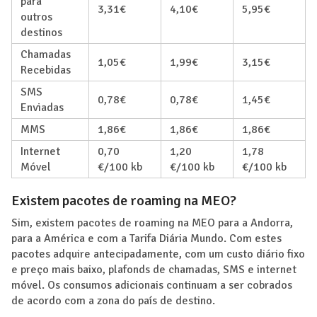
para
3,31€
4,10€
5,95€
outros
destinos
Chamadas
1,05€
1,99€
3,15€
Recebidas
SMS
0,78€
0,78€
1,45€
Enviadas
MMS
1,86€
1,86€
1,86€
Internet
0,70
1,20
1,78
Móvel
€/100 kb
€/100 kb
€/100 kb
Existem pacotes de roaming na MEO?
Sim, existem pacotes de roaming na MEO para a Andorra,
para a América e com a Tarifa Diária Mundo. Com estes
pacotes adquire antecipadamente, com um custo diário fixo
e preço mais baixo, plafonds de chamadas, SMS e internet
móvel. Os consumos adicionais continuam a ser cobrados
de acordo com a zona do país de destino.