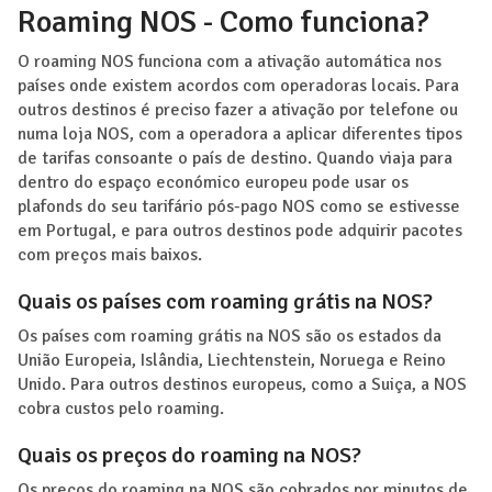
Roaming NOS - Como funciona?
O roaming NOS funciona com a ativação automática nos
países onde existem acordos com operadoras locais. Para
outros destinos é preciso fazer a ativação por telefone ou
numa loja NOS, com a operadora a aplicar diferentes tipos
de tarifas consoante o país de destino. Quando viaja para
dentro do espaço económico europeu pode usar os
plafonds do seu tarifário pós-pago NOS como se estivesse
em Portugal, e para outros destinos pode adquirir pacotes
com preços mais baixos.
Quais os países com roaming grátis na NOS?
Os países com roaming grátis na NOS são os estados da
União Europeia, Islândia, Liechtenstein, Noruega e Reino
Unido. Para outros destinos europeus, como a Suiça, a NOS
cobra custos pelo roaming.
Quais os preços do roaming na NOS?
Os preços do roaming na NOS são cobrados por minutos de