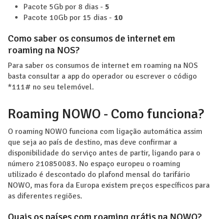
Pacote 5Gb por 8 dias -
5
Pacote 10Gb por 15 dias -
10
Como saber os consumos de internet em
roaming na NOS?
Para saber os consumos de internet em roaming na NOS
basta consultar a app do operador ou escrever o código
*111# no seu telemóvel.
Roaming NOWO - Como funciona?
O roaming NOWO funciona com ligação automática assim
que seja ao país de destino, mas deve confirmar a
disponibilidade do serviço antes de partir, ligando para o
número 210850083. No espaço europeu o roaming
utilizado é descontado do plafond mensal do tarifário
NOWO, mas fora da Europa existem preços específicos para
as diferentes regiões.
Quais os países com roaming grátis na NOWO?