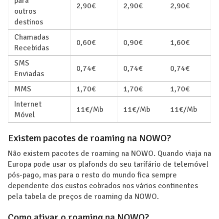
para
2,90€
2,90€
2,90€
outros
destinos
Chamadas
0,60€
0,90€
1,60€
Recebidas
SMS
0,74€
0,74€
0,74€
Enviadas
MMS
1,70€
1,70€
1,70€
Internet
11€/Mb
11€/Mb
11€/Mb
Móvel
Existem pacotes de roaming na NOWO?
Não existem pacotes de roaming na NOWO. Quando viaja na
Europa pode usar os plafonds do seu tarifário de telemóvel
pós-pago, mas para o resto do mundo fica sempre
dependente dos custos cobrados nos vários continentes
pela tabela de preços de roaming da NOWO.
Como ativar o roaming na NOWO?