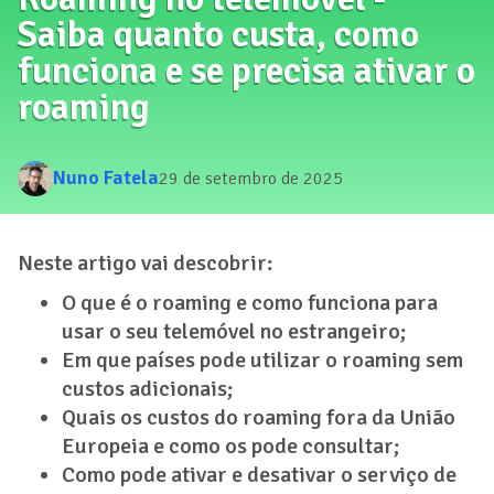
Saiba quanto custa, como
funciona e se precisa ativar o
roaming
Nuno Fatela
29 de setembro de 2025
Neste artigo vai descobrir:
O que é o roaming e como funciona para
usar o seu telemóvel no estrangeiro;
Em que países pode utilizar o roaming sem
custos adicionais;
Quais os custos do roaming fora da União
Europeia e como os pode consultar;
Como pode ativar e desativar o serviço de