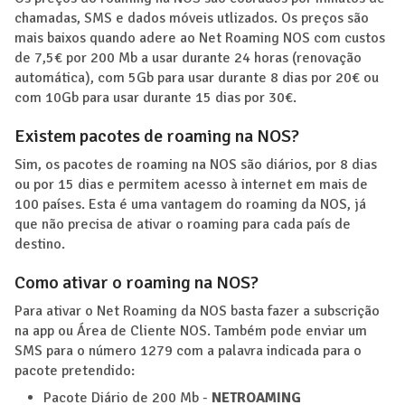
chamadas, SMS e dados móveis utlizados. Os preços são
mais baixos quando adere ao Net Roaming NOS com custos
de 7,5€ por 200 Mb a usar durante 24 horas (renovação
automática), com 5Gb para usar durante 8 dias por 20€ ou
com 10Gb para usar durante 15 dias por 30€.
Existem pacotes de roaming na NOS?
Sim, os pacotes de roaming na NOS são diários, por 8 dias
ou por 15 dias e permitem acesso à internet em mais de
100 países. Esta é uma vantagem do roaming da NOS, já
que não precisa de ativar o roaming para cada país de
destino.
Como ativar o roaming na NOS?
Para ativar o Net Roaming da NOS basta fazer a subscrição
na app ou Área de Cliente NOS. Também pode enviar um
SMS para o número 1279 com a palavra indicada para o
pacote pretendido:
Pacote Diário de 200 Mb -
NETROAMING