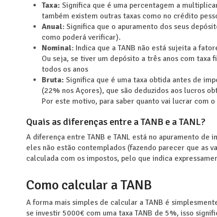
Taxa:
Significa que é uma percentagem a multiplica
também existem outras taxas como no crédito pessoa
Anual
:
Significa que o apuramento dos seus depósi
como poderá verificar).
Nominal
:
Indica que a TANB não está sujeita a fato
Ou seja, se tiver um depósito a três anos com taxa 
todos os anos
Bruta:
Significa que é uma taxa obtida antes de im
(22% nos Açores), que são deduzidos aos lucros ob
Por este motivo, para saber quanto vai lucrar com 
Quais as diferenças entre a TANB e a TANL?
A diferença entre TANB e TANL está no apuramento de im
eles não estão contemplados (fazendo parecer que as va
calculada com os impostos, pelo que indica expressament
Como calcular a TANB
A forma mais simples de calcular a TANB é simplesmente
se investir 5000€ com uma taxa TANB de 5%, isso signifi