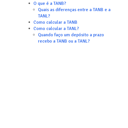
O que é a TANB?
Quais as diferenças entre a TANB e a
TANL?
Como calcular a TANB
Como calcular a TANL?
Quando faço um depósito a prazo
recebo a TANB ou a TANL?