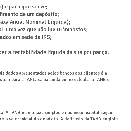
) e para que serve;
dimento de um depósito;
Taxa Anual Nominal Líquida);
l, uma vez que não inclui impostos;
ados em sede de IRS;
ber a rentabilidade líquida da sua poupança.
pais dados apresentados pelos bancos aos clientes é a
istem para a TANL. Saiba ainda como calcular a TANB e
a. A TANB é uma taxa simples e não inclui capitalização
bre o valor inicial do depósito. A definição da TANB engloba