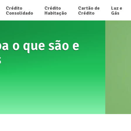
Crédito

Crédito

Cartão de

Luz e

Consolidado
Habitação
Crédito
Gás
a o que são e
s