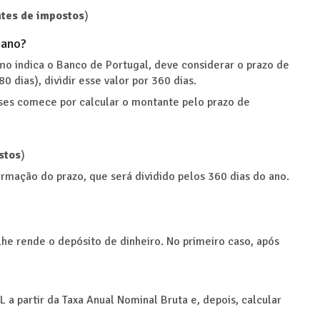
ntes de impostos
)
 ano?
omo indica o Banco de Portugal, deve considerar o prazo de
 dias), dividir esse valor por 360 dias.
ses comece por calcular o montante pelo prazo de
stos
)
ormação do prazo, que será dividido pelos 360 dias do ano.
lhe rende o depósito de dinheiro. No primeiro caso, após
 a partir da Taxa Anual Nominal Bruta e, depois, calcular