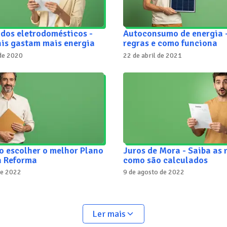
dos eletrodomésticos -
Autoconsumo de energia -
ais gastam mais energia
regras e como funciona
 de 2020
22 de abril de 2021
o escolher o melhor Plano
Juros de Mora - Saiba as 
 Reforma
como são calculados
de 2022
9 de agosto de 2022
Ler mais