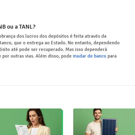
NB ou a TANL?
brança dos lucros dos depósitos é feita através da
o Banco, que o entrega ao Estado. No entanto, dependendo
ósito até pode ser recuperado. Mas isso dependerá
 por outras vias. Além disso, pode
mudar de banco
para