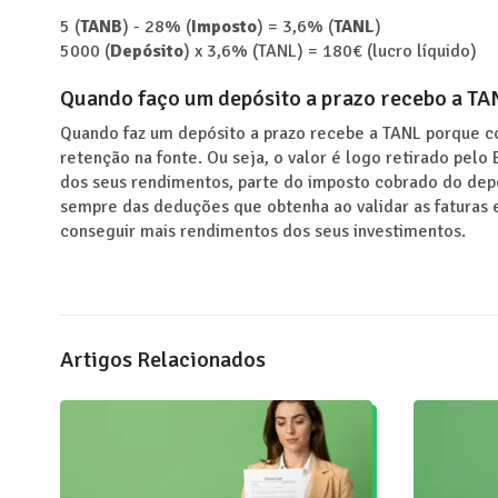
5 (
TANB
) - 28% (
Imposto
) = 3,6% (
TANL
)
5000 (
Depósito
) x 3,6% (TANL) = 180€ (lucro líquido)
Quando faço um depósito a prazo recebo a TA
Quando faz um depósito a prazo recebe a TANL porque co
retenção na fonte. Ou seja, o valor é logo retirado pel
dos seus rendimentos, parte do imposto cobrado do dep
sempre das deduções que obtenha ao validar as faturas e
conseguir mais rendimentos dos seus investimentos.
Artigos Relacionados