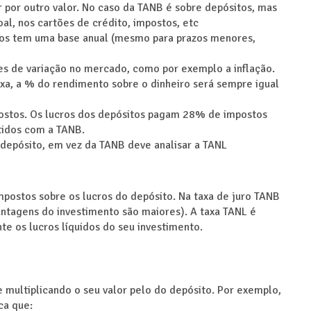
r por outro valor. No caso da TANB é sobre depósitos, mas
l, nos cartões de crédito, impostos, etc
tos tem uma base anual (mesmo para prazos menores,
res de variação no mercado, como por exemplo a inflação.
fixa, a % do rendimento sobre o dinheiro será sempre igual
postos. Os lucros dos depósitos pagam 28% de impostos
tidos com a TANB.
o depósito, em vez da TANB deve analisar a TANL
postos sobre os lucros do depósito. Na taxa de juro TANB
ntagens do investimento são maiores). A taxa TANL é
e os lucros líquidos do seu investimento.
 multiplicando o seu valor pelo do depósito. Por exemplo,
ca que: