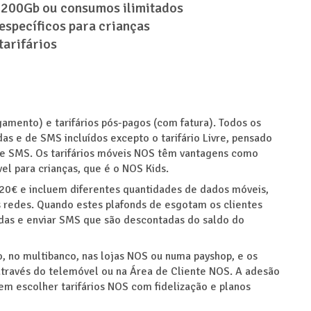
, 200Gb ou consumos ilimitados
específicos para crianças
tarifários
amento) e tarifários pós-pagos (com fatura). Todos os
as e de SMS incluídos excepto o tarifário Livre, pensado
 e SMS. Os tarifários móveis NOS têm vantagens como
vel para crianças, que é o NOS Kids.
 20€ e incluem diferentes quantidades de dados móveis,
 redes. Quando estes plafonds de esgotam os clientes
das e enviar SMS que são descontadas do saldo do
o, no multibanco, nas lojas NOS ou numa payshop, e os
ravés do telemóvel ou na Área de Cliente NOS. A adesão
odem escolher tarifários NOS com fidelização e planos