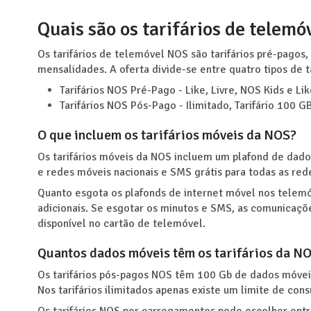
Quais são os tarifários de telem
Os tarifários de telemóvel NOS são tarifários pré-pagos,
mensalidades. A oferta divide-se entre quatro tipos de t
Tarifários NOS Pré-Pago - Like, Livre, NOS Kids e Lik
Tarifários NOS Pós-Pago - Ilimitado, Tarifário 100 G
O que incluem os tarifários móveis da NOS?
Os tarifários móveis da NOS incluem um plafond de dado
e redes móveis nacionais e SMS grátis para todas as red
Quanto esgota os plafonds de internet móvel nos tele
adicionais. Se esgotar os minutos e SMS, as comunicaçõe
disponível no cartão de telemóvel.
Quantos dados móveis têm os tarifários da N
Os tarifários pós-pagos NOS têm 100 Gb de dados móveis
Nos tarifários ilimitados apenas existe um limite de c