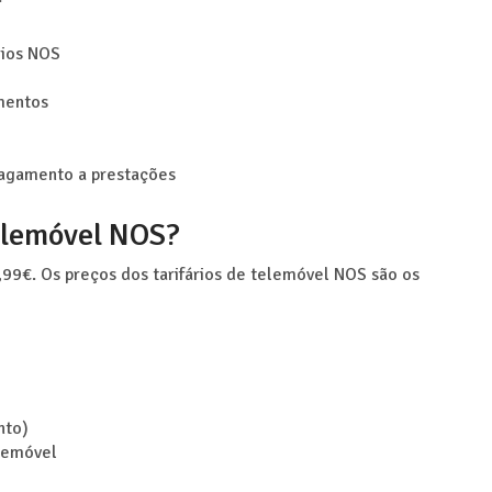
rios NOS
mentos
pagamento a prestações
telemóvel NOS?
,99€. Os preços dos tarifários de telemóvel NOS são os
nto)
elemóvel