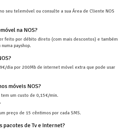
o seu telemóvel ou consulte a sua Área de Cliente NOS
lemóvel na NOS?
er feito por débito direto (com mais descontos) e também
u numa payshop.
 NOS?
9€/dia por 200Mb de internet móvel extra que pode usar
anos móveis NOS?
 tem um custo de 0,15€/min.
?
 um preço de 15 cêntimos por cada SMS.
 pacotes de Tv e Internet?