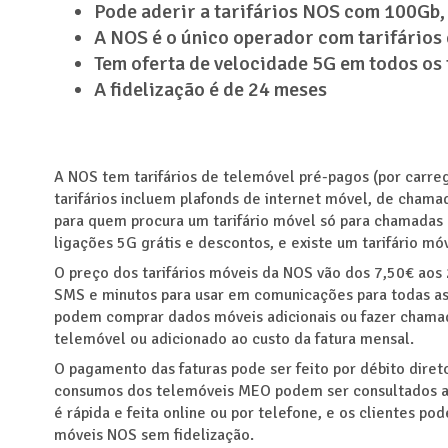
Pode aderir a tarifários NOS com 100Gb
A NOS é o único operador com tarifários 
Tem oferta de velocidade 5G em todos os 
A fidelização é de 24 meses
A NOS tem tarifários de telemóvel pré-pagos (por carreg
tarifários incluem plafonds de internet móvel, de chamad
para quem procura um tarifário móvel só para chamadas
ligações 5G grátis e descontos, e existe um tarifário mó
O preço dos tarifários móveis da NOS vão dos 7,50€ aos
SMS e minutos para usar em comunicações para todas as
podem comprar dados móveis adicionais ou fazer chama
telemóvel ou adicionado ao custo da fatura mensal.
O pagamento das faturas pode ser feito por débito diret
consumos dos telemóveis MEO podem ser consultados at
é rápida e feita online ou por telefone, e os clientes p
móveis NOS sem fidelização.