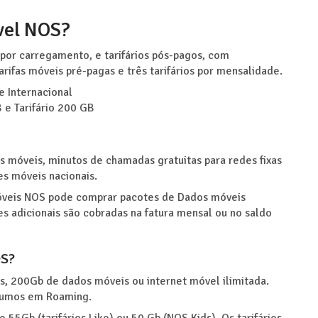
óvel NOS?
 por carregamento, e tarifários pós-pagos, com
arifas móveis pré-pagas e três tarifários por mensalidade.
e Internacional
B e Tarifário 200 GB
s móveis, minutos de chamadas gratuitas para redes fixas
es móveis nacionais.
móveis NOS pode comprar pacotes de Dados móveis
s adicionais são cobradas na fatura mensal ou no saldo
OS?
, 200Gb de dados móveis ou internet móvel ilimitada.
onsumos em Roaming.