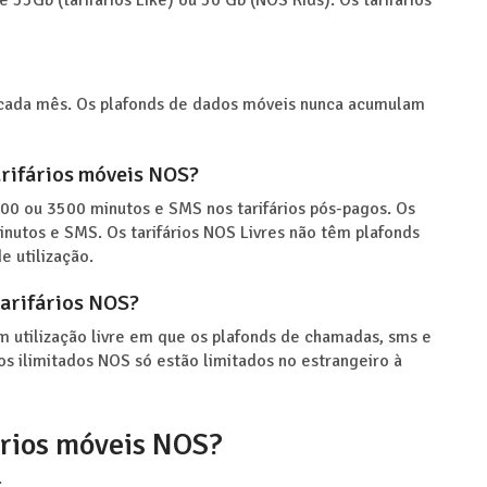
55Gb (tarifários Like) ou 50 Gb (NOS Kids). Os tarifários
 cada mês. Os plafonds de dados móveis nunca acumulam
rifários móveis NOS?
00 ou 3500 minutos e SMS nos tarifários pós-pagos. Os
nutos e SMS. Os tarifários NOS Livres não têm plafonds
e utilização.
arifários NOS?
m utilização livre em que os plafonds de chamadas, sms e
s ilimitados NOS só estão limitados no estrangeiro à
ários móveis NOS?
: