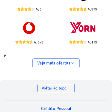
4
4.8
/5
/5
4.5
4.1
/5
/5
Veja mais ofertas
Voltar ao topo
Crédito Pessoal