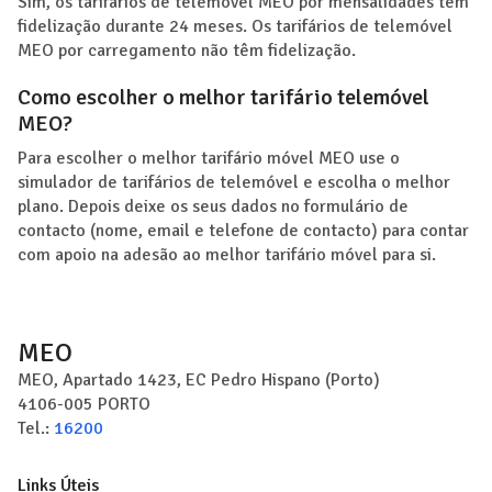
Sim, os tarifários de telemóvel MEO por mensalidades têm
fidelização durante 24 meses. Os tarifários de telemóvel
MEO por carregamento não têm fidelização.
Como escolher o melhor tarifário telemóvel
MEO?
Para escolher o melhor tarifário móvel MEO use o
simulador de tarifários de telemóvel e escolha o melhor
plano. Depois deixe os seus dados no formulário de
contacto (nome, email e telefone de contacto) para contar
com apoio na adesão ao melhor tarifário móvel para si.
MEO
MEO, Apartado 1423, EC Pedro Hispano (Porto)
4106-005
PORTO
Tel.:
16200
Links Úteis