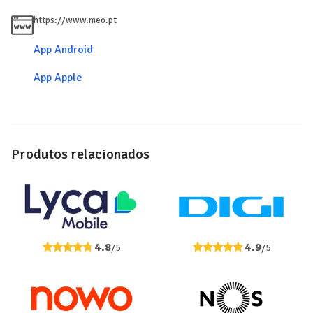
https://www.meo.pt
App Android
App Apple
Produtos relacionados
4.8
4.9
/5
/5