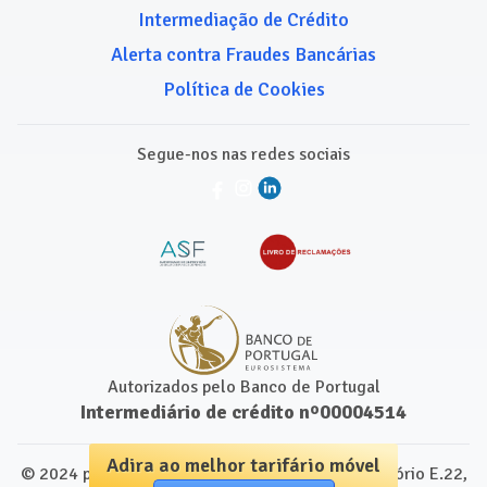
Intermediação de Crédito
Alerta contra Fraudes Bancárias
Política de Cookies
Segue-nos nas redes sociais
Autorizados pelo Banco de Portugal
Intermediário de crédito nº00004514
Adira ao melhor tarifário móvel
© 2024 para Comparamais.pt. Leap Centre, Escritório E.22,