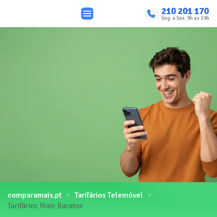
210 201 170
Seg. a Sex. 9h as 19h
comparamais.pt
Tarifários Telemóvel
Tarifários Mais Baratos