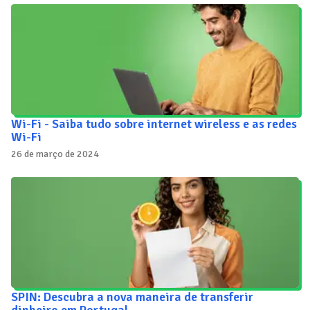
Wi-Fi - Saiba tudo sobre internet wireless e as redes
Wi-Fi
26 de março de 2024
SPIN: Descubra a nova maneira de transferir