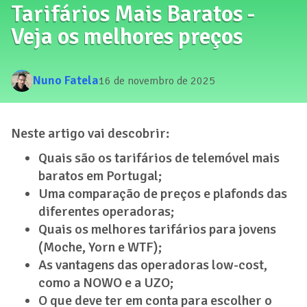
Tarifários Mais Baratos -
Veja os melhores preços
Nuno Fatela
16 de novembro de 2025
Neste artigo vai descobrir:
Quais são os tarifários de telemóvel mais
baratos em Portugal;
Uma comparação de preços e plafonds das
diferentes operadoras;
Quais os melhores tarifários para jovens
(Moche, Yorn e WTF);
As vantagens das operadoras low-cost,
como a NOWO e a UZO;
O que deve ter em conta para escolher o