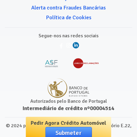
Alerta contra Fraudes Bancárias
Política de Cookies
Segue-nos nas redes sociais
Autorizados pelo Banco de Portugal
Intermediário de crédito nº00004514
Pedir Agora Crédito Automóvel
© 2024 para Comparamais.pt. Leap Centre, Escritório E.22,
Submeter
1250-091 Lisboa, Portugal